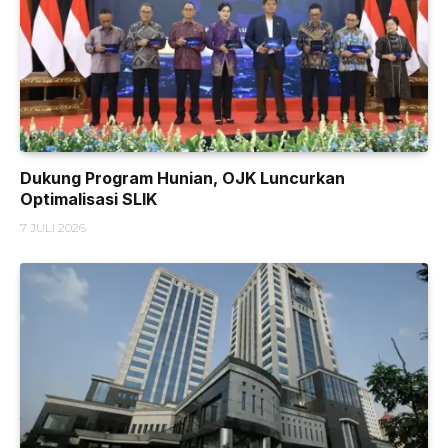
Dukung Program Hunian, OJK Luncurkan
Optimalisasi SLIK
7 JULI 2026