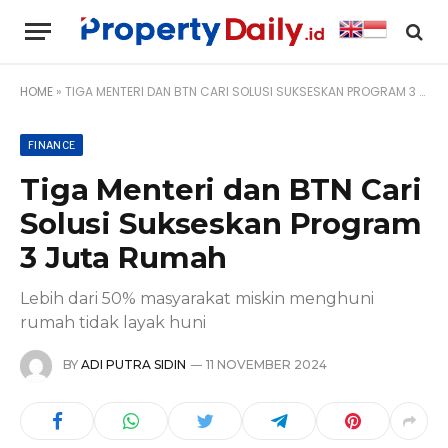
HOME
»
TIGA MENTERI DAN BTN CARI SOLUSI SUKSESKAN PROGRAM 3 JUTA RUMAH
FINANCE
Tiga Menteri dan BTN Cari
Solusi Sukseskan Program
3 Juta Rumah
Lebih dari 50% masyarakat miskin menghuni
rumah tidak layak huni
BY
ADI PUTRA SIDIN
11 NOVEMBER 2024