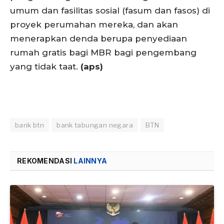
umum dan fasilitas sosial (fasum dan fasos) di
proyek perumahan mereka, dan akan
menerapkan denda berupa penyediaan
rumah gratis bagi MBR bagi pengembang
yang tidak taat.
(aps)
bank btn
bank tabungan negara
BTN
REKOMENDASI
LAINNYA