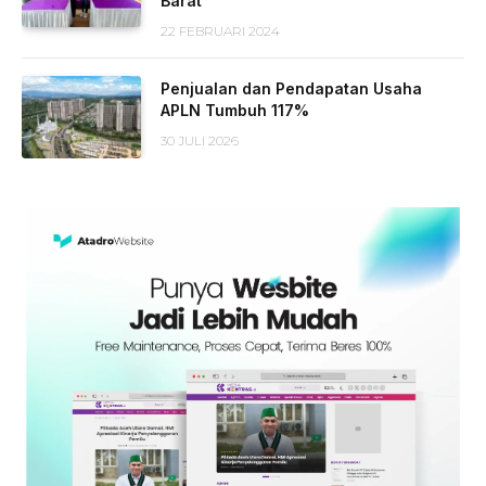
Barat
22 FEBRUARI 2024
Penjualan dan Pendapatan Usaha
APLN Tumbuh 117%
30 JULI 2026