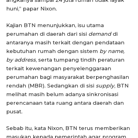
huni,” papar Nixon.
Kajian BTN menunjukkan, isu utama
perumahan di daerah dari sisi
demand
di
antaranya masih terkait dengan pendataan
kebutuhan rumah dengan sistem
by name,
by address
, serta tumpang tindih peraturan
terkait kewenangan penyelenggaraan
perumahan bagi masyarakat berpenghasilan
rendah (MBR). Sedangkan di sisi
supply
, BTN
melihat masih belum adanya sinkronisasi
perencanaan tata ruang antara daerah dan
pusat.
Sebab itu, kata Nixon, BTN terus memberikan
masukan kepada pemerintah agar program