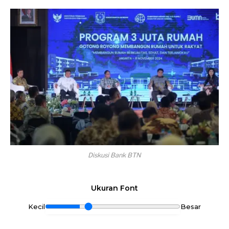
Diskusi Bank BTN
Ukuran Font
Kecil
Besar