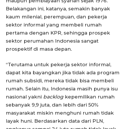
maupun pembiayaan syariah sejak 1976.
Belakangan ini, katanya, semakin banyak
kaum milenial, perempuan, dan pekerja
sektor informal yang membeli rumah
pertama dengan KPR, sehingga prospek
sektor perumahan Indonesia sangat
prospektif di masa depan.
“Terutama untuk pekerja sektor informal,
dapat kita bayangkan jika tidak ada program
rumah subsidi, mereka tidak bisa membeli
rumah. Selain itu, Indonesia masih punya isu
nasional yakni
backlog
kepemilikan rumah
sebanyak 9,9 juta, dan lebih dari 50%
masyarakat miskin menghuni rumah tidak
layak huni. Berdasarkan data dari PLN,
angkanya sampai 24 juta rumah tidak layak