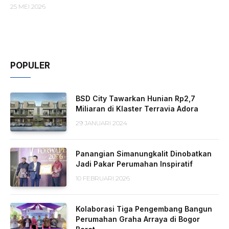
25 MEI 2026
POPULER
BSD City Tawarkan Hunian Rp2,7
Miliaran di Klaster Terravia Adora
29 JANUARI 2024
Panangian Simanungkalit Dinobatkan
Jadi Pakar Perumahan Inspiratif
10 FEBRUARI 2026
Kolaborasi Tiga Pengembang Bangun
Perumahan Graha Arraya di Bogor