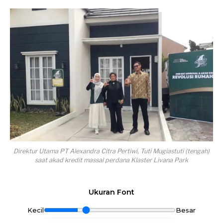
Direktur Utama PT Alexandra Citra Pertiwi, Tuti Mugiastuti (tengah)
saat akad kredit massal perdana Klaster Livana Park
Ukuran Font
Kecil
Besar