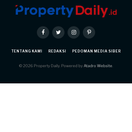
Facebook
Twitter
Instagram
Pinterest
TENTANG KAMI
REDAKSI
PEDOMAN MEDIA SIBER
© 2026 Property Daily. Powered by
Atadro Website
.