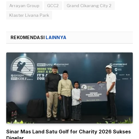
Arrayan Group
GCC2
Grand Cikarang City 2
Klaster Livana Park
REKOMENDASI
LAINNYA
Sinar Mas Land Satu Golf for Charity 2026 Sukses
Digelar