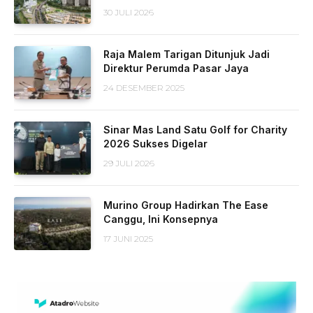
30 JULI 2026
Raja Malem Tarigan Ditunjuk Jadi
Direktur Perumda Pasar Jaya
24 DESEMBER 2025
Sinar Mas Land Satu Golf for Charity
2026 Sukses Digelar
29 JULI 2026
Murino Group Hadirkan The Ease
Canggu, Ini Konsepnya
17 JUNI 2025