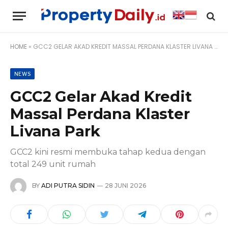
HOME
»
GCC2 GELAR AKAD KREDIT MASSAL PERDANA KLASTER LIVANA PARK
NEWS
GCC2 Gelar Akad Kredit
Massal Perdana Klaster
Livana Park
GCC2 kini resmi membuka tahap kedua dengan
total 249 unit rumah
BY
ADI PUTRA SIDIN
28 JUNI 2026