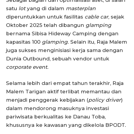
Sebagai bagian dari optimalisasi aset, di salah
satu
lot
yang di dalam
masterplan
diperuntukkan untuk fasilitas
cable car
, sejak
Oktober 2025 telah dibangun
glamping
bernama Sibisa Hideway Camping dengan
kapasitas 100
glamping
. Selain itu, Raja Malem
juga sukses menginisiasi kerja sama dengan
Dunia Outbound, sebuah vendor untuk
corporate event
.
Selama lebih dari empat tahun terakhir, Raja
Malem Tarigan aktif terlibat memantau dan
menjadi penggerak kebijakan (
policy driver
)
dalam mendorong masuknya investasi
pariwisata berkualitas ke Danau Toba,
khususnya ke kawasan yang dikelola BPODT.