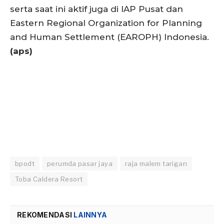
serta saat ini aktif juga di IAP Pusat dan
Eastern Regional Organization for Planning
and Human Settlement (EAROPH) Indonesia.
(aps)
bpodt
perumda pasar jaya
raja malem tarigan
Toba Caldera Resort
REKOMENDASI
LAINNYA