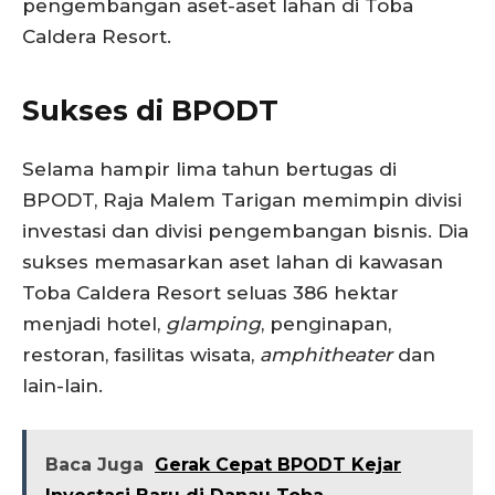
pengembangan aset-aset lahan di Toba
Caldera Resort.
Sukses di BPODT
Selama hampir lima tahun bertugas di
BPODT, Raja Malem Tarigan memimpin divisi
investasi dan divisi pengembangan bisnis. Dia
sukses memasarkan aset lahan di kawasan
Toba Caldera Resort seluas 386 hektar
menjadi hotel,
glamping
, penginapan,
restoran, fasilitas wisata,
amphitheater
dan
lain-lain.
Baca Juga
Gerak Cepat BPODT Kejar