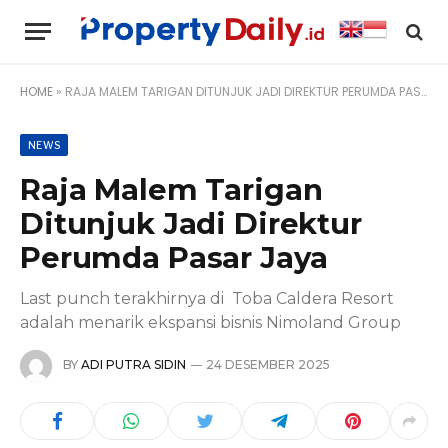
HOME
»
RAJA MALEM TARIGAN DITUNJUK JADI DIREKTUR PERUMDA PASAR JAYA
NEWS
Raja Malem Tarigan
Ditunjuk Jadi Direktur
Perumda Pasar Jaya
Last punch terakhirnya di Toba Caldera Resort
adalah menarik ekspansi bisnis Nimoland Group
BY
ADI PUTRA SIDIN
24 DESEMBER 2025