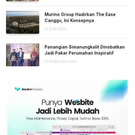
Murino Group Hadirkan The Ease
Canggu, Ini Konsepnya
17 JUNI 2025
Panangian Simanungkalit Dinobatkan
Jadi Pakar Perumahan Inspiratif
10 FEBRUARI 2026