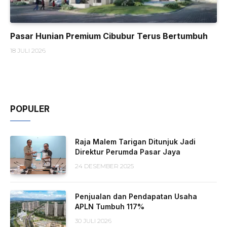
Pasar Hunian Premium Cibubur Terus Bertumbuh
18 JULI 2026
POPULER
Raja Malem Tarigan Ditunjuk Jadi
Direktur Perumda Pasar Jaya
24 DESEMBER 2025
Penjualan dan Pendapatan Usaha
APLN Tumbuh 117%
30 JULI 2026