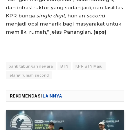
dan infrastruktur yang sudah jadi, dan fasilitas
KPR bunga
single digit
, hunian
second
menjadi opsi menarik bagi masyarakat untuk
memiliki rumah,” jelas Panangian.
(aps)
bank tabungan negara
BTN
KPR BTN Maju
lelang rumah second
REKOMENDASI
LAINNYA