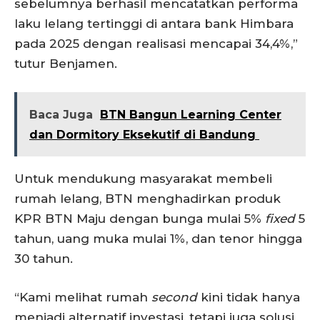
sebelumnya berhasil mencatatkan performa
laku lelang tertinggi di antara bank Himbara
pada 2025 dengan realisasi mencapai 34,4%,”
tutur Benjamen.
Baca Juga
BTN Bangun Learning Center
dan Dormitory Eksekutif di Bandung
Untuk mendukung masyarakat membeli
rumah lelang, BTN menghadirkan produk
KPR BTN Maju dengan bunga mulai 5%
fixed
5
tahun, uang muka mulai 1%, dan tenor hingga
30 tahun.
“Kami melihat rumah
second
kini tidak hanya
menjadi alternatif investasi, tetapi juga solusi