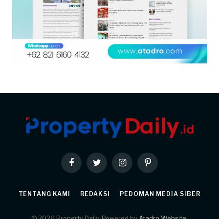
Facebook
Twitter
Instagram
Pinterest
TENTANG KAMI
REDAKSI
PEDOMAN MEDIA SIBER
© 2026 Property Daily. Powered by
Atadro Website
.