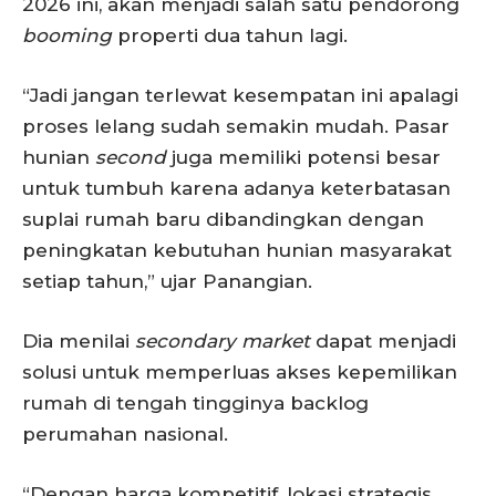
2026 ini, akan menjadi salah satu pendorong
booming
properti dua tahun lagi.
“Jadi jangan terlewat kesempatan ini apalagi
proses lelang sudah semakin mudah. Pasar
hunian
second
juga memiliki potensi besar
untuk tumbuh karena adanya keterbatasan
suplai rumah baru dibandingkan dengan
peningkatan kebutuhan hunian masyarakat
setiap tahun,” ujar Panangian.
Dia menilai
secondary market
dapat menjadi
solusi untuk memperluas akses kepemilikan
rumah di tengah tingginya backlog
perumahan nasional.
“Dengan harga kompetitif, lokasi strategis,