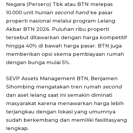
Negara (Persero) Tbk atau BTN melepas
10.000 unit hunian
second hand
ke pasar
properti nasional melalui program Lelang
Akbar BTN 2026. Puluhan ribu properti
tersebut ditawarkan dengan harga kompetitif
hingga 40% di bawah harga pasar. BTN juga
memberikan opsi skema pembiayaan rumah
dengan bunga mulai 5%.
SEVP Assets Management BTN, Benjamen
Sihombing mengatakan tren rumah
second
dan aset lelang saat ini semakin diminati
masyarakat karena menawarkan harga lebih
terjangkau dengan lokasi yang umumnya
sudah berkembang dan memiliki fasilitasyang
lengkap.