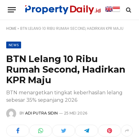
HOME
»
BTN LELANG 10 RIBU RUMAH SECOND, HADIRKAN KPR MAJU
NEWS
BTN Lelang 10 Ribu
Rumah Second, Hadirkan
KPR Maju
BTN menargetkan tingkat keberhasilan lelang
sebesar 35% sepanjang 2026
BY
ADI PUTRA SIDIN
25 MEI 2026