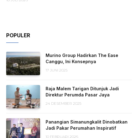
POPULER
Murino Group Hadirkan The Ease
Canggu, Ini Konsepnya
17 JUNI 2025
Raja Malem Tarigan Ditunjuk Jadi
Direktur Perumda Pasar Jaya
24 DESEMBER 2025
Panangian Simanungkalit Dinobatkan
Jadi Pakar Perumahan Inspiratif
10 FEBRUARI 2026