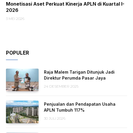
Monetisasi Aset Perkuat Kinerja APLN di Kuartal I-
2026
3 MEI 2026
POPULER
Raja Malem Tarigan Ditunjuk Jadi
Direktur Perumda Pasar Jaya
24 DESEMBER 2025
Penjualan dan Pendapatan Usaha
APLN Tumbuh 117%
30 JULI 2026