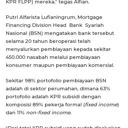
KPR FLPP) mereka,” tegas Alfian.
Putri Alfarista Lufianingrum, Mortgage
Financing Division Head Bank Syariah
Nasional (BSN) mengatakan bank tersebut
selama 20 tahun beroperasi telah
menyalurkan pembiayaan kepada sekitar
450.000 nasabah melalui pembiayaan
konsumer maupun pembiayaan komersial.
Sekitar 98% portofolio pembiayaan BSN
adalah di sektor perumahan, dimana 63%
portofolio adalah KPR subsidi dengan
komposisi 89% pekerja formal (
fixed income
)
dan 11%
non-fixed income.