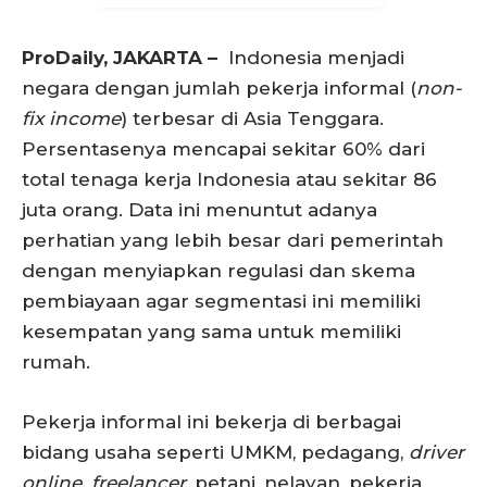
ProDaily, JAKARTA –
Indonesia menjadi
negara dengan jumlah pekerja informal (
non-
fix income
) terbesar di Asia Tenggara.
Persentasenya mencapai sekitar 60% dari
total tenaga kerja Indonesia atau sekitar 86
juta orang. Data ini menuntut adanya
perhatian yang lebih besar dari pemerintah
dengan menyiapkan regulasi dan skema
pembiayaan agar segmentasi ini memiliki
kesempatan yang sama untuk memiliki
rumah.
Pekerja informal ini bekerja di berbagai
bidang usaha seperti UMKM, pedagang,
driver
online, freelancer
, petani, nelayan, pekerja