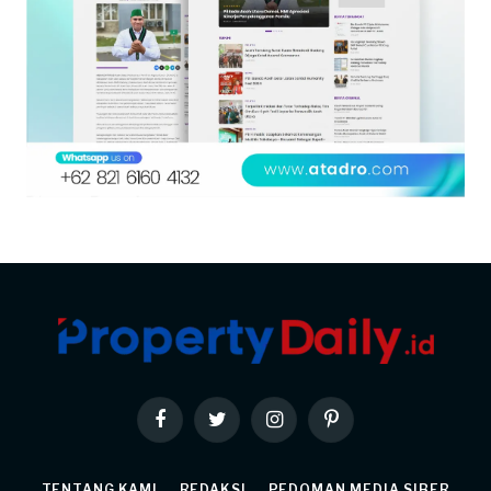
Facebook
Twitter
Instagram
Pinterest
TENTANG KAMI
REDAKSI
PEDOMAN MEDIA SIBER