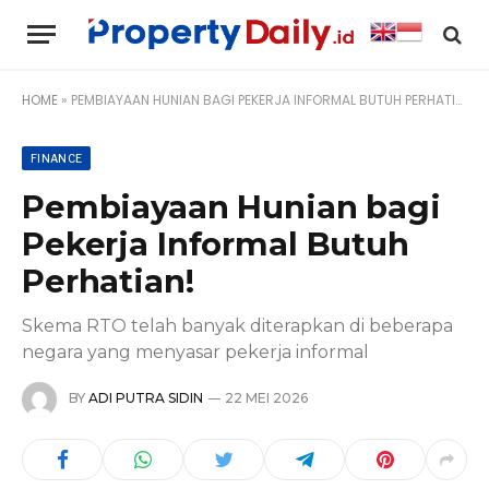
HOME
»
PEMBIAYAAN HUNIAN BAGI PEKERJA INFORMAL BUTUH PERHATIAN!
FINANCE
Pembiayaan Hunian bagi
Pekerja Informal Butuh
Perhatian!
Skema RTO telah banyak diterapkan di beberapa
negara yang menyasar pekerja informal
BY
ADI PUTRA SIDIN
22 MEI 2026