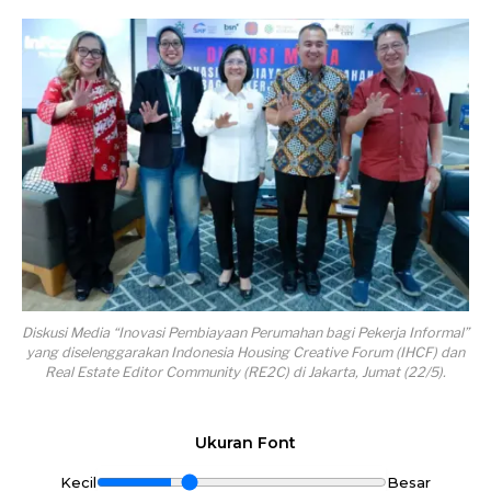
Diskusi Media “Inovasi Pembiayaan Perumahan bagi Pekerja Informal”
yang diselenggarakan Indonesia Housing Creative Forum (IHCF) dan
Real Estate Editor Community (RE2C) di Jakarta, Jumat (22/5).
Ukuran Font
Kecil
Besar