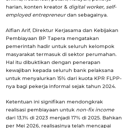
harian, konten kreator &
digital worker, self-
employed entrepreneur
dan sebagainya.
Alfian Arif, Direktur Kerjasama dan Kebijakan
Pembiayaan BP Tapera mengatakan
pemerintah hadir untuk seluruh kelompok
masyarakat termasuk di sektor perumahan.
Hal itu dibuktikan dengan penerapan
kewajiban kepada seluruh bank pelaksana
untuk menyalurkan 15% dari kuota KPR FLPP-
nya bagi pekerja informal sejak tahun 2024.
Ketentuan ini signifikan mendongkrak
realisasi pembiayaan untuk
non-fix income
dari 13,1% di 2023 menjadi 17% di 2025. Bahkan
per Mei 2026, realisasinya telah mencapai