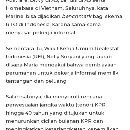
Australia, Divvy di AS, Landis di AS serta
Homebase di Vietnam. Seluruhnya, kata
Marine, bisa dijadikan
benchmark
bagi skema
RTO di Indonesia, karena sama-sama
menyasar pekerja informal.
Sementara itu, Wakil Ketua Umum Realestat
Indonesia (REI), Nelly Suryani yang akrab
disapa Maria mengakui bahwa pembiayaan
perumahan untuk pekerja informal memiliki
tantangan dan peluang.
Salah satunya, dia menyoroti rencana
penyesuaian jangka waktu (tenor) KPR
hingga 40 tahun yang ditujukan untuk
menurunkan cicilan bulanan KPR dan
meningkatkan keterjangkauan kepemilikan