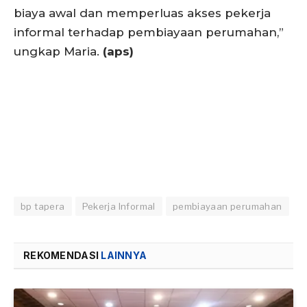
biaya awal dan memperluas akses pekerja
informal terhadap pembiayaan perumahan,”
ungkap Maria.
(aps)
bp tapera
Pekerja Informal
pembiayaan perumahan
REKOMENDASI
LAINNYA