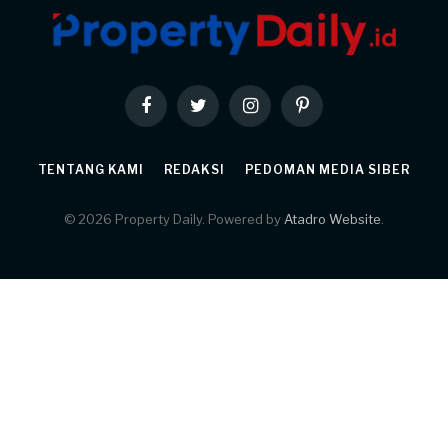
Facebook
Twitter
Instagram
Pinterest
TENTANG KAMI
REDAKSI
PEDOMAN MEDIA SIBER
© 2026 Property Daily. Powered by
Atadro Website
.