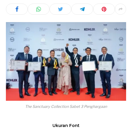
The Sanctuary Collection Sabet 3 Penghargaan
Ukuran Font