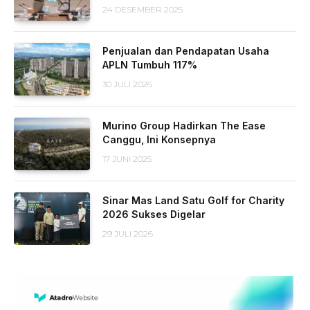
24 DESEMBER 2025
Penjualan dan Pendapatan Usaha
APLN Tumbuh 117%
30 JULI 2026
Murino Group Hadirkan The Ease
Canggu, Ini Konsepnya
17 JUNI 2025
Sinar Mas Land Satu Golf for Charity
2026 Sukses Digelar
29 JULI 2026