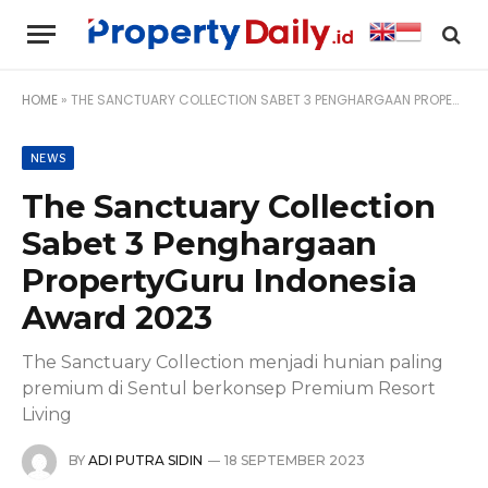
HOME
»
THE SANCTUARY COLLECTION SABET 3 PENGHARGAAN PROPERTYGURU INDONESIA AWARD 2023
NEWS
The Sanctuary Collection
Sabet 3 Penghargaan
PropertyGuru Indonesia
Award 2023
The Sanctuary Collection menjadi hunian paling
premium di Sentul berkonsep Premium Resort
Living
BY
ADI PUTRA SIDIN
18 SEPTEMBER 2023