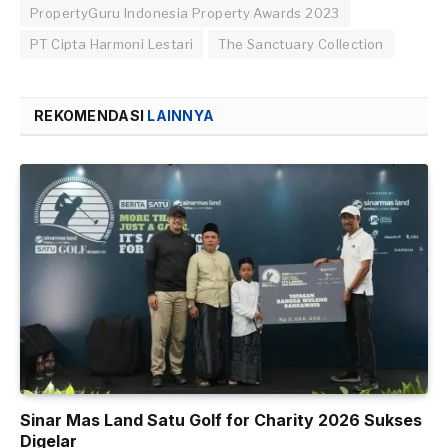
PropertyGuru Indonesia Property Awards 2023
PT Cipta Harmoni Lestari
The Sanctuary Collection
REKOMENDASI
LAINNYA
Sinar Mas Land Satu Golf for Charity 2026 Sukses
Digelar