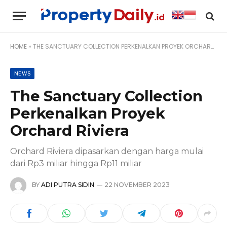
HOME
»
THE SANCTUARY COLLECTION PERKENALKAN PROYEK ORCHARD RIVIERA
NEWS
The Sanctuary Collection
Perkenalkan Proyek
Orchard Riviera
Orchard Riviera dipasarkan dengan harga mulai
dari Rp3 miliar hingga Rp11 miliar
BY
ADI PUTRA SIDIN
22 NOVEMBER 2023