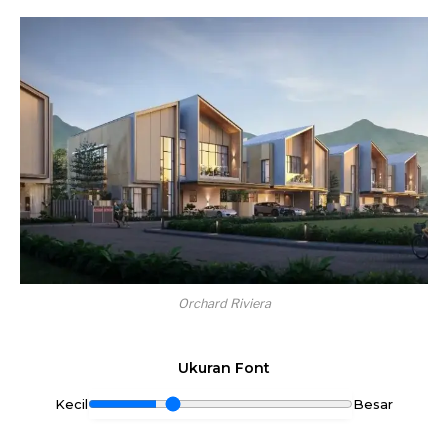
Orchard Riviera
Ukuran Font
Kecil
Besar