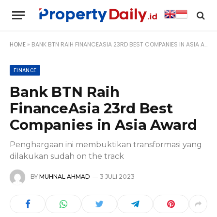
HOME
»
BANK BTN RAIH FINANCEASIA 23RD BEST COMPANIES IN ASIA AWARD
FINANCE
Bank BTN Raih
FinanceAsia 23rd Best
Companies in Asia Award
Penghargaan ini membuktikan transformasi yang
dilakukan sudah on the track
BY
MUHNAL AHMAD
3 JULI 2023