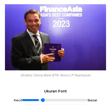
Direktur Utama Bank BTN, Nixon LP Napitupulu
Ukuran Font
Kecil
Besar