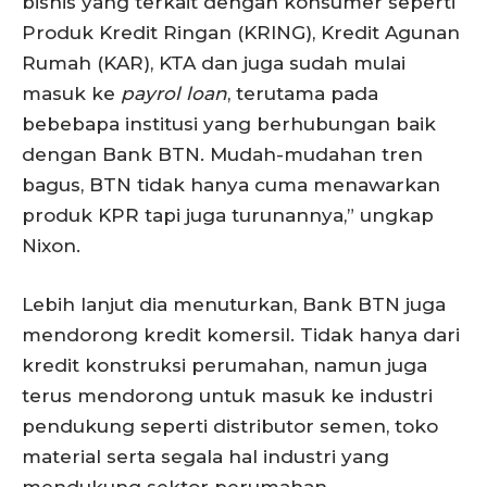
bisnis yang terkait dengan konsumer seperti
Produk Kredit Ringan (KRING), Kredit Agunan
Rumah (KAR), KTA dan juga sudah mulai
masuk ke
payrol loan
, terutama pada
bebebapa institusi yang berhubungan baik
dengan Bank BTN. Mudah-mudahan tren
bagus, BTN tidak hanya cuma menawarkan
produk KPR tapi juga turunannya,” ungkap
Nixon.
Lebih lanjut dia menuturkan, Bank BTN juga
mendorong kredit komersil. Tidak hanya dari
kredit konstruksi perumahan, namun juga
terus mendorong untuk masuk ke industri
pendukung seperti distributor semen, toko
material serta segala hal industri yang
mendukung sektor perumahan.