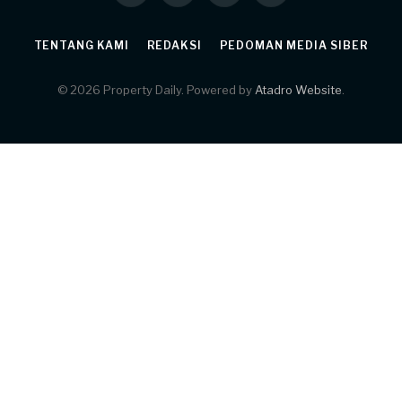
TENTANG KAMI
REDAKSI
PEDOMAN MEDIA SIBER
© 2026 Property Daily. Powered by
Atadro Website
.