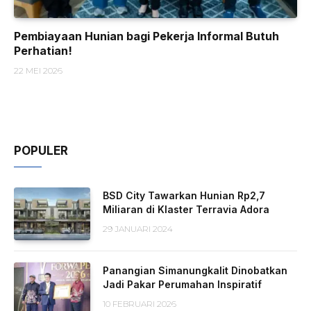
Pembiayaan Hunian bagi Pekerja Informal Butuh
Perhatian!
22 MEI 2026
POPULER
BSD City Tawarkan Hunian Rp2,7
Miliaran di Klaster Terravia Adora
29 JANUARI 2024
Panangian Simanungkalit Dinobatkan
Jadi Pakar Perumahan Inspiratif
10 FEBRUARI 2026