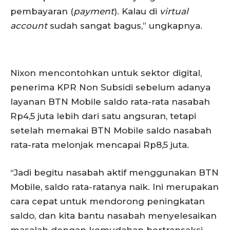
pembayaran (
payment
). Kalau di
virtual
account
sudah sangat bagus,” ungkapnya.
Nixon mencontohkan untuk sektor digital,
penerima KPR Non Subsidi sebelum adanya
layanan BTN Mobile saldo rata-rata nasabah
Rp4,5 juta lebih dari satu angsuran, tetapi
setelah memakai BTN Mobile saldo nasabah
rata-rata melonjak mencapai Rp8,5 juta.
“Jadi begitu nasabah aktif menggunakan BTN
Mobile, saldo rata-ratanya naik. Ini merupakan
cara cepat untuk mendorong peningkatan
saldo, dan kita bantu nasabah menyelesaikan
masalah dengan kemudahan bertransaksi.