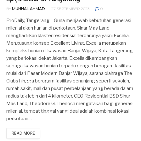
BY
MUHNAL AHMAD
27 SEPTEMBER 2023
0
ProDaily, Tangerang – Guna menjawab kebutuhan generasi
milenial akan hunian di perkotaan, Sinar Mas Land
menghadirkan klaster residensial terbarunya yakni Excelia.
Mengusung konsep Excellent Living, Excelia merupakan
kompleks hunian di kawasan Banjar Wijaya, Kota Tangerang
yang berlokasi dekat Jakarta. Excelia dikembangkan
sebagai kawasan hunian terpadu dengan beragam fasilitas
mulai dari Pasar Modern Banjar Wijaya, sarana olahraga The
Clubs hingga beragam fasilitas penunjang seperti sekolah,
rumah sakit, mall dan pusat perbelanjaan yang berada dalam
radius tak lebih dari 4 kilometer. CEO Residential BSD Sinar
Mas Land, Theodore G. Thenoch mengatakan bagi generasi
milenial, tempat tinggal yang ideal adalah kombinasi lokasi
perkotaan…
READ MORE