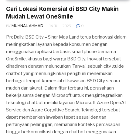
Cari Lokasi Komersial di BSD City Makin
Mudah Lewat OneSmile
BY
MUHNAL AHMAD
14 JULI 2023
0
ProDaily, BSD City – Sinar Mas Land terus berinovasi dalam
meningkatkan layanan kepada konsumen dengan
menggunakan aplikasi berbasis smartphone bernama
OneSmile, khusus bagi warga BSD City. Inovasi tersebut
dihadirkan dengan meluncurkan ‘Tanya’, sebuah city guide
chatbot yang memungkinkan penghuni menemukan
berbagai tempat komersial di kawasan BSD City secara
mudah dan akurat. Dalam fitur terbaru ini, perusahaan
bekerja sama dengan Microsoft untuk mengintegrasikan
teknologi chatbot melalui layanan Microsoft Azure OpenAI
Service dan Azure Cognitive Search. Teknologi tersebut
dapat memberikan jawaban tepat sesuai dengan
pertanyaan pelanggan, memahami konteks percakapan
hingga berkomunikasi dengan chatbot menggunakan