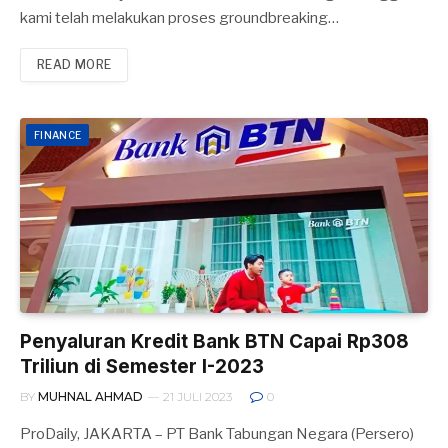
kami telah melakukan proses groundbreaking…
READ MORE
FINANCE
Penyaluran Kredit Bank BTN Capai Rp308
Triliun di Semester I-2023
BY
MUHNAL AHMAD
21 JULI 2023
0
ProDaily, JAKARTA – PT Bank Tabungan Negara (Persero)