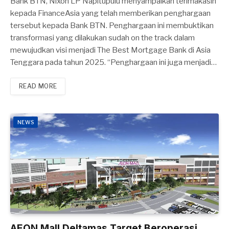
Bank BTN, Nixon LP Napitupulu menyampaikan terimakasih
kepada FinanceAsia yang telah memberikan penghargaan
tersebut kepada Bank BTN. Penghargaan ini membuktikan
transformasi yang dilakukan sudah on the track dalam
mewujudkan visi menjadi The Best Mortgage Bank di Asia
Tenggara pada tahun 2025. “Penghargaan ini juga menjadi…
READ MORE
NEWS
AEON Mall Deltamas Target Beroperasi