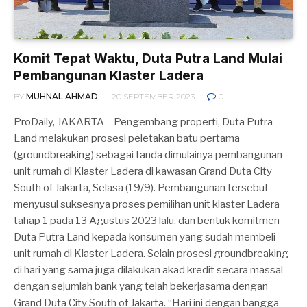
Komit Tepat Waktu, Duta Putra Land Mulai
Pembangunan Klaster Ladera
BY
MUHNAL AHMAD
20 SEPTEMBER 2023
0
ProDaily, JAKARTA – Pengembang properti, Duta Putra
Land melakukan prosesi peletakan batu pertama
(groundbreaking) sebagai tanda dimulainya pembangunan
unit rumah di Klaster Ladera di kawasan Grand Duta City
South of Jakarta, Selasa (19/9). Pembangunan tersebut
menyusul suksesnya proses pemilihan unit klaster Ladera
tahap 1 pada 13 Agustus 2023 lalu, dan bentuk komitmen
Duta Putra Land kepada konsumen yang sudah membeli
unit rumah di Klaster Ladera. Selain prosesi groundbreaking
di hari yang sama juga dilakukan akad kredit secara massal
dengan sejumlah bank yang telah bekerjasama dengan
Grand Duta City South of Jakarta. “Hari ini dengan bangga