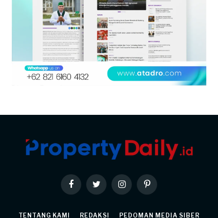
Facebook
Twitter
Instagram
Pinterest
TENTANG KAMI
REDAKSI
PEDOMAN MEDIA SIBER