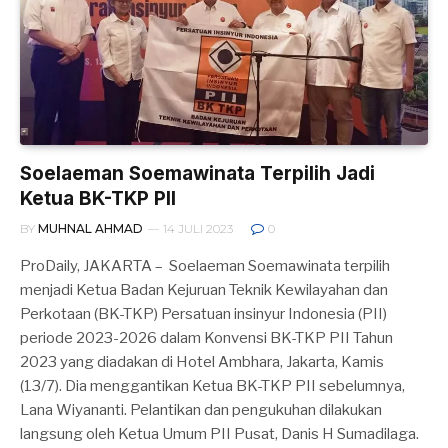
Soelaeman Soemawinata Terpilih Jadi
Ketua BK-TKP PII
BY
MUHNAL AHMAD
14 JULI 2023
0
ProDaily, JAKARTA – Soelaeman Soemawinata terpilih
menjadi Ketua Badan Kejuruan Teknik Kewilayahan dan
Perkotaan (BK-TKP) Persatuan insinyur Indonesia (PII)
periode 2023-2026 dalam Konvensi BK-TKP PII Tahun
2023 yang diadakan di Hotel Ambhara, Jakarta, Kamis
(13/7). Dia menggantikan Ketua BK-TKP PII sebelumnya,
Lana Wiyananti. Pelantikan dan pengukuhan dilakukan
langsung oleh Ketua Umum PII Pusat, Danis H Sumadilaga.