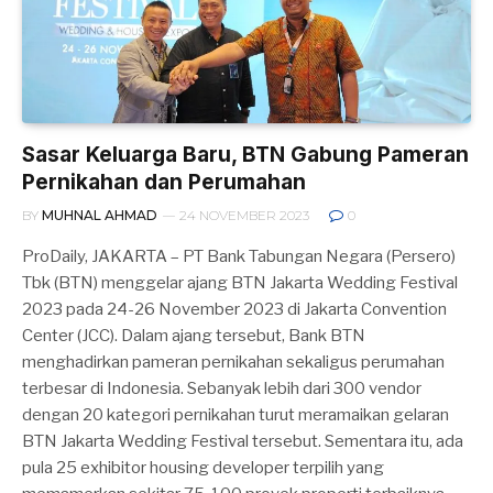
Sasar Keluarga Baru, BTN Gabung Pameran
Pernikahan dan Perumahan
BY
MUHNAL AHMAD
24 NOVEMBER 2023
0
ProDaily, JAKARTA – PT Bank Tabungan Negara (Persero)
Tbk (BTN) menggelar ajang BTN Jakarta Wedding Festival
2023 pada 24-26 November 2023 di Jakarta Convention
Center (JCC). Dalam ajang tersebut, Bank BTN
menghadirkan pameran pernikahan sekaligus perumahan
terbesar di Indonesia. Sebanyak lebih dari 300 vendor
dengan 20 kategori pernikahan turut meramaikan gelaran
BTN Jakarta Wedding Festival tersebut. Sementara itu, ada
pula 25 exhibitor housing developer terpilih yang