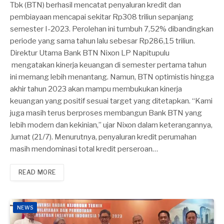
Tbk (BTN) berhasil mencatat penyaluran kredit dan
pembiayaan mencapai sekitar Rp308 triliun sepanjang
semester I-2023. Perolehan ini tumbuh 7,52% dibandingkan
periode yang sama tahun lalu sebesar Rp286,15 triliun.
Direktur Utama Bank BTN Nixon LP Napitupulu
mengatakan kinerja keuangan di semester pertama tahun
ini memang lebih menantang. Namun, BTN optimistis hingga
akhir tahun 2023 akan mampu membukukan kinerja
keuangan yang positif sesuai target yang ditetapkan. “Kami
juga masih terus berproses membangun Bank BTN yang
lebih modern dan kekinian,” ujar Nixon dalam keterangannya,
Jumat (21/7). Menurutnya, penyaluran kredit perumahan
masih mendominasi total kredit perseroan…
READ MORE
NEWS