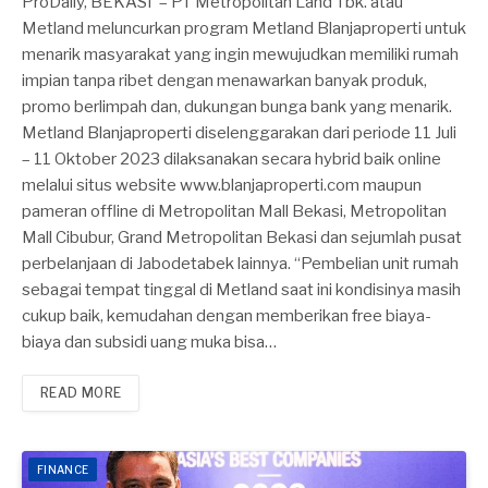
ProDaily, BEKASI – PT Metropolitan Land Tbk. atau
Metland meluncurkan program Metland Blanjaproperti untuk
menarik masyarakat yang ingin mewujudkan memiliki rumah
impian tanpa ribet dengan menawarkan banyak produk,
promo berlimpah dan, dukungan bunga bank yang menarik.
Metland Blanjaproperti diselenggarakan dari periode 11 Juli
– 11 Oktober 2023 dilaksanakan secara hybrid baik online
melalui situs website www.blanjaproperti.com maupun
pameran offline di Metropolitan Mall Bekasi, Metropolitan
Mall Cibubur, Grand Metropolitan Bekasi dan sejumlah pusat
perbelanjaan di Jabodetabek lainnya. “Pembelian unit rumah
sebagai tempat tinggal di Metland saat ini kondisinya masih
cukup baik, kemudahan dengan memberikan free biaya-
biaya dan subsidi uang muka bisa…
READ MORE
FINANCE