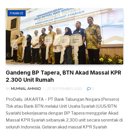
FINANCE
Gandeng BP Tapera, BTN Akad Massal KPR
2.300 Unit Rumah
BY
MUHNAL AHMAD
27 SEPTEMBER 2023
0
ProDaily, JAKARTA – PT Bank Tabungan Negara (Persero)
Tbk atau Bank BTN melalui Unit Usaha Syariah (UUS/BTN
Syariah) bekerjasama dengan BP Tapera menggelar Akad
Massal KPR Syariah sebanyak 2.300 unit secara serentak di
seluruh Indonesia. Gelaran akad massal KPR Syariah