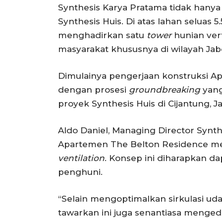
Synthesis Karya Pratama tidak han
Synthesis Huis. Di atas lahan seluas
menghadirkan satu
tower
hunian ver
masyarakat khususnya di wilayah Ja
Dimulainya pengerjaan konstruksi A
dengan prosesi
groundbreaking
yang
proyek Synthesis Huis di Cijantung, Ja
Aldo Daniel, Managing Director Sy
Apartemen The Belton Residence m
v
entilation
. Konsep ini diharapkan 
penghuni.
“Selain mengoptimalkan sirkulasi uda
tawarkan ini juga senantiasa menged