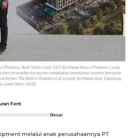
rya Pratama, Budi Yanto Lusli, CEO Synthesis Karya Pratama, Lucky
sa dan perwakilan konsumen melakukan penekanan tombol bersama
rtemen The Belton Residence di proyek Synthesis Huis, Cijantung,
r, pada Senin (15/5).
uran Font
Besar
opment melalui anak perusahaannya PT