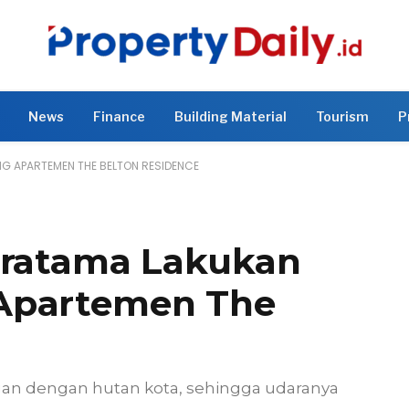
News
Finance
Building Material
Tourism
P
G APARTEMEN THE BELTON RESIDENCE
Pratama Lakukan
Apartemen The
gan dengan hutan kota, sehingga udaranya