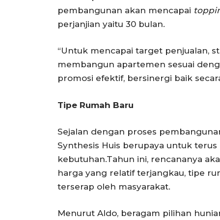
pembangunan akan mencapai
toppi
perjanjian yaitu 30 bulan.
“Untuk mencapai target penjualan, s
membangun apartemen sesuai denga
promosi efektif, bersinergi baik seca
Tipe Rumah Baru
Sejalan dengan proses pembangunan
Synthesis Huis berupaya untuk terus
kebutuhan.Tahun ini, rencananya ak
harga yang relatif terjangkau, tipe 
terserap oleh masyarakat.
Menurut Aldo, beragam pilihan hunian