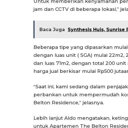
Untuk memberikan kenyamanan pe
jam dan CCTV di beberapa lokasi,” jel
Baca Juga
Synthesis Huis, Sunrise 
Beberapa tipe yang dipasarkan mulai 
dengan luas unit ( SGA) mulai 22m2
dan luas 71m2, dengan total 200 un
harga jual berkisar mulai Rp500 jutaa
“Saat ini, kami sedang dalam penjaj
perbankan untuk mempermudah kon
Belton Residence,” jelasnya.
Lebih lanjut Aldo mengatakan, ketin
untuk Apartemen The Belton Residen