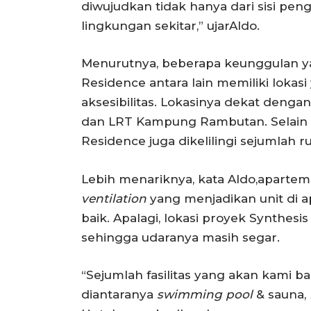
diwujudkan tidak hanya dari sisi pengo
lingkungan sekitar,” ujarAldo.
Menurutnya, beberapa keunggulan y
Residence antara lain memiliki lokas
aksesibilitas. Lokasinya dekat dengan
dan LRT Kampung Rambutan. Selain i
Residence juga dikelilingi sejumlah r
Lebih menariknya, kata Aldo,apart
ventilation
yang menjadikan unit di ap
baik. Apalagi, lokasi proyek Synthes
sehingga udaranya masih segar.
“Sejumlah fasilitas yang akan kami 
diantaranya
swimming pool
& sauna,