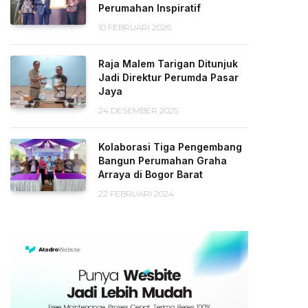
Perumahan Inspiratif
10 FEBRUARI 2026
Raja Malem Tarigan Ditunjuk
Jadi Direktur Perumda Pasar
Jaya
24 DESEMBER 2025
Kolaborasi Tiga Pengembang
Bangun Perumahan Graha
Arraya di Bogor Barat
22 FEBRUARI 2024