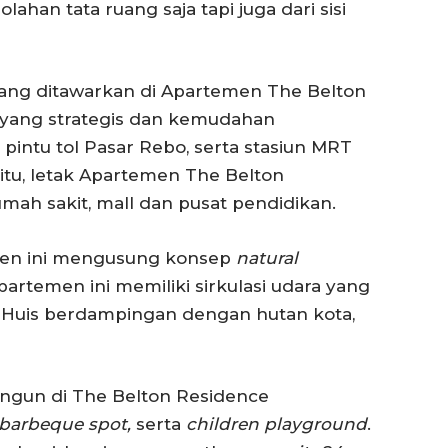
lahan tata ruang saja tapi juga dari sisi
ang ditawarkan di Apartemen The Belton
i yang strategis dan kemudahan
 pintu tol Pasar Rebo, serta stasiun MRT
tu, letak Apartemen The Belton
umah sakit, mall dan pusat pendidikan.
emen ini mengusung konsep
natural
artemen ini memiliki sirkulasi udara yang
is Huis berdampingan dengan hutan kota,
bangun di The Belton Residence
barbeque spot,
serta
children playground
.