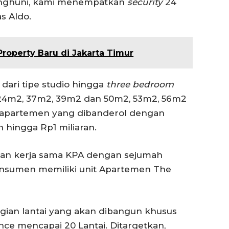
nghuni, kami menempatkan
security
24
as Aldo.
Property Baru di Jakarta Timur
dari tipe studio hingga
three bedroom
, 24m2, 37m2, 39m2 dan 50m2, 53m2, 56m2
it apartemen yang dibanderol dengan
n hingga Rp1 miliaran.
akan kerja sama KPA dengan sejumah
sumen memiliki unit Apartemen The
ggian lantai yang akan dibangun khusus
ce mencapai 20 Lantai. Ditargetkan,