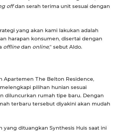
ng off
dan serah terima unit sesuai dengan
trategi yang akan kami lakukan adalah
n harapan konsumen, disertai dengan
ra
offline
dan
online
,” sebut Aldo.
 Apartemen The Belton Residence,
 melengkapi pilihan hunian sesuai
an diluncurkan rumah tipe baru. Dengan
rumah terbaru tersebut diyakini akan mudah
 yang dituangkan Synthesis Huis saat ini