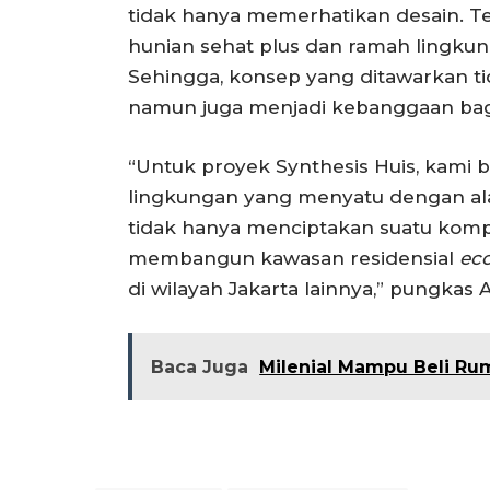
tidak hanya memerhatikan desain. 
hunian sehat plus dan ramah lingk
Sehingga, konsep yang ditawarkan t
namun juga menjadi kebanggaan bag
“Untuk proyek Synthesis Huis, kami
lingkungan yang menyatu dengan ala
tidak hanya menciptakan suatu komple
membangun kawasan residensial
eco
di wilayah Jakarta lainnya,” pungkas 
Baca Juga
Milenial Mampu Beli Ru