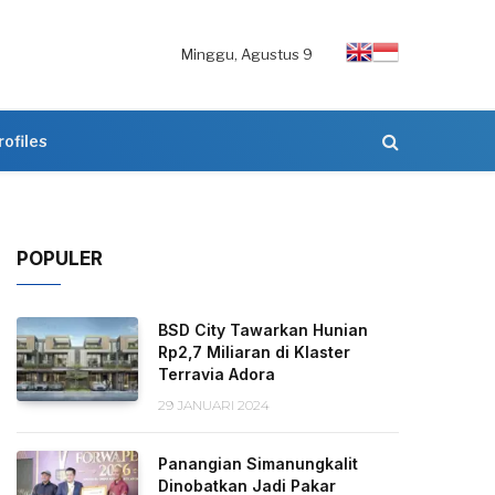
Minggu, Agustus 9
rofiles
POPULER
BSD City Tawarkan Hunian
Rp2,7 Miliaran di Klaster
Terravia Adora
29 JANUARI 2024
Panangian Simanungkalit
Dinobatkan Jadi Pakar