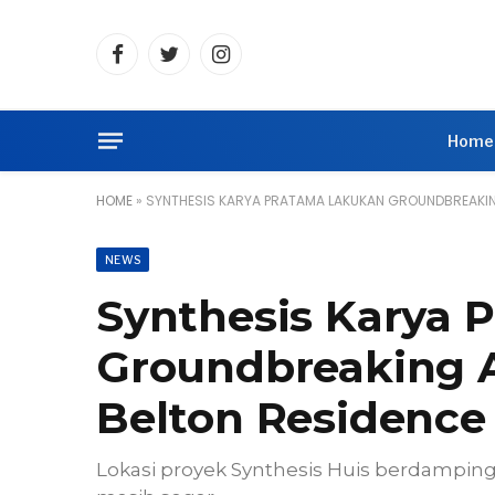
Facebook
Twitter
Instagram
Home
HOME
»
SYNTHESIS KARYA PRATAMA LAKUKAN GROUNDBREAKIN
NEWS
Synthesis Karya 
Groundbreaking 
Belton Residence
Lokasi proyek Synthesis Huis berdampin