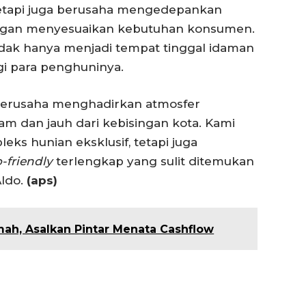
Tetapi juga berusaha mengedepankan
ungan menyesuaikan kebutuhan konsumen.
idak hanya menjadi tempat tinggal idaman
i para penghuninya.
 berusaha menghadirkan atmosfer
m dan jauh dari kebisingan kota. Kami
ks hunian eksklusif, tetapi juga
-friendly
terlengkap yang sulit ditemukan
Aldo.
(aps)
mah, Asalkan Pintar Menata Cashflow