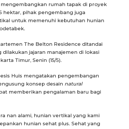
ya mengembangkan rumah tapak di proyek
 5.5 hektar, pihak pengembang juga
tikal untuk memenuhi kebutuhan hunian
bodetabek.
partemen The Belton Residence ditandai
 dilakukan jajaran manajemen di lokasi
karta Timur, Senin (15/5).
nthesis Huis mengatakan pengembangan
engusung konsep desain
n
atural
dapat memberikan pengalaman baru bagi
ra nan alami, hunian vertikal yang kami
epankan hunian sehat plus. Sehat yang