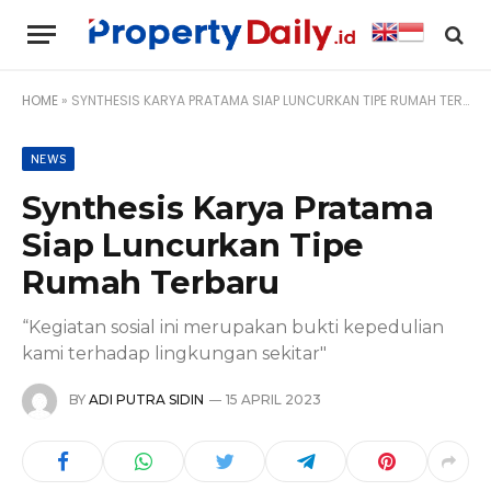
HOME
»
SYNTHESIS KARYA PRATAMA SIAP LUNCURKAN TIPE RUMAH TERBARU
NEWS
Synthesis Karya Pratama
Siap Luncurkan Tipe
Rumah Terbaru
“Kegiatan sosial ini merupakan bukti kepedulian
kami terhadap lingkungan sekitar"
BY
ADI PUTRA SIDIN
15 APRIL 2023