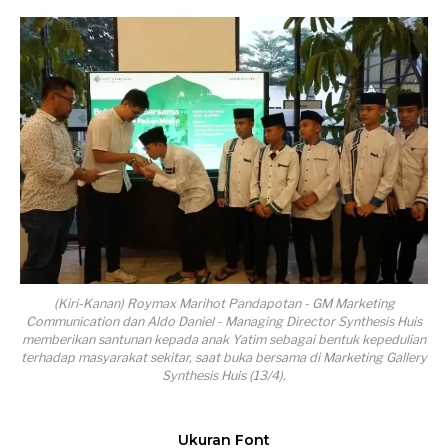
(Kiri-Kanan) Roymax Marihot Pandapotan - GM Marketing
Communication dan Aldo Daniel - Managing Director Synthesis Huis
memberikan santunan kepada anak Yatim sebagai bentuk kepedulian
terhadap masyarakat sekitar, saat buka bersama di Marketing Gallery
Synthesis Huis (13/4).
Ukuran Font