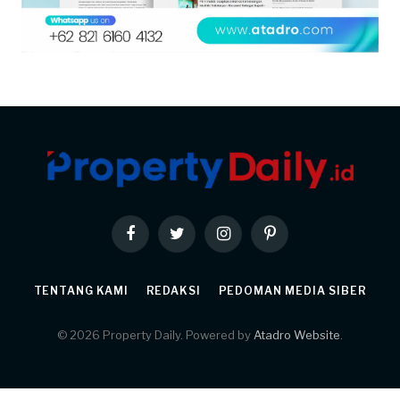
Facebook
Twitter
Instagram
Pinterest
TENTANG KAMI
REDAKSI
PEDOMAN MEDIA SIBER
© 2026 Property Daily. Powered by
Atadro Website
.