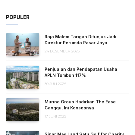
POPULER
Raja Malem Tarigan Ditunjuk Jadi
Direktur Perumda Pasar Jaya
24 DESEMBER 2025
Penjualan dan Pendapatan Usaha
APLN Tumbuh 117%
30 JULI 2026
Murino Group Hadirkan The Ease
Canggu, Ini Konsepnya
17 JUNI 2025
Sinar Mas Land Satu Golf for Charity