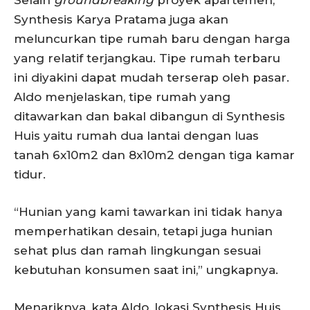
Selain
groundbreaking
proyek apartemen,
Synthesis Karya Pratama juga akan
meluncurkan tipe rumah baru dengan harga
yang relatif terjangkau. Tipe rumah terbaru
ini diyakini dapat mudah terserap oleh pasar.
Aldo menjelaskan, tipe rumah yang
ditawarkan dan bakal dibangun di Synthesis
Huis yaitu rumah dua lantai dengan luas
tanah 6x10m2 dan 8x10m2 dengan tiga kamar
tidur.
“Hunian yang kami tawarkan ini tidak hanya
memperhatikan desain, tetapi juga hunian
sehat plus dan ramah lingkungan sesuai
kebutuhan konsumen saat ini,” ungkapnya.
Menariknya, kata Aldo, lokasi Synthesis Huis