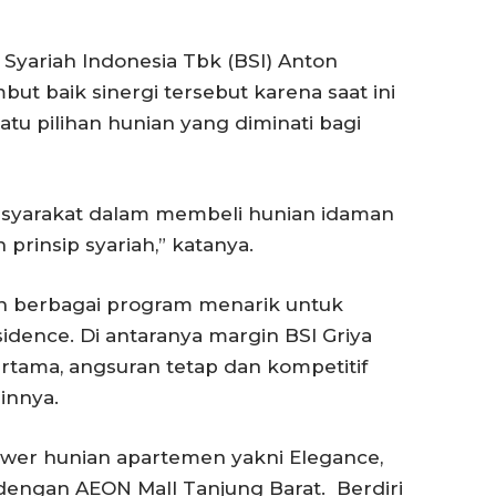
k Syariah Indonesia Tbk (BSI) Anton
 baik sinergi tersebut karena saat ini
tu pilihan hunian yang diminati bagi
masyarakat dalam membeli hunian idaman
rinsip syariah,” katanya.
an berbagai program menarik untuk
dence. Di antaranya margin BSI Griya
rtama, angsuran tetap dan kompetitif
innya.
ower hunian apartemen yakni Elegance,
 dengan AEON Mall Tanjung Barat. Berdiri