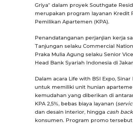
Griya” dalam proyek Southgate Residen
merupakan program layanan Kredit 
Pemilikan Apartemen (KPA).
Penandatanganan perjanjian kerja sam
Tanjungan selaku Commercial Nation
Praka Mulia Agung selaku Senior Vic
Head Bank Syariah Indonesia di Jakart
Dalam acara Life with BSI Expo, Sin
untuk memiliki unit hunian apartem
kemudahan yang diberikan di antara
KPA 2,5%, bebas biaya layanan (
servi
dan desain interior, hingga
cash back
konsumen. Program promo tersebut b