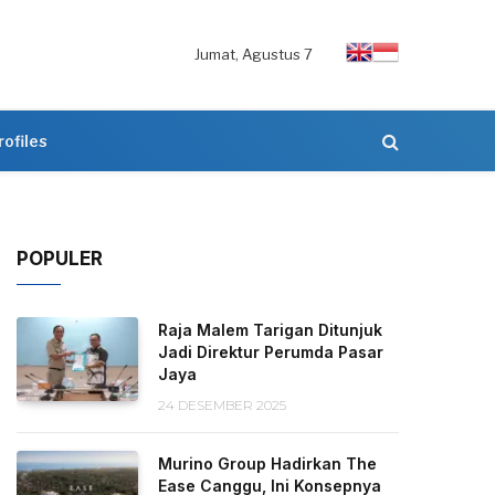
Jumat, Agustus 7
rofiles
POPULER
Raja Malem Tarigan Ditunjuk
Jadi Direktur Perumda Pasar
Jaya
24 DESEMBER 2025
Murino Group Hadirkan The
Ease Canggu, Ini Konsepnya