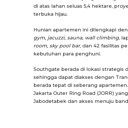
di atas lahan seluas 5,4 hektare, pro
terbuka hijau.
Hunian apartemen ini dilengkapi den
gym, jacuzzi, sauna, wall climbing
, l
room, sky pool bar
, dan 42 fasilita
kebutuhan para penghuni.
Southgate berada di lokasi strategis d
sehingga dapat diakses dengan Tran
berada tepat di seberang apartemen. M
Jakarta Outer Ring Road (JORR) ya
Jabodetabek dan akses menuju band