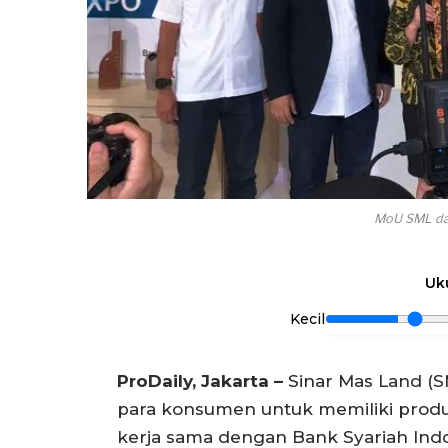
MoU SML dan
Uk
Kecil
ProDaily, Jakarta –
Sinar Mas Land (
para konsumen untuk memiliki produk
kerja sama dengan Bank Syariah Indon