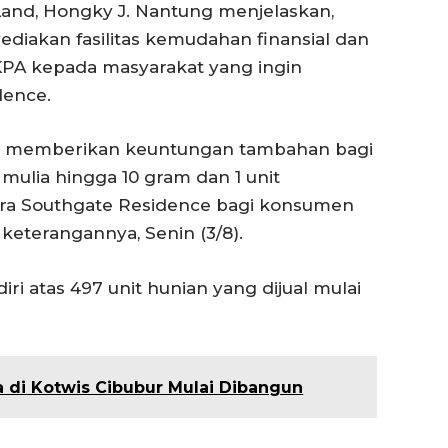
Land, Hongky J. Nantung menjelaskan,
ediakan fasilitas kemudahan finansial dan
A kepada masyarakat yang ingin
dence.
juga memberikan keuntungan tambahan bagi
mulia hingga 10 gram dan 1 unit
uera Southgate Residence bagi konsumen
keterangannya, Senin (3/8).
i atas 497 unit hunian yang dijual mulai
a di Kotwis Cibubur Mulai Dibangun