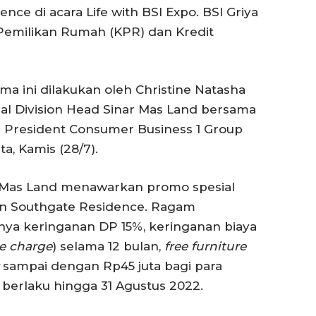
ce di acara Life with BSI Expo. BSI Griya
Pemilikan Rumah (KPR) dan Kredit
a ini dilakukan oleh Christine Natasha
al Division Head Sinar Mas Land bersama
e President Consumer Business 1 Group
a, Kamis (28/7).
ar Mas Land menawarkan promo spesial
en Southgate Residence. Ragam
nya keringanan DP 15%, keringanan biaya
ce charge
) selama 12 bulan,
free furniture
sampai dengan Rp45 juta bagi para
erlaku hingga 31 Agustus 2022.