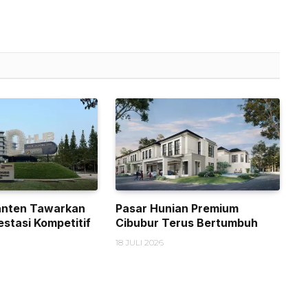
anten Tawarkan
Pasar Hunian Premium
estasi Kompetitif
Cibubur Terus Bertumbuh
18 JULI 2026