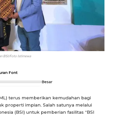
 BSI/Foto Istimewa
uran Font
Besar
SML) terus memberikan kemudahan bagi
 properti impian. Salah satunya melalui
esia (BSI) untuk pemberian fasilitas “BSI