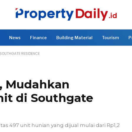
News
Finance
Building Material
Tourism
P
I SOUTHGATE RESIDENCE
, Mudahkan
it di Southgate
as 497 unit hunian yang dijual mulai dari Rp1,2