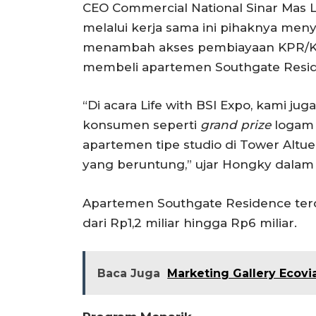
CEO Commercial National Sinar Mas 
melalui kerja sama ini pihaknya meny
menambah akses pembiayaan KPR/KP
membeli apartemen Southgate Resi
“Di acara Life with BSI Expo, kami 
konsumen seperti
grand prize
logam 
apartemen tipe studio di Tower Alt
yang beruntung,” ujar Hongky dalam 
Apartemen Southgate Residence terdir
dari Rp1,2 miliar hingga Rp6 miliar.
Baca Juga
Marketing Gallery Ecovi