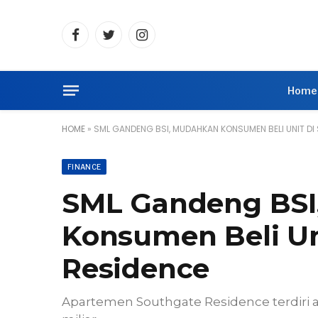
Facebook
Twitter
Instagram
Home
HOME
»
SML GANDENG BSI, MUDAHKAN KONSUMEN BELI UNIT D
FINANCE
SML Gandeng BSI
Konsumen Beli Un
Residence
Apartemen Southgate Residence terdiri at