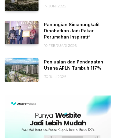
17 JUNI 2025
Panangian Simanungkalit
Dinobatkan Jadi Pakar
Perumahan Inspiratif
10 FEBRUARI 2026
Penjualan dan Pendapatan
Usaha APLN Tumbuh 117%
30 JULI 2026