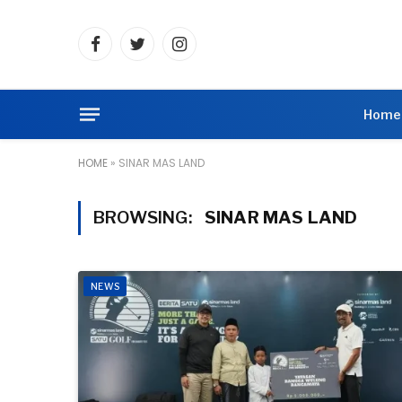
Facebook
Twitter
Instagram
Home
HOME
»
SINAR MAS LAND
BROWSING:
SINAR MAS LAND
NEWS