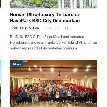
Hunian Ultra-Luxury Terbaru di
NavaPark BSD City Diluncurkan
BY
ADI PUTRA SIDIN
4 JUNI 2026
0
y
ProDaily, BSD CITY – Sinar Mas Land bersama
Hongkong Land resmi meluncurkan Island Villa, hunian
berkonsep resort style berkelas premium…
NEWS