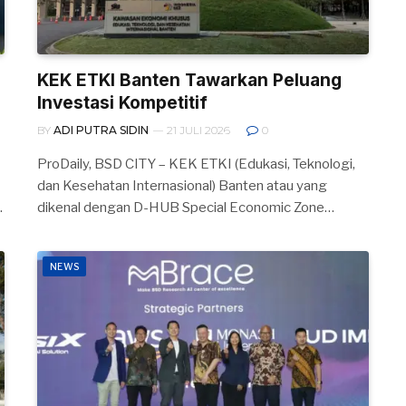
KEK ETKI Banten Tawarkan Peluang
Investasi Kompetitif
BY
ADI PUTRA SIDIN
21 JULI 2026
0
ProDaily, BSD CITY – KEK ETKI (Edukasi, Teknologi,
dan Kesehatan Internasional) Banten atau yang
…
dikenal dengan D-HUB Special Economic Zone…
NEWS