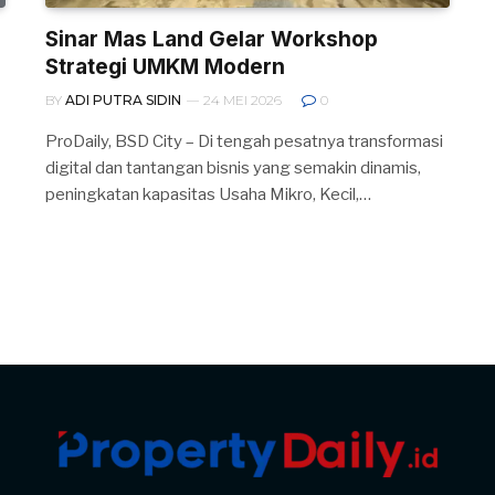
Sinar Mas Land Gelar Workshop
Strategi UMKM Modern
BY
ADI PUTRA SIDIN
24 MEI 2026
0
ProDaily, BSD City – Di tengah pesatnya transformasi
digital dan tantangan bisnis yang semakin dinamis,
peningkatan kapasitas Usaha Mikro, Kecil,…