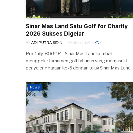
Sinar Mas Land Satu Golf for Charity
2026 Sukses Digelar
BY
ADI PUTRA SIDIN
29 JULI 2026
0
ProDaily, BOGOR – Sinar Mas Land kembali
menggelar turnamen golf tahunan yang memasuki
penyelenggaraan ke-5 dengan tajuk Sinar Mas Land
NEWS