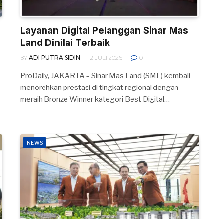
Layanan Digital Pelanggan Sinar Mas
Land Dinilai Terbaik
BY
ADI PUTRA SIDIN
2 JULI 2026
0
ProDaily, JAKARTA – Sinar Mas Land (SML) kembali
menorehkan prestasi di tingkat regional dengan
meraih Bronze Winner kategori Best Digital…
NEWS