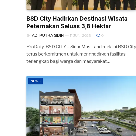
BSD City Hadirkan Destinasi Wisata
Peternakan Seluas 3,8 Hektar
BY
ADI PUTRA SIDIN
11 JUNI 2026
0
ProDaily, BSD CITY – Sinar Mas Land melalui BSD Cit
terus berkomitmen untuk menghadirkan fasilitas
terlengkap bagi warga dan masyarakat…
NEWS