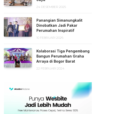
24 DESEMBER 2025
Panangian Simanungkalit
Dinobatkan Jadi Pakar
Perumahan Inspiratif
10 FEBRUARI 2026
Kolaborasi Tiga Pengembang
Bangun Perumahan Graha
Arraya di Bogor Barat
22 FEBRUARI 2024