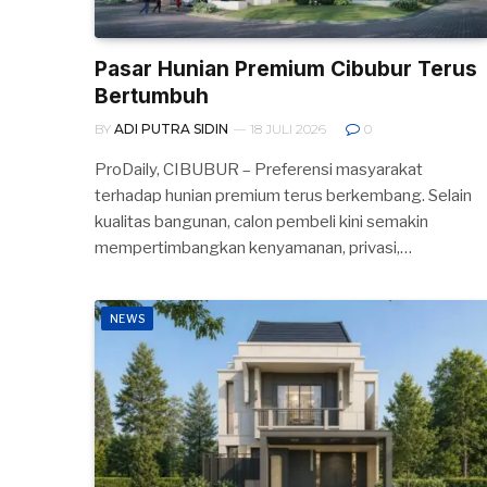
Pasar Hunian Premium Cibubur Terus
Bertumbuh
BY
ADI PUTRA SIDIN
18 JULI 2026
0
ProDaily, CIBUBUR – Preferensi masyarakat
terhadap hunian premium terus berkembang. Selain
kualitas bangunan, calon pembeli kini semakin
mempertimbangkan kenyamanan, privasi,…
NEWS