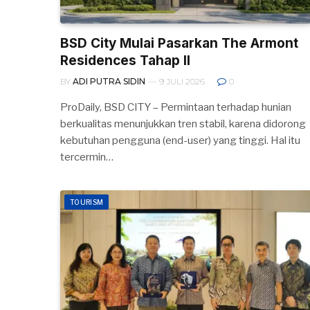
BSD City Mulai Pasarkan The Armont
Residences Tahap II
BY
ADI PUTRA SIDIN
9 JULI 2026
0
ProDaily, BSD CITY – Permintaan terhadap hunian
berkualitas menunjukkan tren stabil, karena didorong
kebutuhan pengguna (end-user) yang tinggi. Hal itu
tercermin…
TOURISM