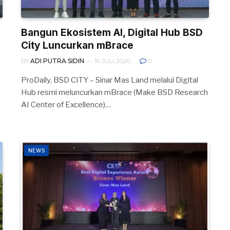
Bangun Ekosistem AI, Digital Hub BSD
City Luncurkan mBrace
BY
ADI PUTRA SIDIN
16 JULI 2026
0
ProDaily, BSD CITY – Sinar Mas Land melalui Digital
Hub resmi meluncurkan mBrace (Make BSD Research
AI Center of Excellence)…
NEWS