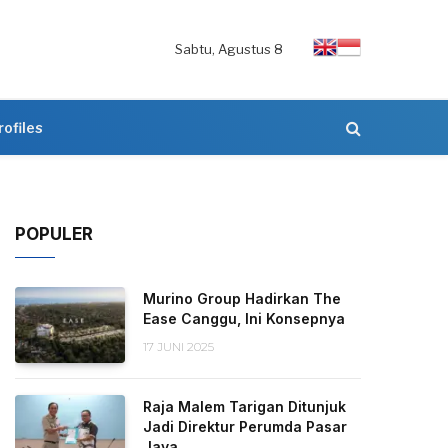
Sabtu, Agustus 8
rofiles
POPULER
Murino Group Hadirkan The
Ease Canggu, Ini Konsepnya
17 JUNI 2025
Raja Malem Tarigan Ditunjuk
Jadi Direktur Perumda Pasar
Jaya