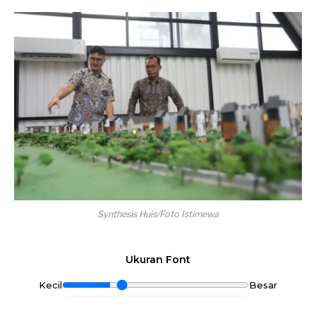
Synthesis Huis/Foto Istimewa
Ukuran Font
Kecil
Besar