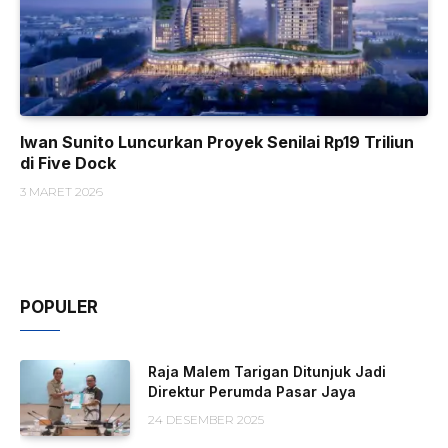
Iwan Sunito Luncurkan Proyek Senilai Rp19 Triliun
di Five Dock
3 MARET 2026
POPULER
Raja Malem Tarigan Ditunjuk Jadi
Direktur Perumda Pasar Jaya
24 DESEMBER 2025