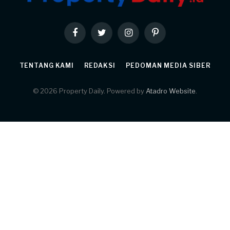
Facebook
Twitter
Instagram
Pinterest
TENTANG KAMI
REDAKSI
PEDOMAN MEDIA SIBER
© 2026 Property Daily. Powered by
Atadro Website
.