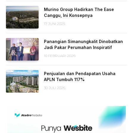
Murino Group Hadirkan The Ease
Canggu, Ini Konsepnya
17 JUNI 2025
Panangian Simanungkalit Dinobatkan
Jadi Pakar Perumahan Inspiratif
10 FEBRUARI 2026
Penjualan dan Pendapatan Usaha
APLN Tumbuh 117%
30 JULI 2026