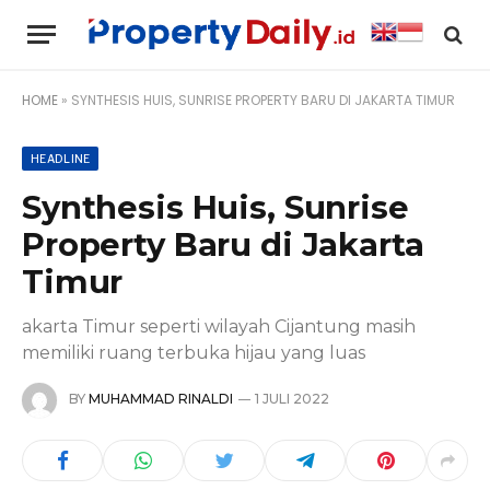
HOME
»
SYNTHESIS HUIS, SUNRISE PROPERTY BARU DI JAKARTA TIMUR
HEADLINE
Synthesis Huis, Sunrise
Property Baru di Jakarta
Timur
akarta Timur seperti wilayah Cijantung masih
memiliki ruang terbuka hijau yang luas
BY
MUHAMMAD RINALDI
1 JULI 2022