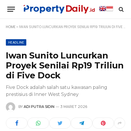
HOME
»
IWAN SUNITO LUNCURKAN PROYEK SENILAI RP19 TRILIUN DI FIVE DOCK
HEADLINE
Iwan Sunito Luncurkan
Proyek Senilai Rp19 Triliun
di Five Dock
Five Dock adalah salah satu kawasan paling
prestisius di Inner West Sydney
BY
ADI PUTRA SIDIN
3 MARET 2026