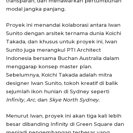
transparan, dan menawarkan pertumbuhan
modal jangka panjang.
Proyek ini menandai kolaborasi antara Iwan
Sunito dengan arsitek ternama dunia Koichi
Takada, dan khusus untuk proyek ini, Iwan
Sunito juga merangkul PTI Architect
Indonesia bersama Buchan Australia dalam
menggarap konsep master plan.
Sebelumnya, Koichi Takada adalah mitra
designer Iwan Sunito, tokoh kreatif di balik
sejumlah ikon hunian di Sydney seperti
Infinity
,
Arc
, dan
Skye North Sydney
.
Menurut Iwan, proyek ini akan tiga kali lebih
besar dibanding Infinity di Green Square dan
menjadi pengembangan terbesar yang