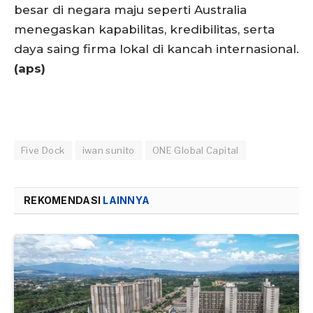
besar di negara maju seperti Australia
menegaskan kapabilitas, kredibilitas, serta
daya saing firma lokal di kancah internasional.
(aps)
Five Dock
iwan sunito
ONE Global Capital
REKOMENDASI
LAINNYA