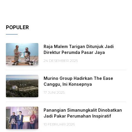
POPULER
Raja Malem Tarigan Ditunjuk Jadi
Direktur Perumda Pasar Jaya
24 DESEMBER 2025
Murino Group Hadirkan The Ease
Canggu, Ini Konsepnya
17 JUNI 2025
Panangian Simanungkalit Dinobatkan
Jadi Pakar Perumahan Inspiratif
10 FEBRUARI 2026