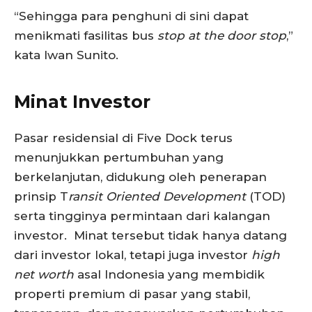
“Sehingga para penghuni di sini dapat
menikmati fasilitas bus
stop at the door stop
,”
kata Iwan Sunito.
Minat Investor
Pasar residensial di Five Dock terus
menunjukkan pertumbuhan yang
berkelanjutan, didukung oleh penerapan
prinsip T
ransit Oriented Development
(TOD)
serta tingginya permintaan dari kalangan
investor. Minat tersebut tidak hanya datang
dari investor lokal, tetapi juga investor
high
net worth
asal Indonesia yang membidik
properti premium di pasar yang stabil,