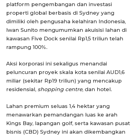
platform pengembangan dan investasi
properti global berbasis di Sydney yang
dimiliki oleh pengusaha kelahiran Indonesia,
Iwan Sunito mengumumkan akuisisi lahan di
kawasan Five Dock senilai Rp1,5 triliun telah
rampung 100%.
Aksi korporasi ini sekaligus menandai
peluncuran proyek skala kota senilai AUD1,6
miliar (sekitar Rp19 triliun) yang mencakup
residensial,
shopping centre
, dan hotel.
Lahan premium seluas 1,4 hektar yang
menawarkan pemandangan luas ke arah
Kings Bay, lapangan golf, serta kawasan pusat
bisnis (CBD) Sydney ini akan dikembangkan