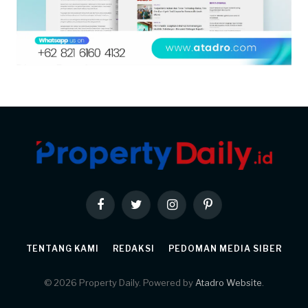
Facebook
Twitter
Instagram
Pinterest
TENTANG KAMI
REDAKSI
PEDOMAN MEDIA SIBER
© 2026 Property Daily. Powered by
Atadro Website
.