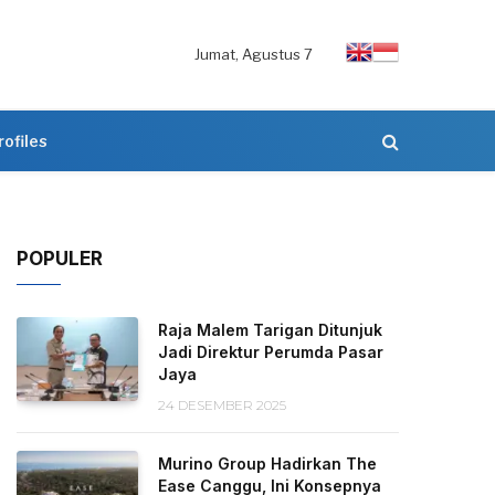
Jumat, Agustus 7
rofiles
POPULER
Raja Malem Tarigan Ditunjuk
Jadi Direktur Perumda Pasar
Jaya
24 DESEMBER 2025
Murino Group Hadirkan The
Ease Canggu, Ini Konsepnya