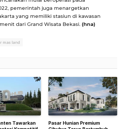
2022, pemerintah juga menargetkan
karta yang memiliki stasiun di kawasan
menit dari Grand Wisata Bekasi.
(hna)
ar mas land
anten Tawarkan
Pasar Hunian Premium