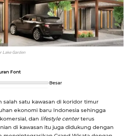
er Lake Garden
uran Font
Besar
salah satu kawasan di koridor timur
uhan ekonomi baru Indonesia sehingga
 komersial, dan
lifestyle center
terus
nian di kawasan itu juga didukung dengan
n mengintegrasikan Grand Wisata dengan