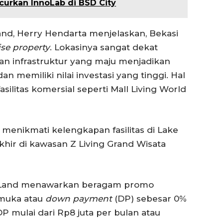
curkan InnoLab di BSD City
and, Herry Hendarta menjelaskan, Bekasi
ise property
. Lokasinya sangat dekat
an infrastruktur yang maju menjadikan
 memiliki nilai investasi yang tinggi. Hal
silitas komersial seperti Mall Living World
enikmati kelengkapan fasilitas di Lake
hir di kawasan Z Living Grand Wisata
as Land menawarkan beragam promo
 muka atau
down payment
(DP) sebesar 0%
 mulai dari Rp8 juta per bulan atau