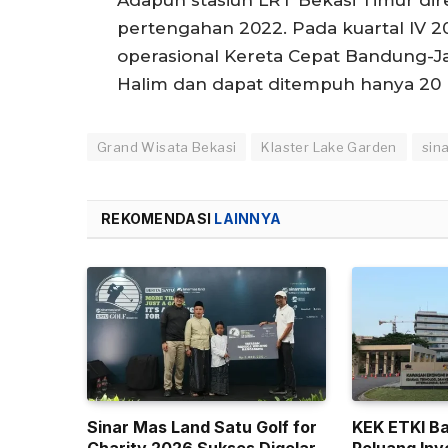
pertengahan 2022. Pada kuartal IV 
operasional Kereta Cepat Bandung-Ja
Halim dan dapat ditempuh hanya 20 
Grand Wisata Bekasi
Klaster Lake Garden
sin
REKOMENDASI
LAINNYA
Sinar Mas Land Satu Golf for
KEK ETKI B