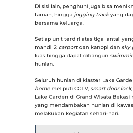
Di sisi lain, penghuni juga bisa meni
taman, hingga
jogging track
yang dap
bersama keluarga.
Setiap unit terdiri atas tiga lantai, y
mandi, 2
carport
dan kanopi dan
sky
luas hingga dapat dibangun
swimmin
hunian.
Seluruh hunian di klaster Lake Garde
home
meliputi CCTV,
smart door lock,
Lake Garden di Grand Wisata Bekasi
yang mendambakan hunian di kawasa
melakukan kegiatan sehari-hari.