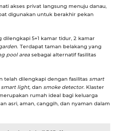
kmati akses privat langsung menuju danau,
at digunakan untuk berakhir pekan
ang dilengkapi 5+1 kamar tidur, 2 kamar
 garden
. Terdapat taman belakang yang
g pool area
sebagai alternatif fasilitas
n telah dilengkapi dengan fasilitas
smart
 smart light,
dan
smoke detector
. Klaster
 merupakan rumah ideal bagi keluarga
n asri, aman, canggih, dan nyaman dalam