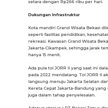
setara dengan Rp266 ribu per hari.
Dukungan Infrastruktur
Kota mandiri Grand Wisata Bekasi dil
seperti fasilitas pendidikan, kesehata
rekreasi. Kawasan Grand Wisata Bekas
Jakarta-Cikampek, sehingga jarak te
hanya 15 menit.
Ada pula tol JORR II yang saat ini 
pada 2022 mendatang. Tol JORR II 
langsung menuju Jakarta Selatan dan Ja
Kereta Cepat Jakarta-Bandung yang m
juga dalam tahap penyelesaian.
Adapun stasiun LRT Bekasi Timur di