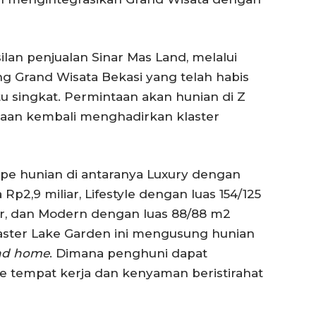
ilan penjualan Sinar Mas Land, melalui
ng Grand Wisata Bekasi yang telah habis
u singkat. Permintaan akan hunian di Z
haan kembali menghadirkan klaster
 tipe hunian di antaranya Luxury dengan
 Rp2,9 miliar, Lifestyle dengan luas 154/125
iar, dan Modern dengan luas 88/88 m2
 Klaster Lake Garden ini mengusung hunian
nd home
. Dimana penghuni dapat
e tempat kerja dan kenyaman beristirahat