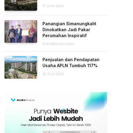
17 JUNI 2025
Panangian Simanungkalit
Dinobatkan Jadi Pakar
Perumahan Inspiratif
10 FEBRUARI 2026
Penjualan dan Pendapatan
Usaha APLN Tumbuh 117%
30 JULI 2026