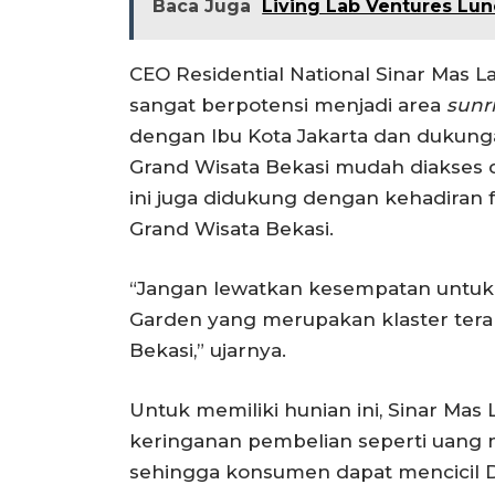
Baca Juga
Living Lab Ventures Lun
CEO Residential National Sinar Mas L
sangat berpotensi menjadi area
sunr
dengan Ibu Kota Jakarta dan dukung
Grand Wisata Bekasi mudah diakses dan
ini juga didukung dengan kehadiran fa
Grand Wisata Bekasi.
“Jangan lewatkan kesempatan untuk m
Garden yang merupakan klaster terak
Bekasi,” ujarnya.
Untuk memiliki hunian ini, Sinar M
keringanan pembelian seperti uang
sehingga konsumen dapat mencicil DP