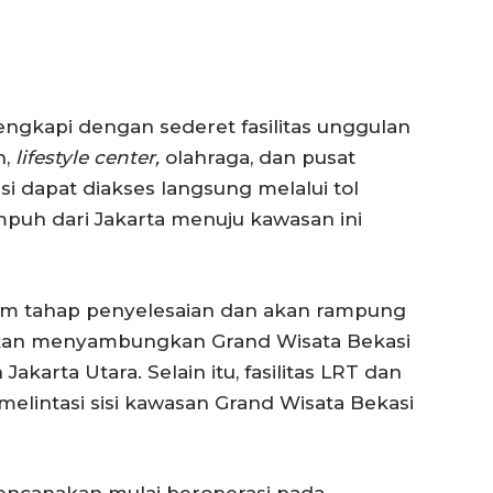
engkapi dengan sederet fasilitas unggulan
n,
lifestyle center,
olahraga, dan pusat
i dapat diakses langsung melalui tol
mpuh dari Jakarta menuju kawasan ini
dalam tahap penyelesaian dan akan rampung
akan menyambungkan Grand Wisata Bekasi
karta Utara. Selain itu, fasilitas LRT dan
elintasi sisi kawasan Grand Wisata Bekasi
rencanakan mulai beroperasi pada