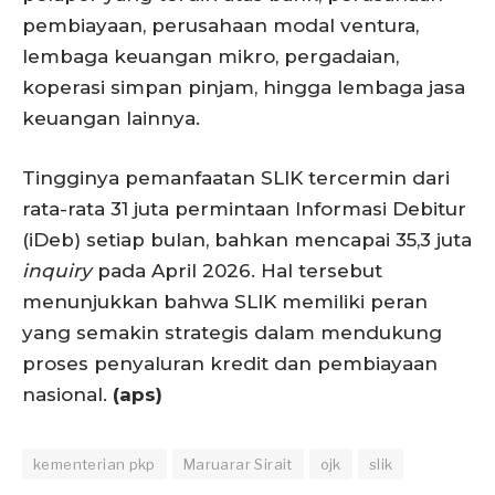
pembiayaan, perusahaan modal ventura,
lembaga keuangan mikro, pergadaian,
koperasi simpan pinjam, hingga lembaga jasa
keuangan lainnya.
Tingginya pemanfaatan SLIK tercermin dari
rata-rata 31 juta permintaan Informasi Debitur
(iDeb) setiap bulan, bahkan mencapai 35,3 juta
inquiry
pada April 2026. Hal tersebut
menunjukkan bahwa SLIK memiliki peran
yang semakin strategis dalam mendukung
proses penyaluran kredit dan pembiayaan
nasional.
(aps)
kementerian pkp
Maruarar Sirait
ojk
slik