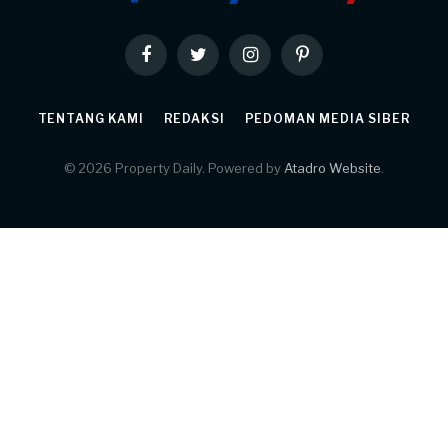
Facebook
Twitter
Instagram
Pinterest
TENTANG KAMI
REDAKSI
PEDOMAN MEDIA SIBER
© 2026 Property Daily. Powered by
Atadro Website
.