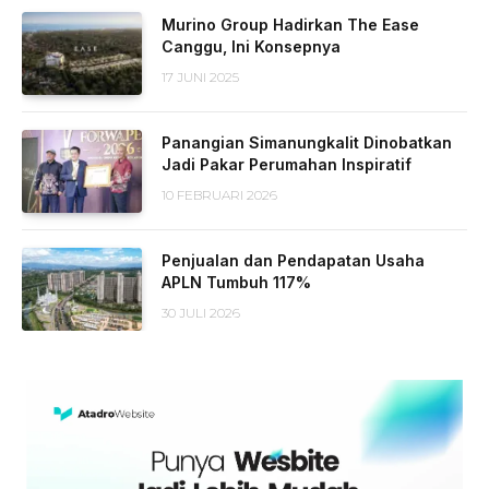
Murino Group Hadirkan The Ease
Canggu, Ini Konsepnya
17 JUNI 2025
Panangian Simanungkalit Dinobatkan
Jadi Pakar Perumahan Inspiratif
10 FEBRUARI 2026
Penjualan dan Pendapatan Usaha
APLN Tumbuh 117%
30 JULI 2026