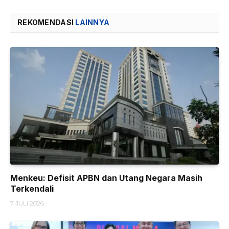
REKOMENDASI
LAINNYA
Menkeu: Defisit APBN dan Utang Negara Masih
Terkendali
7 JULI 2026