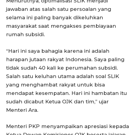
Menurutnya, optimalisasi SLIK menjadi
jawaban atas salah satu persoalan yang
selama ini paling banyak dikeluhkan
masyarakat saat mengakses pembiayaan
rumah subsidi.
“Hari ini saya bahagia karena ini adalah
harapan jutaan rakyat Indonesia. Saya paling
tidak sudah 40 kali ke perumahan subsidi.
Salah satu keluhan utama adalah soal SLIK
yang menghambat rakyat untuk bisa
mendapat kesempatan. Hari ini hambatan itu
sudah dicabut Ketua OJK dan tim,” ujar
Menteri Ara.
Menteri PKP menyampaikan apresiasi kepada
Ketua Dewan Komisioner OJK beserta jajaran