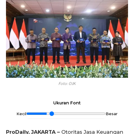
Foto: OJK
Ukuran Font
Kecil
Besar
ProDaily, JAKARTA –
Otoritas Jasa Keuangan