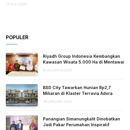
23 JULI 2026
POPULER
Riyadh Group Indonesia Kembangkan
Kawasan Wisata 5.000 Ha di Mentawai
10 AGUSTUS 2026
BSD City Tawarkan Hunian Rp2,7
Miliaran di Klaster Terravia Adora
29 JANUARI 2024
Panangian Simanungkalit Dinobatkan
Jadi Pakar Perumahan Inspiratif