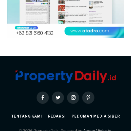
Facebook
Twitter
Instagram
Pinterest
TENTANG KAMI
REDAKSI
PEDOMAN MEDIA SIBER
© 2026 Property Daily. Powered by
Atadro Website
.