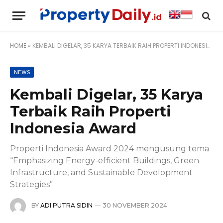
HOME
»
KEMBALI DIGELAR, 35 KARYA TERBAIK RAIH PROPERTI INDONESIA AWARD
NEWS
Kembali Digelar, 35 Karya
Terbaik Raih Properti
Indonesia Award
Properti Indonesia Award 2024 mengusung tema
“Emphasizing Energy-efficient Buildings, Green
Infrastructure, and Sustainable Development
Strategies”
BY
ADI PUTRA SIDIN
30 NOVEMBER 2024