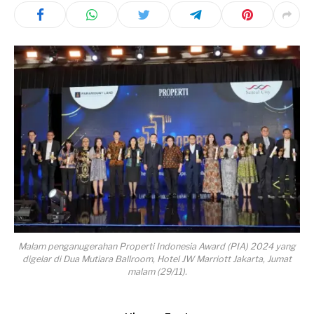
Malam penganugerahan Properti Indonesia Award (PIA) 2024 yang
digelar di Dua Mutiara Ballroom, Hotel JW Marriott Jakarta, Jumat
malam (29/11).