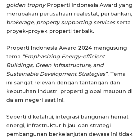
golden trophy
Properti Indonesia Award yang
merupakan perusahaan realestat, perbankan,
brokerage,
property supporting services
serta
proyek-proyek properti terbaik.
Properti Indonesia Award 2024 mengusung
tema
“Emphasizing Energy-efficient
Buildings, Green Infrastructure, and
Sustainable Development Strategies”.
Tema
ini sangat relevan dengan tantangan dan
kebutuhan industri properti global maupun di
dalam negeri saat ini.
Seperti diketahui, integrasi bangunan hemat
energi, infrastruktur hijau, dan strategi
pembangunan berkelanjutan dewasa ini tidak