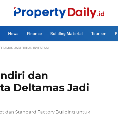
News
Finance
Building Material
Tourism
P
LTAMAS JADI PILIHAN INVESTASI
ndiri dan
ta Deltamas Jadi
ot dan Standard Factory Building untuk