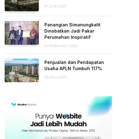
17 JUNI 2025
Panangian Simanungkalit
Dinobatkan Jadi Pakar
Perumahan Inspiratif
10 FEBRUARI 2026
Penjualan dan Pendapatan
Usaha APLN Tumbuh 117%
30 JULI 2026