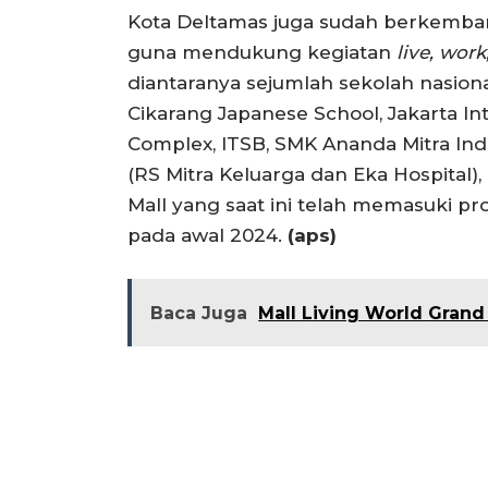
Kota Deltamas juga sudah berkemban
guna mendukung kegiatan
live, work
diantaranya sejumlah sekolah nasiona
Cikarang Japanese School, Jakarta In
Complex, ITSB, SMK Ananda Mitra Indus
(RS Mitra Keluarga dan Eka Hospital)
Mall yang saat ini telah memasuki 
pada awal 2024.
(aps)
Baca Juga
Mall Living World Grand