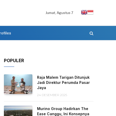
Jumat, Agustus 7
rofiles
POPULER
Raja Malem Tarigan Ditunjuk
Jadi Direktur Perumda Pasar
Jaya
24 DESEMBER 2025
Murino Group Hadirkan The
Ease Canggu, Ini Konsepnya