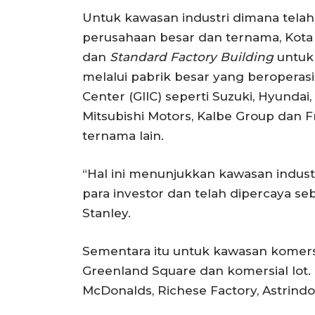
Untuk kawasan industri dimana tela
perusahaan besar dan ternama, Kot
dan
Standard Factory Building
untuk 
melalui pabrik besar yang beroperasi 
Center (GIIC) seperti Suzuki, Hyundai
Mitsubishi Motors, Kalbe Group dan F
ternama lain.
“Hal ini menunjukkan kawasan indust
para investor dan telah dipercaya seb
Stanley.
Sementara itu untuk kawasan komers
Greenland Square dan komersial lot.
McDonalds, Richese Factory, Astrind