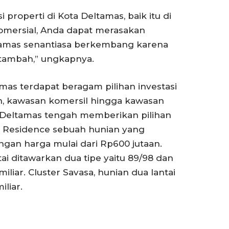
 properti di Kota Deltamas, baik itu di
omersial, Anda dapat merasakan
tamas senantiasa berkembang karena
rtambah,” ungkapnya.
as terdapat beragam pilihan investasi
an, kawasan komersil hingga kawasan
a Deltamas tengah memberikan pilihan
va Residence sebuah hunian yang
gan harga mulai dari Rp600 jutaan.
ai ditawarkan dua tipe yaitu 89/98 dan
iliar. Cluster Savasa, hunian dua lantai
iliar.