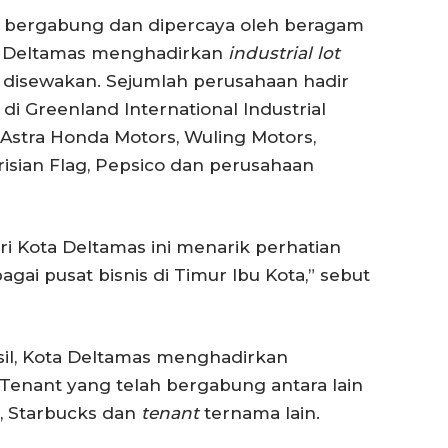
h bergabung dan dipercaya oleh beragam
a Deltamas menghadirkan
industrial lot
disewakan. Sejumlah perusahaan hadir
di Greenland International Industrial
, Astra Honda Motors, Wuling Motors,
risian Flag, Pepsico dan perusahaan
ri Kota Deltamas ini menarik perhatian
agai pusat bisnis di Timur Ibu Kota,” sebut
il, Kota Deltamas menghadirkan
 Tenant yang telah bergabung antara lain
o, Starbucks dan
tenant
ternama lain.