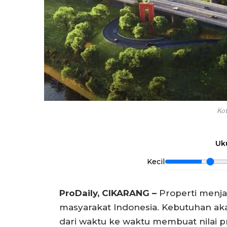
Kot
Uk
Kecil
ProDaily, CIKARANG –
Properti menjad
masyarakat Indonesia. Kebutuhan ak
dari waktu ke waktu membuat nilai p