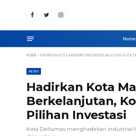
Facebook
Twitter
Instagram
Home
HOME
»
HADIRKAN KOTA MANDIRI DAN BERKELANJUTAN, KOTA DE
NEWS
Hadirkan Kota Ma
Berkelanjutan, Ko
Pilihan Investasi
Kota Deltamas menghadirkan industrial l