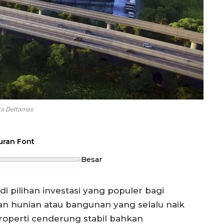
a Deltamas
uran Font
Besar
i pilihan investasi yang populer bagi
an hunian atau bangunan yang selalu naik
roperti cenderung stabil bahkan