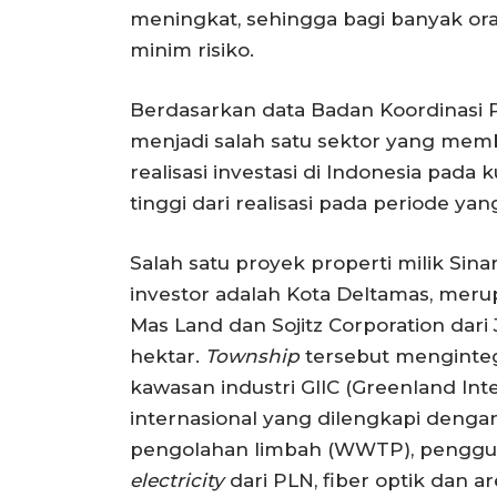
meningkat, sehingga bagi banyak ora
minim risiko.
Berdasarkan data Badan Koordinasi
menjadi salah satu sektor yang mem
realisasi investasi di Indonesia pada k
tinggi dari realisasi pada periode ya
Salah satu proyek properti milik Sin
investor adalah Kota Deltamas, mer
Mas Land dan Sojitz Corporation dari
hektar.
Township
tersebut menginteg
kawasan industri GIIC (Greenland Inte
internasional yang dilengkapi dengan
pengolahan limbah (WWTP), penggun
electricity
dari PLN, fiber optik dan ar