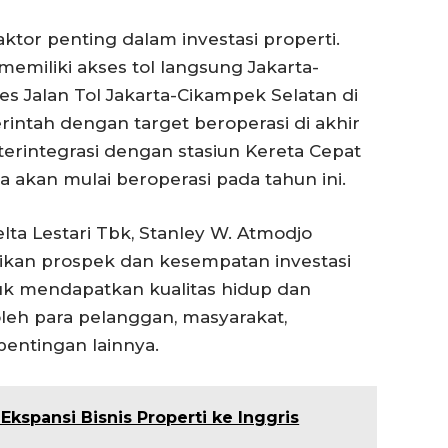
aktor penting dalam investasi properti.
memiliki akses tol langsung Jakarta-
s Jalan Tol Jakarta-Cikampek Selatan di
rintah dengan target beroperasi di akhir
 terintegrasi dengan stasiun Kereta Cepat
 akan mulai beroperasi pada tahun ini.
lta Lestari Tbk, Stanley W. Atmodjo
kan prospek dan kesempatan investasi
uk mendapatkan kualitas hidup dan
 oleh para pelanggan, masyarakat,
entingan lainnya.
Ekspansi Bisnis Properti ke Inggris