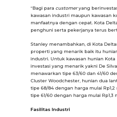
“Bagi para
customer
yang berinvestasi
kawasan industri maupun kawasan k
manfaatnya dengan cepat. Kota Del
penghuni serta pekerjanya terus be
Stanley menambahkan, di Kota Deltam
properti yang menarik baik itu huni
industri. Untuk kawasan hunian Kot
investasi yang menarik yakni De Sil
menawarkan tipe 63/60 dan 41/60 den
Cluster Woodchester, hunian dua lant
tipe 68/84 dengan harga mulai Rp1,2 m
tipe 61/60 dengan harga mulai Rp1,3 m
Fasilitas Industri