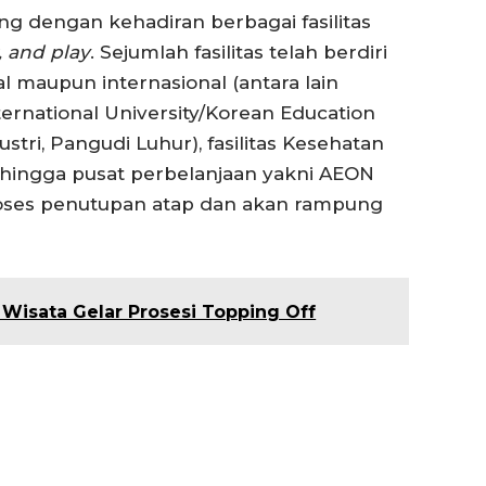
g dengan kehadiran berbagai fasilitas
, and play
. Sejumlah fasilitas telah berdiri
l maupun internasional (antara lain
ternational University/Korean Education
tri, Pangudi Luhur), fasilitas Kesehatan
, hingga pusat perbelanjaan yakni AEON
proses penutupan atap dan akan rampung
 Wisata Gelar Prosesi Topping Off