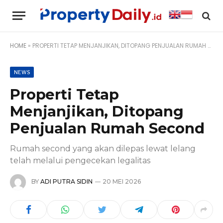
HOME
»
PROPERTI TETAP MENJANJIKAN, DITOPANG PENJUALAN RUMAH SECOND
NEWS
Properti Tetap
Menjanjikan, Ditopang
Penjualan Rumah Second
Rumah second yang akan dilepas lewat lelang
telah melalui pengecekan legalitas
BY
ADI PUTRA SIDIN
20 MEI 2026