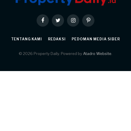
Facebook
Twitter
Instagram
Pinterest
TENTANG KAMI
REDAKSI
PEDOMAN MEDIA SIBER
© 2026 Property Daily. Powered by
Atadro Website
.