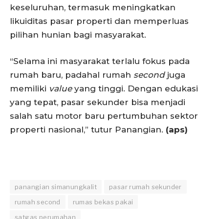
keseluruhan, termasuk meningkatkan
likuiditas pasar properti dan memperluas
pilihan hunian bagi masyarakat.
“Selama ini masyarakat terlalu fokus pada
rumah baru, padahal rumah
second
juga
memiliki
value
yang tinggi. Dengan edukasi
yang tepat, pasar sekunder bisa menjadi
salah satu motor baru pertumbuhan sektor
properti nasional,” tutur Panangian.
(aps)
panangian simanungkalit
pasar rumah sekunder
rumah second
rumas bekas pakai
satgas perumahan