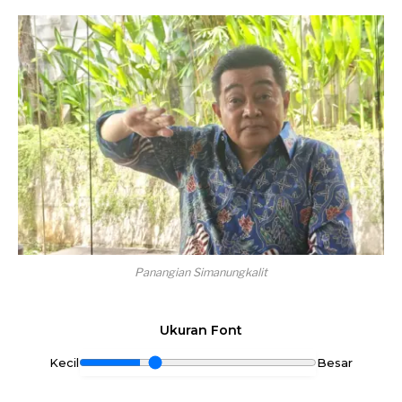
Panangian Simanungkalit
Ukuran Font
Kecil
Besar