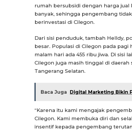
rumah bersubsidi dengan harga jual R
banyak, sehingga pengembang tidak
berinvestasi di Cilegon.
Dari sisi penduduk, tambah Helldy, p
besar. Populasi di Cilegon pada pagi
malam hari ada 455 ribu jiwa. Di sisi l
Cilegon juga masih tinggal di daerah 
Tangerang Selatan.
Baca Juga
Digital Marketing Bikin 
“Karena itu kami mengajak pengem
Cilegon. Kami membuka diri dan se
insentif kepada pengembang terutama