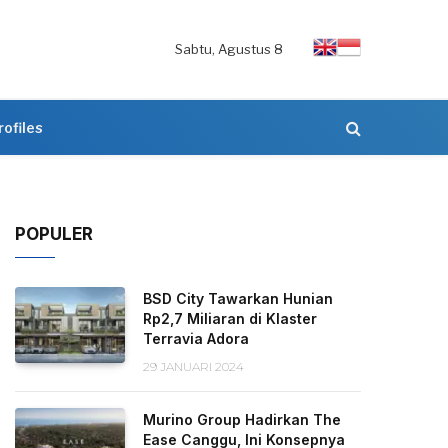
Sabtu, Agustus 8
rofiles
POPULER
BSD City Tawarkan Hunian
Rp2,7 Miliaran di Klaster
Terravia Adora
29 JANUARI 2024
Murino Group Hadirkan The
Ease Canggu, Ini Konsepnya