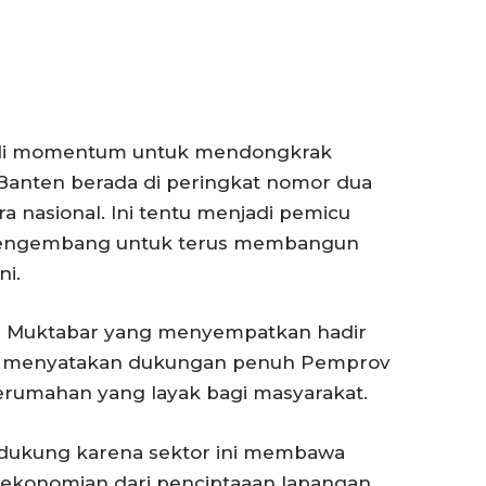
jadi momentum untuk mendongkrak
 Banten berada di peringkat nomor dua
a nasional. Ini tentu menjadi pemicu
 pengembang untuk terus membangun
ni.
Al Muktabar yang menyempatkan hadir
ut menyatakan dukungan penuh Pemprov
umahan yang layak bagi masyarakat.
didukung karena sektor ini membawa
rekonomian dari penciptaaan lapangan