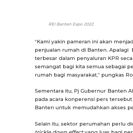
REI Banten Expo 2022
“Kami yakin pameran ini akan men
penjualan rumah di Banten. Apalagi
terbesar dalam penyaluran KPR secar
semangat bagi kita semua sebagai
rumah bagi masyarakat,” pungkas Ro
Sementara itu, Pj Gubernur Banten 
pada acara konperensi pers terseb
Banten untuk memudahkan akses per
Selain itu, sektor perumahan perlu 
trickle down effect
yang luas bagi pe