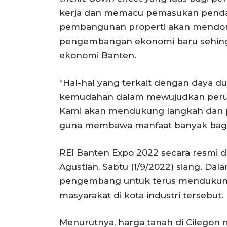
kerja dan memacu pemasukan pendapat
pembangunan properti akan mendo
pengembangan ekonomi baru sehin
ekonomi Banten.
“Hal-hal yang terkait dengan daya 
kemudahan dalam mewujudkan perum
Kami akan mendukung langkah dan pr
guna membawa manfaat banyak bagi 
REI Banten Expo 2022 secara resmi d
Agustian, Sabtu (1/9/2022) siang. D
pengembang untuk terus mendukun
masyarakat di kota industri tersebut.
Menurutnya, harga tanah di Cilegon