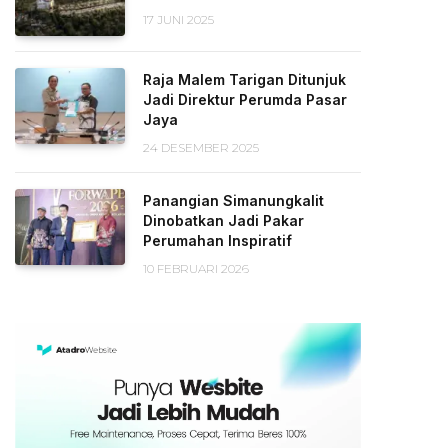
17 JUNI 2025
Raja Malem Tarigan Ditunjuk
Jadi Direktur Perumda Pasar
Jaya
24 DESEMBER 2025
Panangian Simanungkalit
Dinobatkan Jadi Pakar
Perumahan Inspiratif
10 FEBRUARI 2026