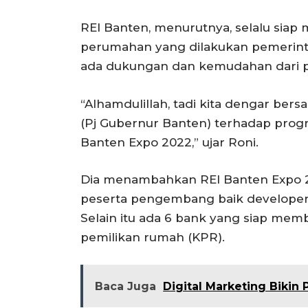
REI Banten, menurutnya, selalu si
perumahan yang dilakukan pemerinta
ada dukungan dan kemudahan dari pem
“Alhamdulillah, tadi kita dengar be
(Pj Gubernur Banten) terhadap prog
Banten Expo 2022,” ujar Roni.
Dia menambahkan REI Banten Expo 202
peserta pengembang baik developer
Selain itu ada 6 bank yang siap me
pemilikan rumah (KPR).
Baca Juga
Digital Marketing Bikin 