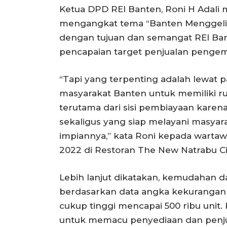
Ketua DPD REI Banten, Roni H Adali
mengangkat tema “Banten Menggeliat, 
dengan tujuan dan semangat REI Ba
pencapaian target penjualan pengem
“Tapi yang terpenting adalah lewat
masyarakat Banten untuk memiliki
terutama dari sisi pembiayaan kare
sekaligus yang siap melayani masy
impiannya,” kata Roni kepada wartaw
2022 di Restoran The New Natrabu Cil
Lebih lanjut dikatakan, kemudahan 
berdasarkan data angka kekuranga
cukup tinggi mencapai 500 ribu unit. K
untuk memacu penyediaan dan penjua