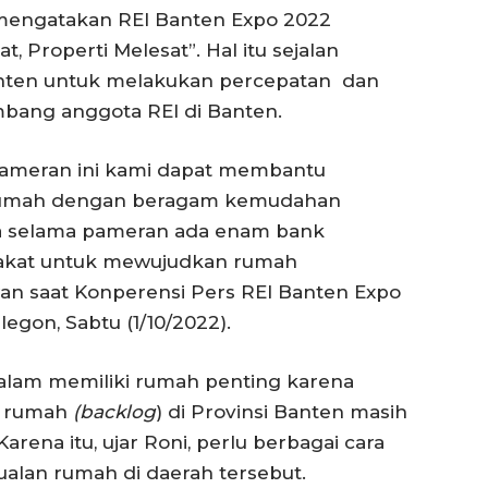
 mengatakan REI Banten Expo 2022
Properti Melesat”. Hal itu sejalan
nten untuk melakukan percepatan dan
bang anggota REI di Banten.
 pameran ini kami dapat membantu
 rumah dengan beragam kemudahan
na selama pameran ada enam bank
arakat untuk mewujudkan rumah
an saat Konperensi Pers REI Banten Expo
egon, Sabtu (1/10/2022).
dalam memiliki rumah penting karena
n rumah
(backlog
) di Provinsi Banten masih
arena itu, ujar Roni, perlu berbagai cara
lan rumah di daerah tersebut.