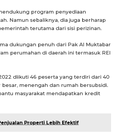
ap mendukung program penyediaan
h. Namun sebaliknya, dia juga berharap
erintah terutama dari sisi perizinan.
rsama dukungan penuh dari Pak Al Muktabar
ram perumahan di daerah ini termasuk REI
2 diikuti 46 peserta yang terdiri dari 40
 besar, menengah dan rumah bersubsidi.
mbantu masyarakat mendapatkan kredit
Penjualan Properti Lebih Efektif