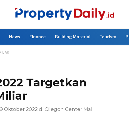
News
Finance
Building Material
Tourism
P
ILIAR
2022 Targetkan
iliar
9 Oktober 2022 di Cilegon Center Mall