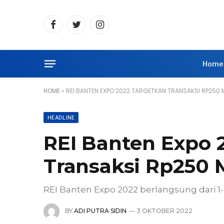
Facebook
Twitter
Instagram
Home
HOME
»
REI BANTEN EXPO 2022 TARGETKAN TRANSAKSI RP250 M
HEADLINE
REI Banten Expo 
Transaksi Rp250 M
REI Banten Expo 2022 berlangsung dari 1-
BY
ADI PUTRA SIDIN
3 OKTOBER 2022