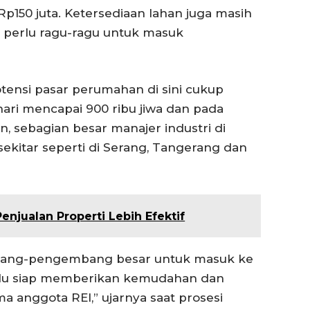
p150 juta. Ketersediaan lahan juga masih
 perlu ragu-ragu untuk masuk
otensi pasar perumahan di sini cukup
 hari mencapai 900 ribu jiwa dan pada
ain, sebagian besar manajer industri di
sekitar seperti di Serang, Tangerang dan
Penjualan Properti Lebih Efektif
bang-pengembang besar untuk masuk ke
lalu siap memberikan kemudahan dan
 anggota REI,” ujarnya saat prosesi