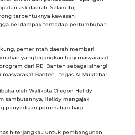
an asli daerah. Selain itu,
rong terbentuknya kawasan
gga berdampak terhadap pertumbuhan
dukung, pemerintah daerah memberi
ahan yangterjangkau bagi masyarakat.
ogram dari REI Banten sebagai sinergi
masyarakat Banten,” tegas Al Muktabar.
ibuka oleh Walikota Cilegon Helldy
alam sambutannya, Helldy mengajak
g penyediaan perumahan bagi
 masih terjangkau untuk pembangunan