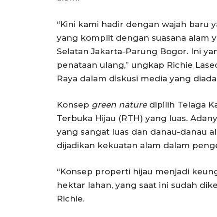
“Kini kami hadir dengan wajah baru y
yang komplit dengan suasana alam yan
Selatan Jakarta-Parung Bogor. Ini y
penataan ulang,” ungkap Richie Lase
Raya dalam diskusi media yang diada
Konsep
green nature
dipilih Telaga
Terbuka Hijau (RTH) yang luas. Adan
yang sangat luas dan danau-danau a
dijadikan kekuatan alam dalam pen
“Konsep properti hijau menjadi keun
hektar lahan, yang saat ini sudah di
Richie.