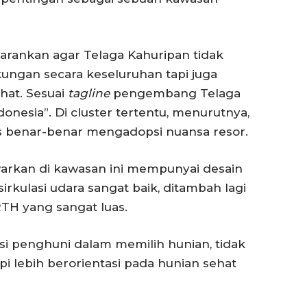
arankan agar Telaga Kahuripan tidak
ngan secara keseluruhan tapi juga
hat. Sesuai
tagline
pengembang Telaga
onesia”. Di cluster tertentu, menurutnya,
s benar-benar mengadopsi nuansa resor.
warkan di kawasan ini mempunyai desain
sirkulasi udara sangat baik, ditambah lagi
TH yang sangat luas.
i penghuni dalam memilih hunian, tidak
pi lebih berorientasi pada hunian sehat