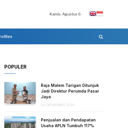
Kamis, Agustus 6
rofiles
POPULER
Raja Malem Tarigan Ditunjuk
Jadi Direktur Perumda Pasar
Jaya
24 DESEMBER 2025
Penjualan dan Pendapatan
Usaha APLN Tumbuh 117%