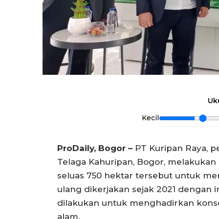
Uk
Kecil
ProDaily, Bogor –
PT Kuripan Raya, p
Telaga Kahuripan, Bogor, melakukan 
seluas 750 hektar tersebut untuk me
ulang dikerjakan sejak 2021 dengan inv
dilakukan untuk menghadirkan kon
alam.