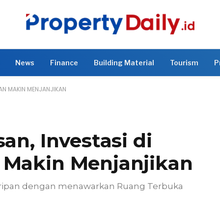
News
Finance
Building Material
Tourism
P
PAN MAKIN MENJANJIKAN
an, Investasi di
 Makin Menjanjikan
huripan dengan menawarkan Ruang Terbuka