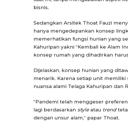
bisnis.
Sedangkan Arsitek Thoat Fauzi meny
hanya mengedepankan konsep lingku
memerhatikan fungsi hunian yang se
Kahuripan yakni “Kembali ke Alam Ind
konsep rumah yang dihadirkan haru
Dijelaskan, konsep hunian yang dita
menarik. Karena setiap unit memiliki 
nuansa alami Telaga Kahuripan dan R
“Pandemi telah menggeser preferens
lagi berdasarkan
style
atau
trend
teta
dengan unsur alam,” papar Thoat.