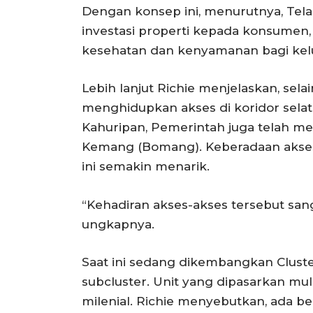
Dengan konsep ini, menurutnya, Tel
investasi properti kepada konsumen, 
kesehatan dan kenyamanan bagi kel
Lebih lanjut Richie menjelaskan, selai
menghidupkan akses di koridor selat
Kahuripan, Pemerintah juga telah m
Kemang (Bomang). Keberadaan akses
ini semakin menarik.
“Kehadiran akses-akses tersebut sa
ungkapnya.
Saat ini sedang dikembangkan Cluste
subcluster. Unit yang dipasarkan mu
milenial. Richie menyebutkan, ada b