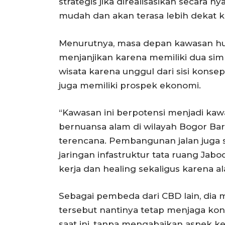
strategis jika direalisasikan secara ny
mudah dan akan terasa lebih dekat 
Menurutnya, masa depan kawasan hun
menjanjikan karena memiliki dua simp
wisata karena unggul dari sisi konsep
juga memiliki prospek ekonomi.
“Kawasan ini berpotensi menjadi kaw
bernuansa alam di wilayah Bogor Bara
terencana. Pembangunan jalan juga
jaringan infastruktur tata ruang Jab
kerja dan healing sekaligus karena al
Sebagai pembeda dari CBD lain, dia
tersebut nantinya tetap menjaga kont
saat ini, tanpa mengabaikan aspek 