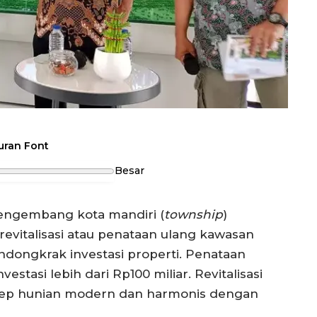
uran Font
Besar
engembang kota mandiri (
township
)
revitalisasi atau penataan ulang kawasan
ndongkrak investasi properti. Penataan
estasi lebih dari Rp100 miliar. Revitalisasi
sep hunian modern dan harmonis dengan