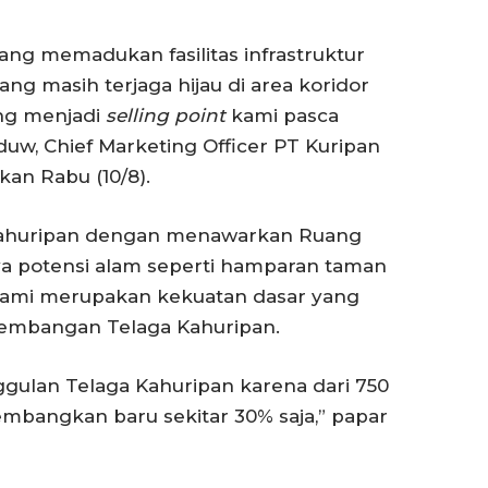
ang memadukan fasilitas infrastruktur
g masih terjaga hijau di area koridor
ang menjadi
selling point
kami pasca
duw, Chief Marketing Officer PT Kuripan
kan Rabu (10/8).
 Kahuripan dengan menawarkan Ruang
ya potensi alam seperti hamparan taman
lami merupakan kekuatan dasar yang
gembangan Telaga Kahuripan.
ggulan Telaga Kahuripan karena dari 750
kembangkan baru sekitar 30% saja,” papar