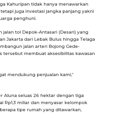
aga Kahuripan tidak hanya menawarkan
tetapi juga investasi jangka panjang yakni
uarga penghuni.
n jalan tol Depok-Antasari (Desari) yang
an Jakarta dari Lebak Bulus hingga Telaga
embangun jalan arteri Bojong Gede-
 tersebut membuat aksesibilitas kawasan
ngat mendukung penjualan kami,”
r Aluna seluas 26 hektar dengan tiga
lai Rp1,3 miliar dan menyasar kelompok
eberapa tipe rumah yang ditawarkan,