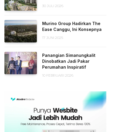
30 JULI 2026
Murino Group Hadirkan The
Ease Canggu, Ini Konsepnya
17 JUNI 2025
Panangian Simanungkalit
Dinobatkan Jadi Pakar
Perumahan Inspiratif
10 FEBRUARI 2026