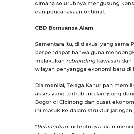
dimana seluruhnya mengusung konse
dan pencahayaan optimal.
CBD Bernuansa Alam
Sementara itu, di diskusi yang sama P
berpendapat bahwa guna mendongkrak
melakukan
rebranding
kawasan dan m
wilayah penyangga ekonomi baru di
Dia menilai, Telaga Kahuripan memil
akses yang terhubung langsung den
Bogor di Cibinong dan pusat ekonomi
ini masuk ke dalam struktur jaringan 
“
Rebranding
ini tentunya akan menci