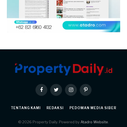
Facebook
Twitter
Instagram
Pinterest
TENTANG KAMI
REDAKSI
PEDOMAN MEDIA SIBER
© 2026 Property Daily. Powered by
Atadro Website
.