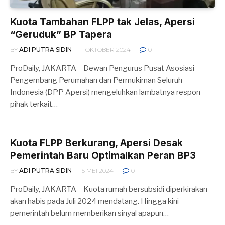
Kuota Tambahan FLPP tak Jelas, Apersi
“Geruduk” BP Tapera
BY
ADI PUTRA SIDIN
1 OKTOBER 2024
0
ProDaily, JAKARTA – Dewan Pengurus Pusat Asosiasi
Pengembang Perumahan dan Permukiman Seluruh
Indonesia (DPP Apersi) mengeluhkan lambatnya respon
pihak terkait…
Kuota FLPP Berkurang, Apersi Desak
Pemerintah Baru Optimalkan Peran BP3
BY
ADI PUTRA SIDIN
5 MEI 2024
0
ProDaily, JAKARTA – Kuota rumah bersubsidi diperkirakan
akan habis pada Juli 2024 mendatang. Hingga kini
pemerintah belum memberikan sinyal apapun…