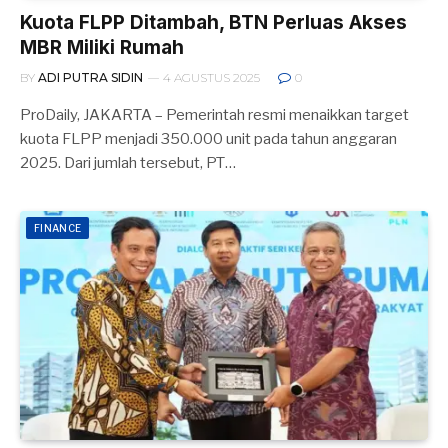
Kuota FLPP Ditambah, BTN Perluas Akses
MBR Miliki Rumah
BY
ADI PUTRA SIDIN
4 AGUSTUS 2025
0
ProDaily, JAKARTA – Pemerintah resmi menaikkan target
kuota FLPP menjadi 350.000 unit pada tahun anggaran
2025. Dari jumlah tersebut, PT…
FINANCE