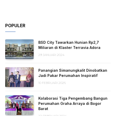
POPULER
BSD City Tawarkan Hunian Rp2,7
Miliaran di Klaster Terravia Adora
29 JANUARI 2024
Panangian Simanungkalit Dinobatkan
Jadi Pakar Perumahan Inspiratif
10 FEBRUARI 2026
Kolaborasi Tiga Pengembang Bangun
Perumahan Graha Arraya di Bogor
Barat
22 FEBRUARI 2024