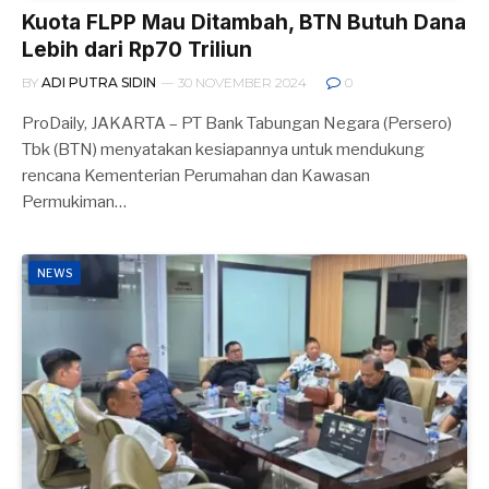
Kuota FLPP Mau Ditambah, BTN Butuh Dana
Lebih dari Rp70 Triliun
BY
ADI PUTRA SIDIN
30 NOVEMBER 2024
0
ProDaily, JAKARTA – PT Bank Tabungan Negara (Persero)
Tbk (BTN) menyatakan kesiapannya untuk mendukung
rencana Kementerian Perumahan dan Kawasan
Permukiman…
NEWS