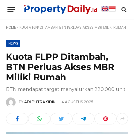
HOME
»
KUOTA FLPP DITAMBAH, BTN PERLUAS AKSES MBR MILIKI RUMAH
NEWS
Kuota FLPP Ditambah,
BTN Perluas Akses MBR
Miliki Rumah
BTN mendapat target menyalurkan 220.000 unit
BY
ADI PUTRA SIDIN
4 AGUSTUS 2025