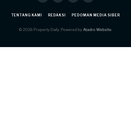
TENTANG KAMI
REDAKSI
PEDOMAN MEDIA SIBER
© 2026 Property Daily. Powered by
Atadro Website
.