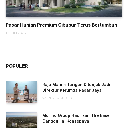
Pasar Hunian Premium Cibubur Terus Bertumbuh
18 JULI 2026
POPULER
Raja Malem Tarigan Ditunjuk Jadi
Direktur Perumda Pasar Jaya
24 DESEMBER 2025
Murino Group Hadirkan The Ease
Canggu, Ini Konsepnya