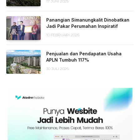
17 JUNI 2025
Panangian Simanungkalit Dinobatkan
Jadi Pakar Perumahan Inspiratif
10 FEBRUARI 2026
Penjualan dan Pendapatan Usaha
APLN Tumbuh 117%
30 JULI 2026