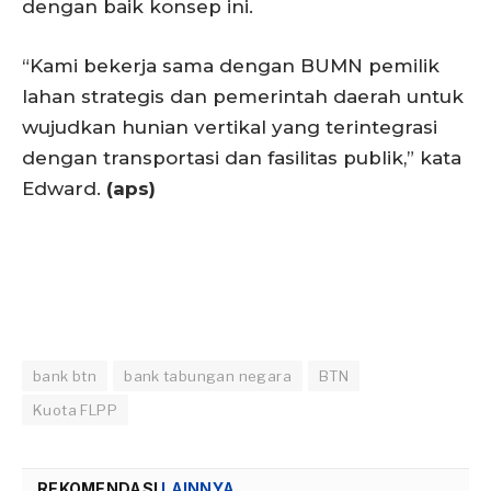
dengan baik konsep ini.
“Kami bekerja sama dengan BUMN pemilik
lahan strategis dan pemerintah daerah untuk
wujudkan hunian vertikal yang terintegrasi
dengan transportasi dan fasilitas publik,” kata
Edward.
(aps)
bank btn
bank tabungan negara
BTN
Kuota FLPP
REKOMENDASI
LAINNYA