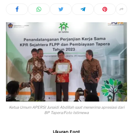
Ketua Umum APERSI Junaidi Abdillah saat menerima apresiasi dari
BP Tapera/Foto Istimewa
Ukuran Font