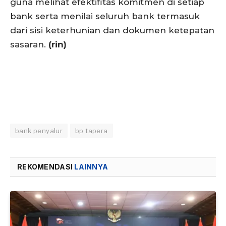
guna melihat efektifitas komitmen di setiap
bank serta menilai seluruh bank termasuk
dari sisi keterhunian dan dokumen ketepatan
sasaran.
(rin)
bank penyalur
bp tapera
REKOMENDASI
LAINNYA