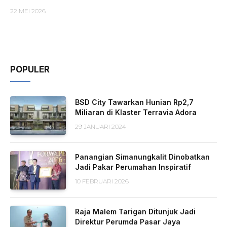
22 MEI 2026
POPULER
BSD City Tawarkan Hunian Rp2,7
Miliaran di Klaster Terravia Adora
29 JANUARI 2024
Panangian Simanungkalit Dinobatkan
Jadi Pakar Perumahan Inspiratif
10 FEBRUARI 2026
Raja Malem Tarigan Ditunjuk Jadi
Direktur Perumda Pasar Jaya