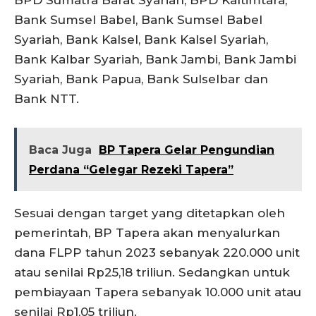
BPD Sumatra Barat Syariah, BPD Kaltimtara,
Bank Sumsel Babel, Bank Sumsel Babel
Syariah, Bank Kalsel, Bank Kalsel Syariah,
Bank Kalbar Syariah, Bank Jambi, Bank Jambi
Syariah, Bank Papua, Bank Sulselbar dan
Bank NTT.
Baca Juga
BP Tapera Gelar Pengundian
Perdana “Gelegar Rezeki Tapera”
Sesuai dengan target yang ditetapkan oleh
pemerintah, BP Tapera akan menyalurkan
dana FLPP tahun 2023 sebanyak 220.000 unit
atau senilai Rp25,18 triliun. Sedangkan untuk
pembiayaan Tapera sebanyak 10.000 unit atau
senilai Rp1,05 triliun.