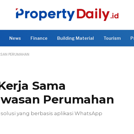
News
Finance
Building Material
Tourism
P
WASAN PERUMAHAN
Kerja Sama
gawasan Perumahan
olusi yang berbasis aplikasi WhatsApp