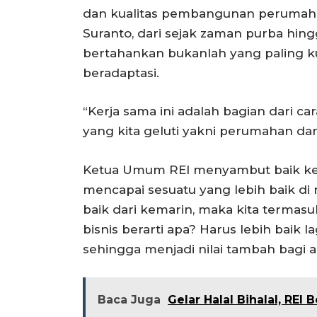
dan kualitas pembangunan perumahan. 
Suranto, dari sejak zaman purba hin
bertahankan bukanlah yang paling k
beradaptasi.
“Kerja sama ini adalah bagian dari ca
yang kita geluti yakni perumahan dan
Ketua Umum REI menyambut baik ke
mencapai sesuatu yang lebih baik di m
baik dari kemarin, maka kita termas
bisnis berarti apa? Harus lebih baik l
sehingga menjadi nilai tambah bagi ap
Baca Juga
Gelar Halal Bihalal, REI