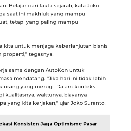
Belajar dari fakta sejarah, kata Joko
gga saat ini makhluk yang mampu
uat, tetapi yang paling mampu
ra kita untuk menjaga keberlanjutan bisnis
 properti,” tegasnya.
rja sama dengan AutoKon untuk
asa mendatang. “Jika hari ini tidak lebih
uk orang yang merugi. Dalam konteks
agi kualitasnya, waktunya, biayanya
a yang kita kerjakan,” ujar Joko Suranto.
 Bekasi Konsisten Jaga Optimisme Pasar