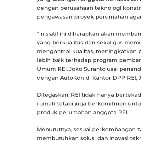
dengan perusahaan teknologi konstruk
pengawasan proyek perumahan agar le
“Inisiatif ini diharapkan akan me
yang berkualitas dan sekaligus m
mengontrol kualitas, meningkatkan 
lebih baik terhadap program pemban
Umum REI, Joko Suranto usai penan
dengan AutoKon di Kantor DPP REI, Ja
Ditegaskan, REI tidak hanya bertek
rumah tetapi juga berkomitmen untu
produk perumahan anggota REI.
Menurutnya, sesuai perkembangan
membutuhkan solusi dan inovasi tekn