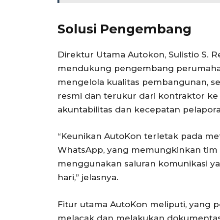
Solusi Pengembang
Direktur Utama Autokon, Sulistio S.
mendukung pengembang perumahan 
mengelola kualitas pembangunan, se
resmi dan terukur dari kontraktor
akuntabilitas dan kecepatan pelapora
“Keunikan AutoKon terletak pada meto
WhatsApp, yang memungkinkan tim u
menggunakan saluran komunikasi ya
hari,” jelasnya.
Fitur utama AutoKon meliputi, yang
melacak dan melakukan dokumentasi 