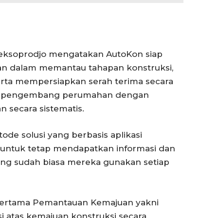
 Reksoprodjo mengatakan AutoKon siap
dalam memantau tahapan konstruksi,
rta mempersiapkan serah terima secara
 ke pengembang perumahan dengan
n secara sistematis.
de solusi yang berbasis aplikasi
ntuk tetap mendapatkan informasi dan
ng sudah biasa mereka gunakan setiap
 pertama Pemantauan Kemajuan yakni
atas kemajuan konstruksi secara