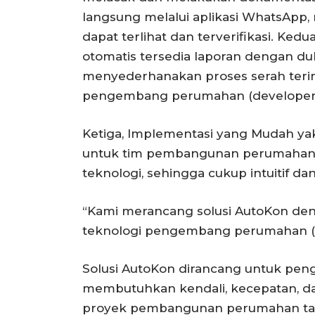
langsung melalui aplikasi WhatsApp,
dapat terlihat dan terverifikasi. Ked
otomatis tersedia laporan dengan 
menyederhanakan proses serah terim
pengembang perumahan (developer
Ketiga, Implementasi yang Mudah yak
untuk tim pembangunan perumahan, y
teknologi, sehingga cukup intuitif 
“Kami merancang solusi AutoKon 
teknologi pengembang perumahan (de
Solusi AutoKon dirancang untuk pe
membutuhkan kendali, kecepatan, d
proyek pembangunan perumahan tan