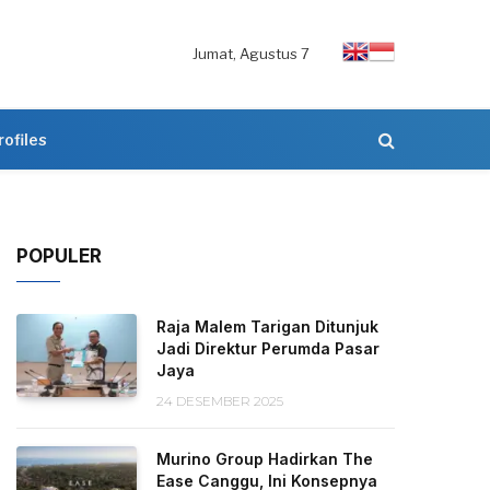
Jumat, Agustus 7
rofiles
POPULER
Raja Malem Tarigan Ditunjuk
Jadi Direktur Perumda Pasar
Jaya
24 DESEMBER 2025
Murino Group Hadirkan The
Ease Canggu, Ini Konsepnya