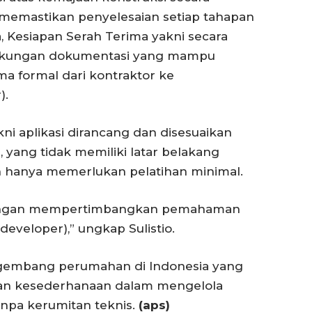
 memastikan penyelesaian setiap tahapan
ua, Kesiapan Serah Terima yakni secara
dukungan dokumentasi yang mampu
a formal dari kontraktor ke
).
ni aplikasi dirancang dan disesuaikan
ang tidak memiliki latar belakang
dan hanya memerlukan pelatihan minimal.
dengan mempertimbangkan pemahaman
veloper),” ungkap Sulistio.
ngembang perumahan di Indonesia yang
an kesederhanaan dalam mengelola
pa kerumitan teknis.
(aps)