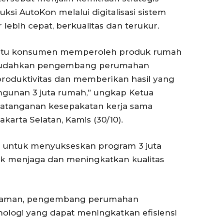
si AutoKon melalui digitalisasi sistem
bih cepat, berkualitas dan terukur.
mbantu konsumen memperoleh produk rumah
emudahkan pengembang perumahan
produktivitas dan memberikan hasil yang
gunan 3 juta rumah,” ungkap Ketua
datanganan kesepakatan kerja sama
karta Selatan, Kamis (30/10).
ad untuk menyukseskan program 3 juta
k menjaga dan meningkatkan kualitas
 zaman, pengembang perumahan
ologi yang dapat meningkatkan efisiensi