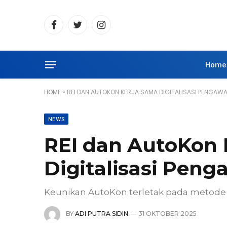
Facebook
Twitter
Instagram
Home
HOME
»
REI DAN AUTOKON KERJA SAMA DIGITALISASI PENGA
NEWS
REI dan AutoKon 
Digitalisasi Pen
Keunikan AutoKon terletak pada metode s
BY
ADI PUTRA SIDIN
31 OKTOBER 2025