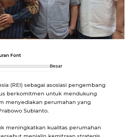
uran Font
Besar
sia (REI) sebagai asosiasi pengembang
erus berkomitmen untuk mendukung
lam menyediakan perumahan yang
Prabowo Subianto.
tuk meningkatkan kualitas perumahan
tersebut menjalin kemitraan strategis