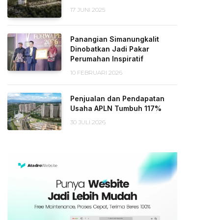
17 JUNI 2025
Panangian Simanungkalit
Dinobatkan Jadi Pakar
Perumahan Inspiratif
10 FEBRUARI 2026
Penjualan dan Pendapatan
Usaha APLN Tumbuh 117%
30 JULI 2026