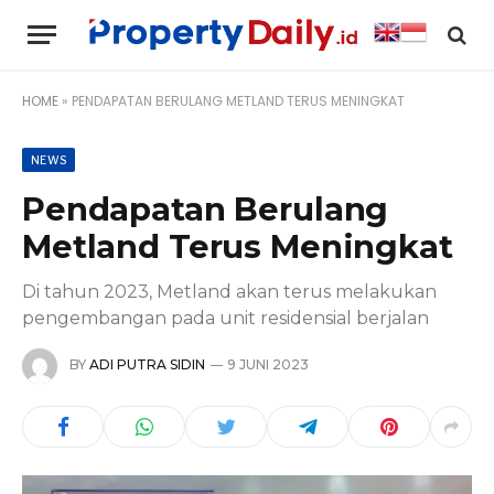
HOME
»
PENDAPATAN BERULANG METLAND TERUS MENINGKAT
NEWS
Pendapatan Berulang
Metland Terus Meningkat
Di tahun 2023, Metland akan terus melakukan
pengembangan pada unit residensial berjalan
BY
ADI PUTRA SIDIN
9 JUNI 2023