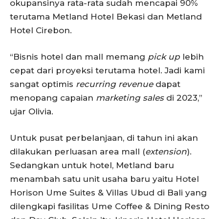
okupansinya rata-rata sudah mencapai 90%
terutama Metland Hotel Bekasi dan Metland
Hotel Cirebon.
“Bisnis hotel dan mall memang
pick up
lebih
cepat dari proyeksi terutama hotel. Jadi kami
sangat optimis
recurring revenue
dapat
menopang capaian
marketing sales
di 2023,”
ujar Olivia.
Untuk pusat perbelanjaan, di tahun ini akan
dilakukan perluasan area mall (
extension
).
Sedangkan untuk hotel, Metland baru
menambah satu unit usaha baru yaitu Hotel
Horison Ume Suites & Villas Ubud di Bali yang
dilengkapi fasilitas Ume Coffee & Dining Resto