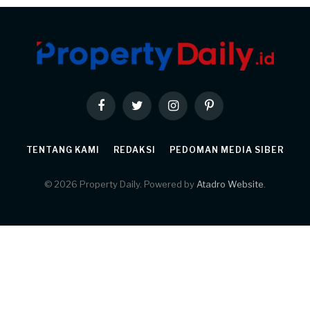
Facebook
Twitter
Instagram
Pinterest
TENTANG KAMI
REDAKSI
PEDOMAN MEDIA SIBER
© 2026 Property Daily. Powered by
Atadro Website
.