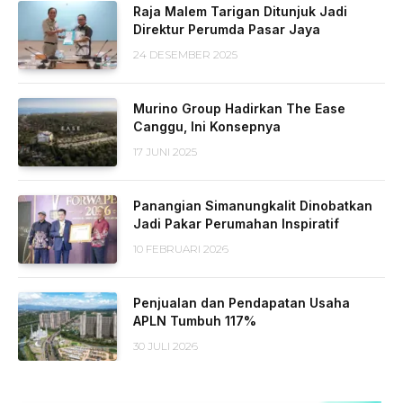
Raja Malem Tarigan Ditunjuk Jadi
Direktur Perumda Pasar Jaya
24 DESEMBER 2025
Murino Group Hadirkan The Ease
Canggu, Ini Konsepnya
17 JUNI 2025
Panangian Simanungkalit Dinobatkan
Jadi Pakar Perumahan Inspiratif
10 FEBRUARI 2026
Penjualan dan Pendapatan Usaha
APLN Tumbuh 117%
30 JULI 2026