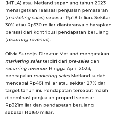
(MTLA) atau Metland sepanjang tahun 2023
menargetkan realisasi penjualan pemasaran
(
marketing sales
) sebesar Rp1,8 triliun. Sekitar
30% atau Rp530 miliar diantaranya diharapkan
berasal dari kontribusi pendapatan berulang
(
recurring revenue
).
Olivia Surodjo, Direktur Metland mengatakan
marketing sales
terdiri dari
pre-sales
dan
recurring revenue
. Hingga April 2023,
pencapaian
marketing sales
Metland sudah
mencapai Rp481 miliar atau sekitar 27% dari
target tahun ini. Pendapatan tersebut masih
didominasi penjualan properti sebesar
Rp321miliar dan pendapatan berulang
sebesar Rp160 miliar.