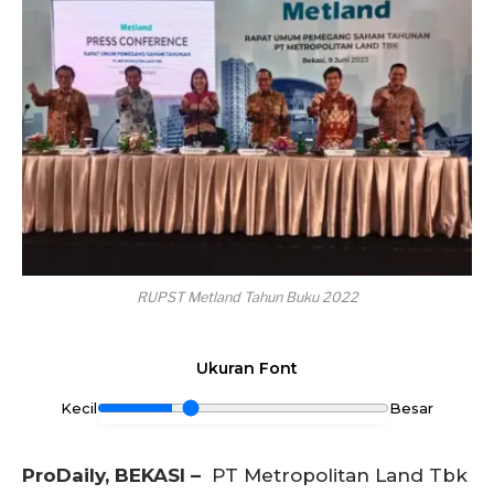
RUPST Metland Tahun Buku 2022
Ukuran Font
Kecil
Besar
ProDaily, BEKASI –
PT Metropolitan Land Tbk