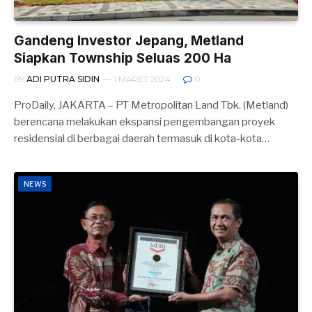
Gandeng Investor Jepang, Metland
Siapkan Township Seluas 200 Ha
BY
ADI PUTRA SIDIN
1 MARET 2024
0
ProDaily, JAKARTA – PT Metropolitan Land Tbk. (Metland)
berencana melakukan ekspansi pengembangan proyek
residensial di berbagai daerah termasuk di kota-kota…
NEWS