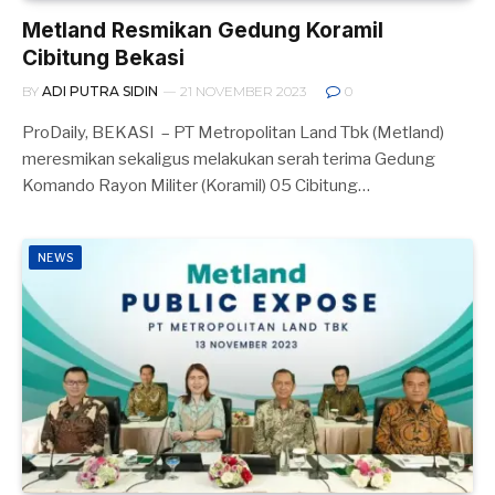
Metland Resmikan Gedung Koramil
Cibitung Bekasi
BY
ADI PUTRA SIDIN
21 NOVEMBER 2023
0
ProDaily, BEKASI – PT Metropolitan Land Tbk (Metland)
meresmikan sekaligus melakukan serah terima Gedung
Komando Rayon Militer (Koramil) 05 Cibitung…
NEWS