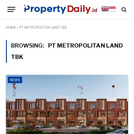
HOME
»
PT METROPOLITAN LAND TBK
BROWSING:
PT METROPOLITAN LAND
TBK
NEWS