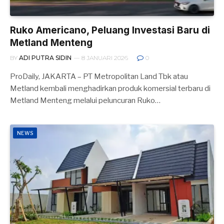
Ruko Americano, Peluang Investasi Baru di
Metland Menteng
BY
ADI PUTRA SIDIN
8 JANUARI 2026
0
ProDaily, JAKARTA – PT Metropolitan Land Tbk atau
Metland kembali menghadirkan produk komersial terbaru di
Metland Menteng melalui peluncuran Ruko…
NEWS