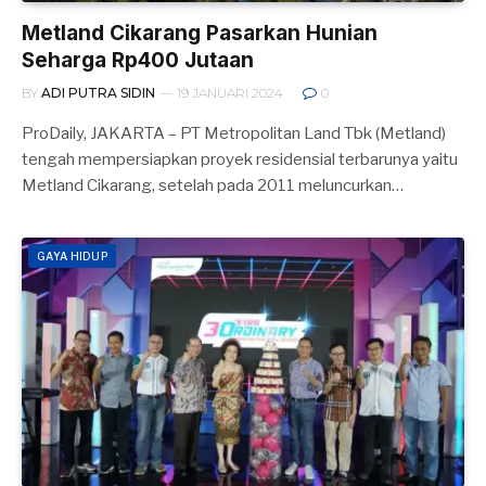
Metland Cikarang Pasarkan Hunian
Seharga Rp400 Jutaan
BY
ADI PUTRA SIDIN
19 JANUARI 2024
0
ProDaily, JAKARTA – PT Metropolitan Land Tbk (Metland)
tengah mempersiapkan proyek residensial terbarunya yaitu
Metland Cikarang, setelah pada 2011 meluncurkan…
GAYA HIDUP