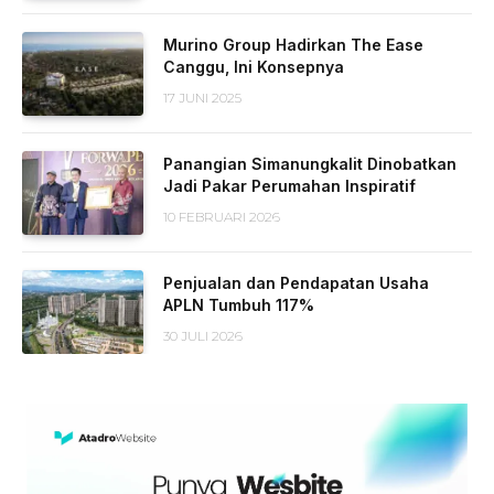
Murino Group Hadirkan The Ease
Canggu, Ini Konsepnya
17 JUNI 2025
Panangian Simanungkalit Dinobatkan
Jadi Pakar Perumahan Inspiratif
10 FEBRUARI 2026
Penjualan dan Pendapatan Usaha
APLN Tumbuh 117%
30 JULI 2026