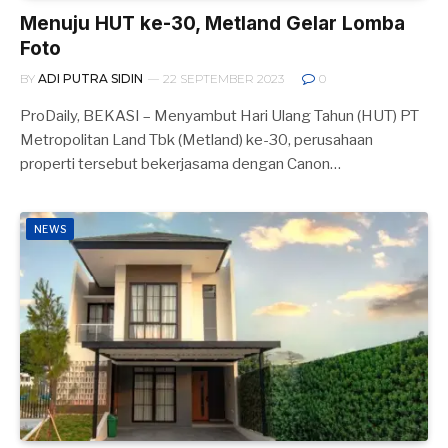
Menuju HUT ke-30, Metland Gelar Lomba
Foto
BY
ADI PUTRA SIDIN
22 SEPTEMBER 2023
0
ProDaily, BEKASI – Menyambut Hari Ulang Tahun (HUT) PT
Metropolitan Land Tbk (Metland) ke-30, perusahaan
properti tersebut bekerjasama dengan Canon…
NEWS