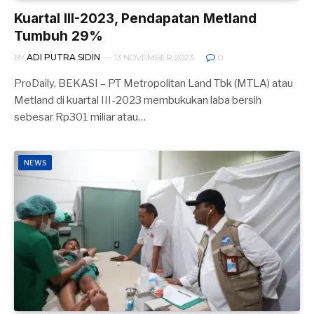
Kuartal III-2023, Pendapatan Metland
Tumbuh 29%
BY
ADI PUTRA SIDIN
13 NOVEMBER 2023
0
ProDaily, BEKASI – PT Metropolitan Land Tbk (MTLA) atau
Metland di kuartal III-2023 membukukan laba bersih
sebesar Rp301 miliar atau…
NEWS