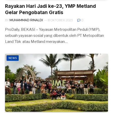
Rayakan Hari Jadi ke-23, YMP Metland
Gelar Pengobatan Gratis
BY
MUHAMMAD RINALDI
8 OKTOBER 2023
0
ProDaily, BEKASI – Yayasan Metropolitan Peduli (YMP),
sebuah yayasan sosial yang dibentuk oleh PT Metopolitan
Land Tbk atau Metland merayakan…
NEWS