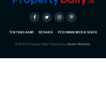
Facebook
Twitter
Instagram
Pinterest
TENTANG KAMI
REDAKSI
PEDOMAN MEDIA SIBER
© 2026 Property Daily. Powered by
Atadro Website
.