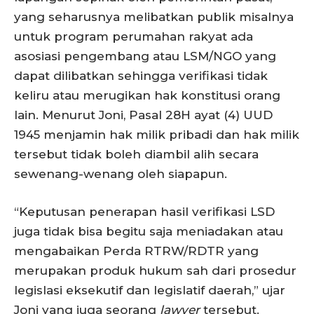
yang seharusnya melibatkan publik misalnya
untuk program perumahan rakyat ada
asosiasi pengembang atau LSM/NGO yang
dapat dilibatkan sehingga verifikasi tidak
keliru atau merugikan hak konstitusi orang
lain. Menurut Joni, Pasal 28H ayat (4) UUD
1945 menjamin hak milik pribadi dan hak milik
tersebut tidak boleh diambil alih secara
sewenang-wenang oleh siapapun.
“Keputusan penerapan hasil verifikasi LSD
juga tidak bisa begitu saja meniadakan atau
mengabaikan Perda RTRW/RDTR yang
merupakan produk hukum sah dari prosedur
legislasi eksekutif dan legislatif daerah,” ujar
Joni yang juga seorang
lawyer
tersebut.