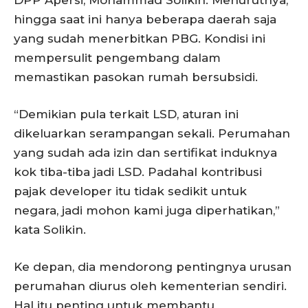
DPP Apersi, Mohammad Solikin. Menurutnya,
hingga saat ini hanya beberapa daerah saja
yang sudah menerbitkan PBG. Kondisi ini
mempersulit pengembang dalam
memastikan pasokan rumah bersubsidi.
“Demikian pula terkait LSD, aturan ini
dikeluarkan serampangan sekali. Perumahan
yang sudah ada izin dan sertifikat induknya
kok tiba-tiba jadi LSD. Padahal kontribusi
pajak developer itu tidak sedikit untuk
negara, jadi mohon kami juga diperhatikan,”
kata Solikin.
Ke depan, dia mendorong pentingnya urusan
perumahan diurus oleh kementerian sendiri.
Hal itu penting untuk membantu