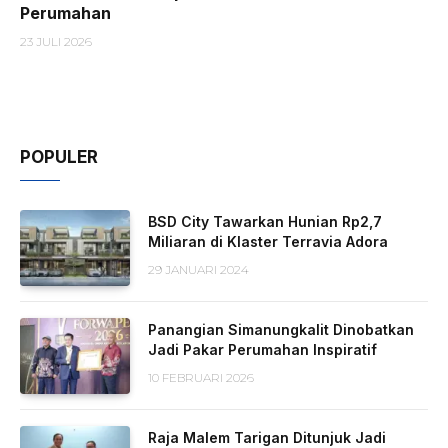
Perumahan
23 JULI 2026
POPULER
BSD City Tawarkan Hunian Rp2,7
Miliaran di Klaster Terravia Adora
29 JANUARI 2024
Panangian Simanungkalit Dinobatkan
Jadi Pakar Perumahan Inspiratif
10 FEBRUARI 2026
Raja Malem Tarigan Ditunjuk Jadi