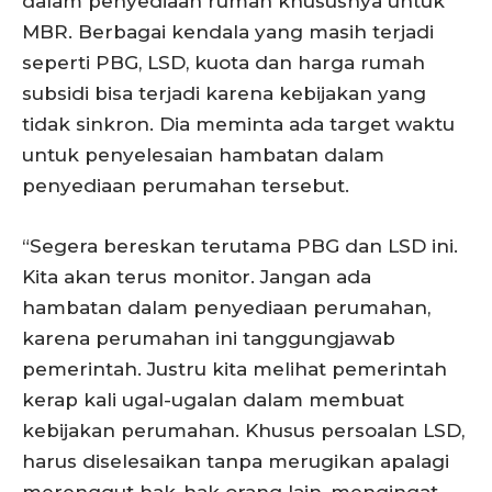
dalam penyediaan rumah khususnya untuk
MBR. Berbagai kendala yang masih terjadi
seperti PBG, LSD, kuota dan harga rumah
subsidi bisa terjadi karena kebijakan yang
tidak sinkron. Dia meminta ada target waktu
untuk penyelesaian hambatan dalam
penyediaan perumahan tersebut.
“Segera bereskan terutama PBG dan LSD ini.
Kita akan terus monitor. Jangan ada
hambatan dalam penyediaan perumahan,
karena perumahan ini tanggungjawab
pemerintah. Justru kita melihat pemerintah
kerap kali ugal-ugalan dalam membuat
kebijakan perumahan. Khusus persoalan LSD,
harus diselesaikan tanpa merugikan apalagi
merenggut hak-hak orang lain, mengingat