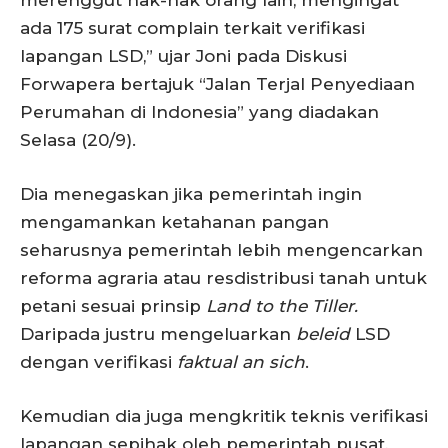
ada 175 surat complain terkait verifikasi
lapangan LSD,” ujar Joni pada Diskusi
Forwapera bertajuk “Jalan Terjal Penyediaan
Perumahan di Indonesia” yang diadakan
Selasa (20/9).
Dia menegaskan jika pemerintah ingin
mengamankan ketahanan pangan
seharusnya pemerintah lebih mengencarkan
reforma agraria atau resdistribusi tanah untuk
petani sesuai prinsip
Land to the Tiller.
Daripada justru mengeluarkan
beleid
LSD
dengan verifikasi
faktual an sich
.
Kemudian dia juga mengkritik teknis verifikasi
lapangan sepihak oleh pemerintah pusat,