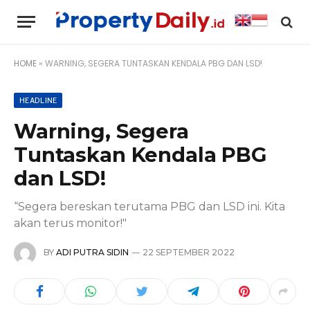
HOME
»
WARNING, SEGERA TUNTASKAN KENDALA PBG DAN LSD!
HEADLINE
Warning, Segera
Tuntaskan Kendala PBG
dan LSD!
“Segera bereskan terutama PBG dan LSD ini. Kita
akan terus monitor!"
BY
ADI PUTRA SIDIN
22 SEPTEMBER 2022