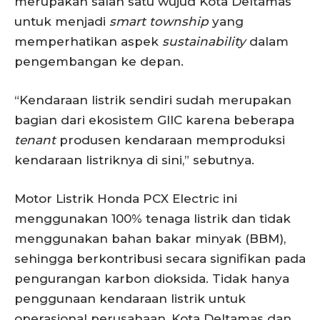
merupakan salah satu wujud Kota Deltamas
untuk menjadi
smart township
yang
memperhatikan aspek
sustainability
dalam
pengembangan ke depan.
“Kendaraan listrik sendiri sudah merupakan
bagian dari ekosistem GIIC karena beberapa
tenant
produsen kendaraan memproduksi
kendaraan listriknya di sini,” sebutnya.
Motor Listrik Honda PCX Electric ini
menggunakan 100% tenaga listrik dan tidak
menggunakan bahan bakar minyak (BBM),
sehingga berkontribusi secara signifikan pada
pengurangan karbon dioksida. Tidak hanya
penggunaan kendaraan listrik untuk
operasional perusahaan, Kota Deltamas dan