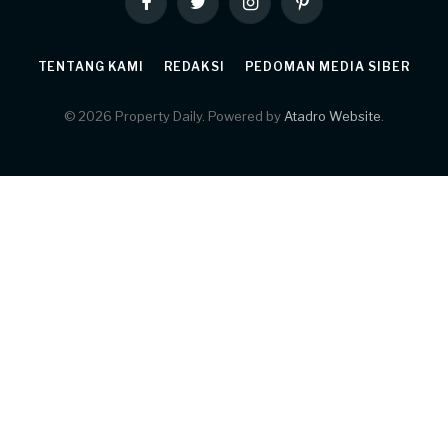
Facebook
Twitter
Instagram
Pinterest
TENTANG KAMI
REDAKSI
PEDOMAN MEDIA SIBER
© 2026 Property Daily. Powered by
Atadro Website
.