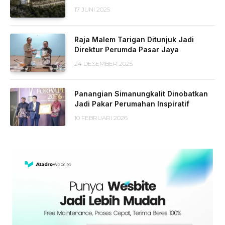
17 JUNI 2025
Raja Malem Tarigan Ditunjuk Jadi
Direktur Perumda Pasar Jaya
24 DESEMBER 2025
Panangian Simanungkalit Dinobatkan
Jadi Pakar Perumahan Inspiratif
10 FEBRUARI 2026