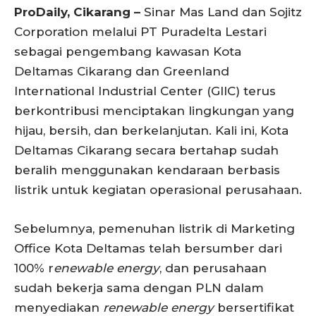
ProDaily, Cikarang –
Sinar Mas Land dan Sojitz
Corporation melalui PT Puradelta Lestari
sebagai pengembang kawasan Kota
Deltamas Cikarang dan Greenland
International Industrial Center (GIIC) terus
berkontribusi menciptakan lingkungan yang
hijau, bersih, dan berkelanjutan. Kali ini, Kota
Deltamas Cikarang secara bertahap sudah
beralih menggunakan kendaraan berbasis
listrik untuk kegiatan operasional perusahaan.
Sebelumnya, pemenuhan listrik di Marketing
Office Kota Deltamas telah bersumber dari
100% r
enewable energy
, dan perusahaan
sudah bekerja sama dengan PLN dalam
menyediakan
renewable energy
bersertifikat