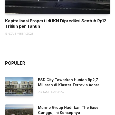
Kapitalisasi Properti di IKN Diprediksi Sentuh Rp12
Triliun per Tahun
6 NOVEMBER 2023
POPULER
BSD City Tawarkan Hunian Rp2,7
Miliaran di Klaster Terravia Adora
29 JANUARI 2024
Murino Group Hadirkan The Ease
Canggu, Ini Konsepnya