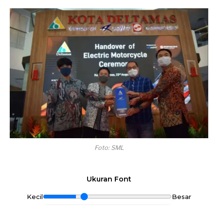
Foto: SML
Ukuran Font
Kecil
Besar