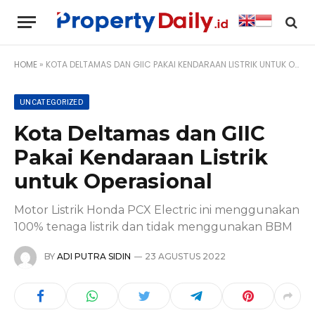
HOME
»
KOTA DELTAMAS DAN GIIC PAKAI KENDARAAN LISTRIK UNTUK OPERASIONAL
UNCATEGORIZED
Kota Deltamas dan GIIC
Pakai Kendaraan Listrik
untuk Operasional
Motor Listrik Honda PCX Electric ini menggunakan
100% tenaga listrik dan tidak menggunakan BBM
BY
ADI PUTRA SIDIN
23 AGUSTUS 2022