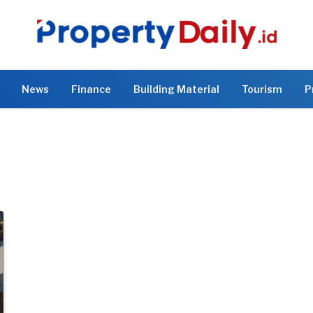
News
Finance
Building Material
Tourism
P