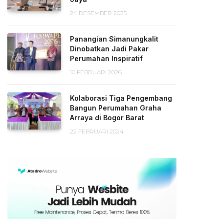
24 DESEMBER 2025
Panangian Simanungkalit
Dinobatkan Jadi Pakar
Perumahan Inspiratif
10 FEBRUARI 2026
Kolaborasi Tiga Pengembang
Bangun Perumahan Graha
Arraya di Bogor Barat
22 FEBRUARI 2024