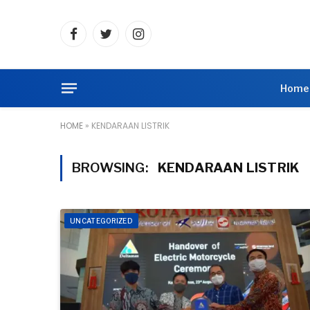
Facebook
Twitter
Instagram
Home
HOME
»
KENDARAAN LISTRIK
BROWSING:
KENDARAAN LISTRIK
UNCATEGORIZED