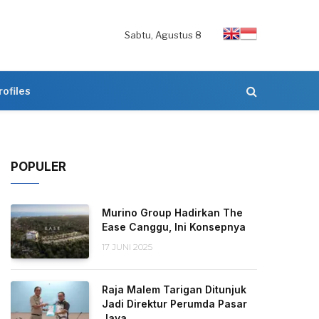
Sabtu, Agustus 8
rofiles
POPULER
Murino Group Hadirkan The
Ease Canggu, Ini Konsepnya
17 JUNI 2025
Raja Malem Tarigan Ditunjuk
Jadi Direktur Perumda Pasar
Jaya