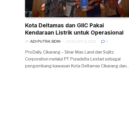
Kota Deltamas dan GIIC Pakai
Kendaraan Listrik untuk Operasional
BY
ADI PUTRA SIDIN
23 AGUSTUS 2022
0
ProDaily, Cikarang – Sinar Mas Land dan Sojitz
Corporation melalui PT Puradelta Lestari sebagai
pengembang kawasan Kota Deltamas Cikarang dan