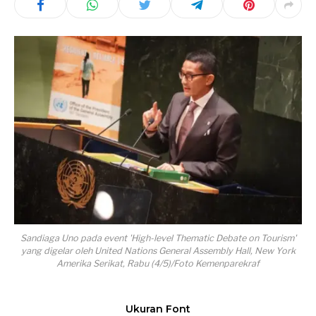
Sandiaga Uno pada event 'High-level Thematic Debate on Tourism'
yang digelar oleh United Nations General Assembly Hall, New York
Amerika Serikat, Rabu (4/5)/Foto Kemenparekraf
Ukuran Font