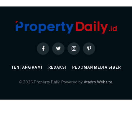
Facebook
Twitter
Instagram
Pinterest
TENTANG KAMI
REDAKSI
PEDOMAN MEDIA SIBER
© 2026 Property Daily. Powered by
Atadro Website
.