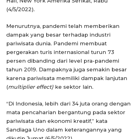
Hall, New York Amerika Serikat, Rabu
(4/5/2022).
Menurutnya, pandemi telah memberikan
dampak yang besar terhadap industri
pariwisata dunia. Pandemi membuat
pergerakan turis internasional turun 73
persen dibanding dari level pra-pandemi
tahun 2019. Dampaknya juga semakin besar
karena pariwisata memiliki dampak lanjutan
(
multiplier effect)
ke sektor lain.
“Di Indonesia, lebih dari 34 juta orang dengan
mata pencaharian bergantung pada sektor
pariwisata dan ekonomi kreatif,” kata
Sandiaga Uno dalam keterangannya yang
dikutip Jumat (6/5/2022).