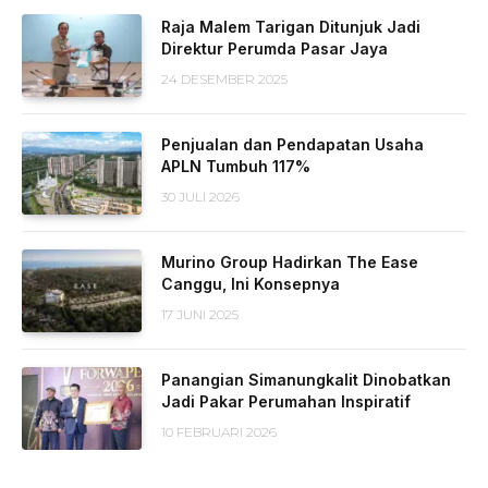
Raja Malem Tarigan Ditunjuk Jadi
Direktur Perumda Pasar Jaya
24 DESEMBER 2025
Penjualan dan Pendapatan Usaha
APLN Tumbuh 117%
30 JULI 2026
Murino Group Hadirkan The Ease
Canggu, Ini Konsepnya
17 JUNI 2025
Panangian Simanungkalit Dinobatkan
Jadi Pakar Perumahan Inspiratif
10 FEBRUARI 2026