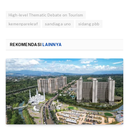
High-level Thematic Debate on Tourism
kemenparekraf
sandiaga uno
sidang pbb
REKOMENDASI
LAINNYA