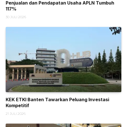
Penjualan dan Pendapatan Usaha APLN Tumbuh
117%
30 JULI 2026
KEK ETKI Banten Tawarkan Peluang Investasi
Kompetitif
21 JULI 2026