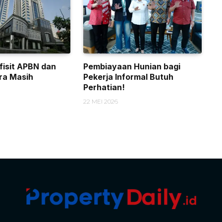
isit APBN dan
Pembiayaan Hunian bagi
ra Masih
Pekerja Informal Butuh
Perhatian!
22 MEI 2026