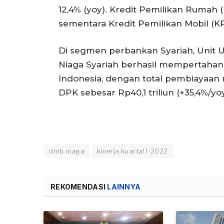
12,4% (yoy). Kredit Pemilikan Rumah 
sementara Kredit Pemilikan Mobil (K
Di segmen perbankan Syariah, Unit 
Niaga Syariah berhasil mempertahank
Indonesia, dengan total pembiayaan m
DPK sebesar Rp40,1 triliun (+35,4%/yo
cimb niaga
kinerja kuartal I-2022
REKOMENDASI
LAINNYA