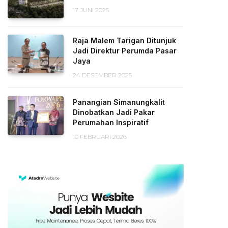
17 JUNI 2025
Raja Malem Tarigan Ditunjuk
Jadi Direktur Perumda Pasar
Jaya
24 DESEMBER 2025
Panangian Simanungkalit
Dinobatkan Jadi Pakar
Perumahan Inspiratif
10 FEBRUARI 2026