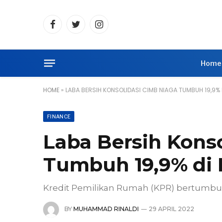
Facebook
Twitter
Instagram
Home
HOME
»
LABA BERSIH KONSOLIDASI CIMB NIAGA TUMBUH 19,9% D
FINANCE
Laba Bersih Kons
Tumbuh 19,9% di K
Kredit Pemilikan Rumah (KPR) bertumbuh
BY
MUHAMMAD RINALDI
29 APRIL 2022