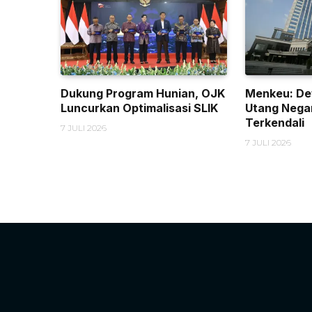
Dukung Program Hunian, OJK
Menkeu: Def
Luncurkan Optimalisasi SLIK
Utang Nega
Terkendali
7 JULI 2026
7 JULI 2026