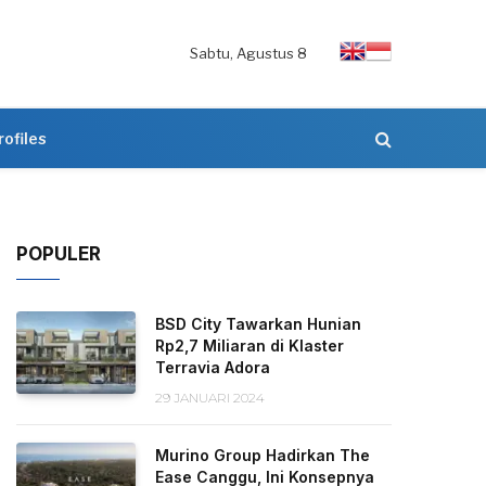
Sabtu, Agustus 8
rofiles
POPULER
BSD City Tawarkan Hunian
Rp2,7 Miliaran di Klaster
Terravia Adora
29 JANUARI 2024
Murino Group Hadirkan The
Ease Canggu, Ini Konsepnya