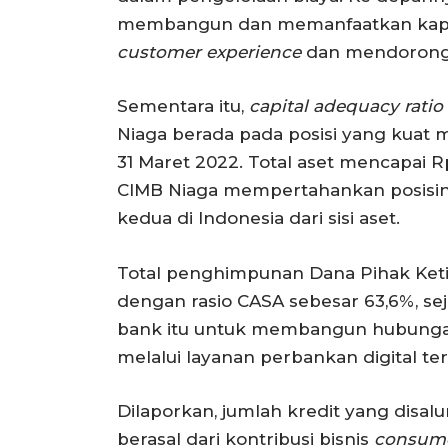
membangun dan memanfaatkan kapabi
customer experience
dan mendorong 
Sementara itu,
capital adequacy ratio
Niaga berada pada posisi yang kuat 
31 Maret 2022. Total aset mencapai Rp
CIMB Niaga mempertahankan posisiny
kedua di Indonesia dari sisi aset.
Total penghimpunan Dana Pihak Ketig
dengan rasio CASA sebesar 63,6%, s
bank itu untuk membangun hubungan
melalui layanan perbankan digital ter
Dilaporkan, jumlah kredit yang disalu
berasal dari kontribusi bisnis
consume