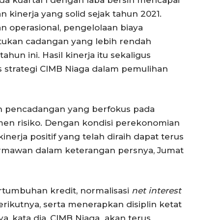
n kinerja yang solid sejak tahun 2021.
 operasional, pengelolaan biaya
ntukan cadangan yang lebih rendah
ahun ini. Hasil kinerja itu sekaligus
s strategi CIMB Niaga dalam pemulihan
n pencadangan yang berfokus pada
men risiko. Dengan kondisi perekonomian
erja positif yang telah diraih dapat terus
 Darmawan dalam keterangan persnya, Jumat
ertumbuhan kredit, normalisasi
net interest
erikutnya, serta menerapkan disiplin ketat
a, kata dia, CIMB Niaga akan terus