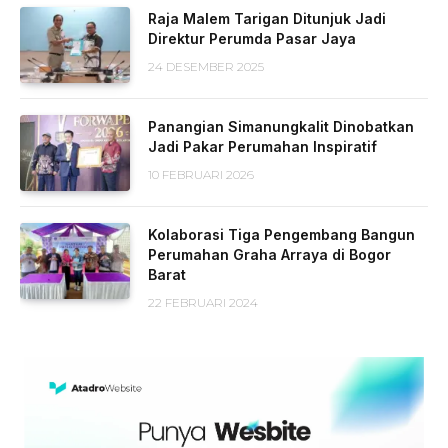
Raja Malem Tarigan Ditunjuk Jadi
Direktur Perumda Pasar Jaya
24 DESEMBER 2025
Panangian Simanungkalit Dinobatkan
Jadi Pakar Perumahan Inspiratif
10 FEBRUARI 2026
Kolaborasi Tiga Pengembang Bangun
Perumahan Graha Arraya di Bogor
Barat
22 FEBRUARI 2024