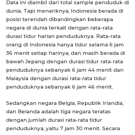
Data ini diambil dari total sample penduduk di
dunia. Tapi menariknya, Indonesia berada di
posisi terendah dibandingkan beberapa
negara di dunia terkait dengan rata-rata
durasi tidur harian penduduknya. Rata-rata
orang di Indonesia hanya tidur selama 6 jam
36 menit setiap harinya, dan masih berada di
bawah Jepang dengan durasi tidur rata-rata
penduduknya sebanyak 6 jam 44 menit dan
Malaysia dengan durasi rata-rata tidur
penduduknya sebanyak 6 jam 46 menit.
Sedangkan negara Belgia, Republik Irlandia,
dan Belanda adalah tiga negara teratas
dengan jumlah durasi rata-rata tidur
penduduknya, yaitu 7 jam 30 menit. Secara