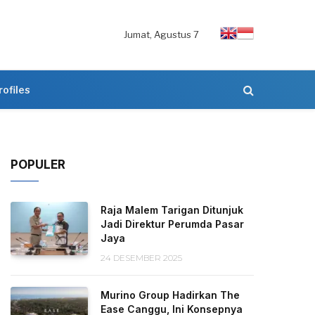
Jumat, Agustus 7
rofiles
POPULER
Raja Malem Tarigan Ditunjuk
Jadi Direktur Perumda Pasar
Jaya
24 DESEMBER 2025
Murino Group Hadirkan The
Ease Canggu, Ini Konsepnya