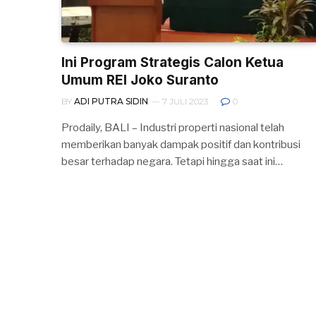
Ini Program Strategis Calon Ketua
Umum REI Joko Suranto
BY
ADI PUTRA SIDIN
7 JULI 2023
0
Prodaily, BALI – Industri properti nasional telah
memberikan banyak dampak positif dan kontribusi
besar terhadap negara. Tetapi hingga saat ini…