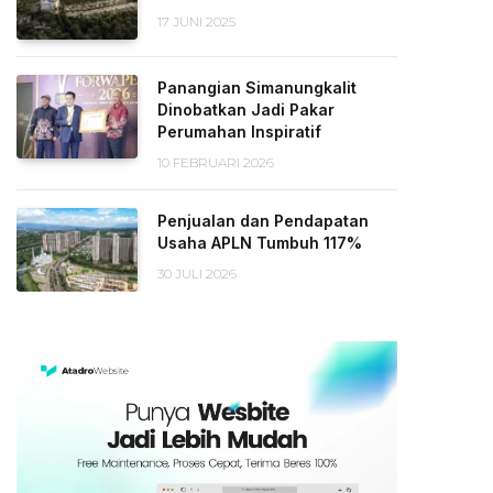
17 JUNI 2025
Panangian Simanungkalit
Dinobatkan Jadi Pakar
Perumahan Inspiratif
10 FEBRUARI 2026
Penjualan dan Pendapatan
Usaha APLN Tumbuh 117%
30 JULI 2026