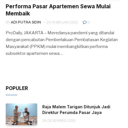
Performa Pasar Apartemen Sewa Mulai
Membaik
BY
ADI PUTRA SIDIN
24 FEBRUARI 2023
0
ProDaily, JAKARTA – Meredanya pandemi yang ditandai
dengan pencabutan Pemberlakuan Pembatasan Kegiatan
Masyarakat (PPKM) mulai membangkitkan performa
subsektor apartemen sewa…
POPULER
Raja Malem Tarigan Ditunjuk Jadi
Direktur Perumda Pasar Jaya
24 DESEMBER 2025