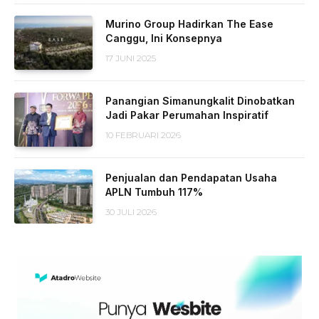
Murino Group Hadirkan The Ease
Canggu, Ini Konsepnya
17 JUNI 2025
Panangian Simanungkalit Dinobatkan
Jadi Pakar Perumahan Inspiratif
10 FEBRUARI 2026
Penjualan dan Pendapatan Usaha
APLN Tumbuh 117%
30 JULI 2026