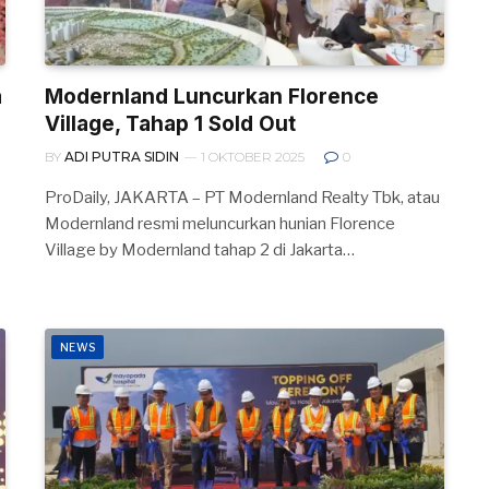
a
Modernland Luncurkan Florence
Village, Tahap 1 Sold Out
BY
ADI PUTRA SIDIN
1 OKTOBER 2025
0
ProDaily, JAKARTA – PT Modernland Realty Tbk, atau
Modernland resmi meluncurkan hunian Florence
Village by Modernland tahap 2 di Jakarta…
NEWS