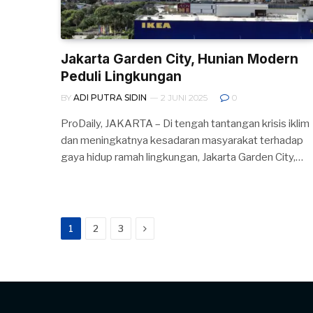
Jakarta Garden City, Hunian Modern
Peduli Lingkungan
BY
ADI PUTRA SIDIN
2 JUNI 2025
0
ProDaily, JAKARTA – Di tengah tantangan krisis iklim
dan meningkatnya kesadaran masyarakat terhadap
gaya hidup ramah lingkungan, Jakarta Garden City,…
Next
1
2
3