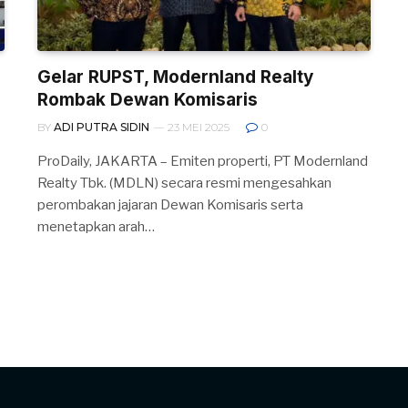
Gelar RUPST, Modernland Realty
Rombak Dewan Komisaris
BY
ADI PUTRA SIDIN
23 MEI 2025
0
ProDaily, JAKARTA – Emiten properti, PT Modernland
Realty Tbk. (MDLN) secara resmi mengesahkan
perombakan jajaran Dewan Komisaris serta
menetapkan arah…