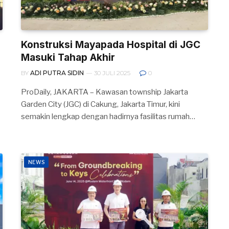
Konstruksi Mayapada Hospital di JGC
Masuki Tahap Akhir
BY
ADI PUTRA SIDIN
30 JULI 2025
0
ProDaily, JAKARTA – Kawasan township Jakarta
Garden City (JGC) di Cakung, Jakarta Timur, kini
semakin lengkap dengan hadirnya fasilitas rumah…
NEWS