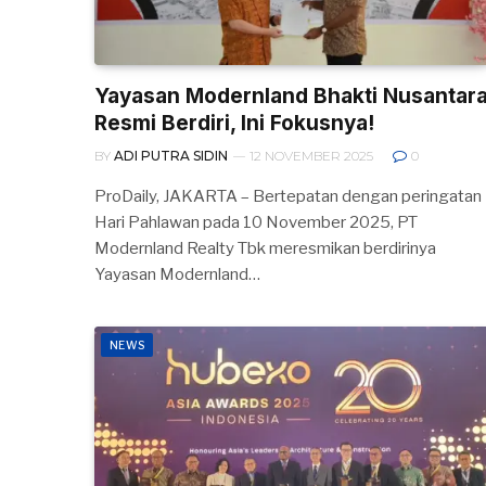
Yayasan Modernland Bhakti Nusantar
Resmi Berdiri, Ini Fokusnya!
BY
ADI PUTRA SIDIN
12 NOVEMBER 2025
0
ProDaily, JAKARTA – Bertepatan dengan peringatan
Hari Pahlawan pada 10 November 2025, PT
Modernland Realty Tbk meresmikan berdirinya
Yayasan Modernland…
NEWS