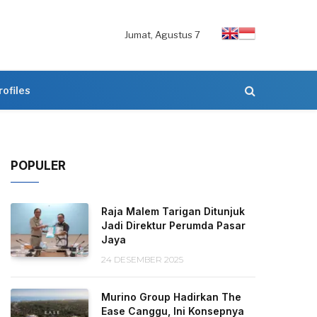
Jumat, Agustus 7
rofiles
POPULER
Raja Malem Tarigan Ditunjuk
Jadi Direktur Perumda Pasar
Jaya
24 DESEMBER 2025
Murino Group Hadirkan The
Ease Canggu, Ini Konsepnya