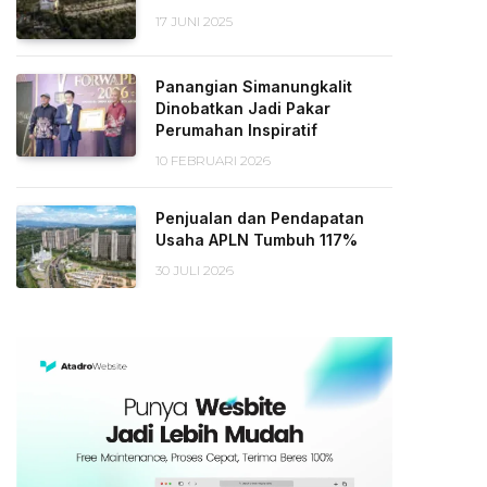
17 JUNI 2025
Panangian Simanungkalit
Dinobatkan Jadi Pakar
Perumahan Inspiratif
10 FEBRUARI 2026
Penjualan dan Pendapatan
Usaha APLN Tumbuh 117%
30 JULI 2026