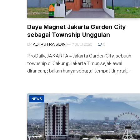
Daya Magnet Jakarta Garden City
sebagai Township Unggulan
BY
ADI PUTRA SIDIN
7 JULI 2025
0
ProDaily, JAKARTA – Jakarta Garden City, sebuah
township di Cakung, Jakarta Timur, sejak awal
dirancang bukan hanya sebagai tempat tinggal,…
NEWS