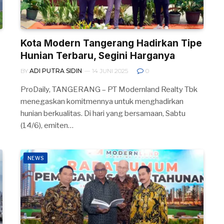
Kota Modern Tangerang Hadirkan Tipe
Hunian Terbaru, Segini Harganya
BY
ADI PUTRA SIDIN
14 JUNI 2025
0
ProDaily, TANGERANG – PT Modernland Realty Tbk
menegaskan komitmennya untuk menghadirkan
hunian berkualitas. Di hari yang bersamaan, Sabtu
(14/6), emiten…
NEWS