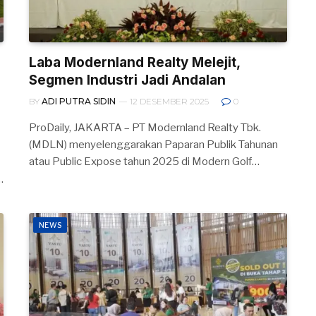
Laba Modernland Realty Melejit,
Segmen Industri Jadi Andalan
BY
ADI PUTRA SIDIN
12 DESEMBER 2025
0
ProDaily, JAKARTA – PT Modernland Realty Tbk.
(MDLN) menyelenggarakan Paparan Publik Tahunan
atau Public Expose tahun 2025 di Modern Golf…
…
NEWS