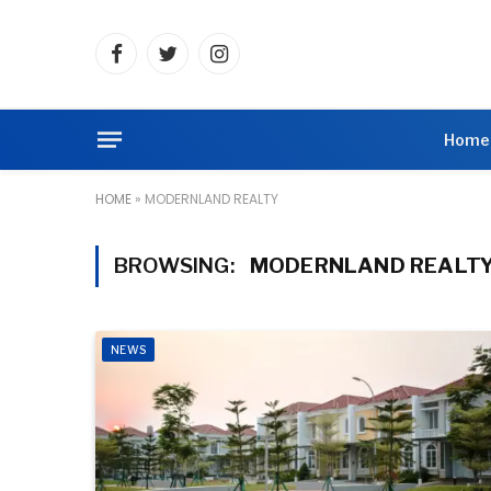
Facebook
Twitter
Instagram
Home
HOME
»
MODERNLAND REALTY
BROWSING:
MODERNLAND REALT
NEWS