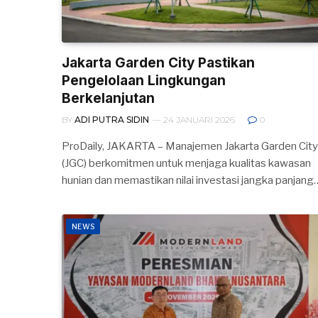
Jakarta Garden City Pastikan
Pengelolaan Lingkungan
Berkelanjutan
BY
ADI PUTRA SIDIN
24 JANUARI 2026
0
ProDaily, JAKARTA – Manajemen Jakarta Garden City
(JGC) berkomitmen untuk menjaga kualitas kawasan
hunian dan memastikan nilai investasi jangka panjang
NEWS