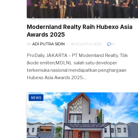
Modernland Realty Raih Hubexo Asia
Awards 2025
BY
ADI PUTRA SIDIN
19 AGUSTUS 2025
0
ProDaily, JAKARTA – PT Modernland Realty, Tbk
(kode emiten;MDLN), salah satu developer
terkemuka nasional mendapatkan penghargaan
Hubexo Asia Awards 2025…
NEWS