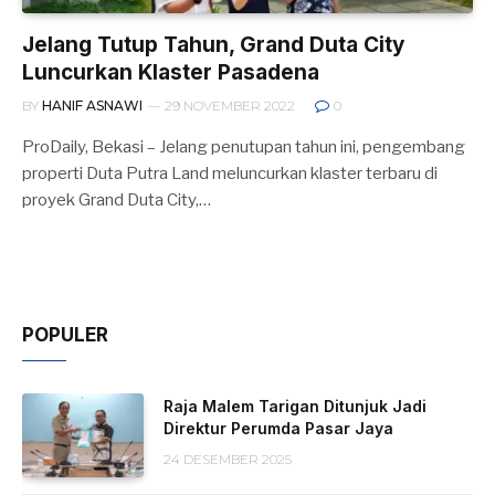
Jelang Tutup Tahun, Grand Duta City
Luncurkan Klaster Pasadena
BY
HANIF ASNAWI
29 NOVEMBER 2022
0
ProDaily, Bekasi – Jelang penutupan tahun ini, pengembang
properti Duta Putra Land meluncurkan klaster terbaru di
proyek Grand Duta City,…
POPULER
Raja Malem Tarigan Ditunjuk Jadi
Direktur Perumda Pasar Jaya
24 DESEMBER 2025