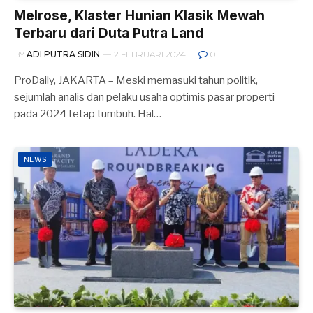
Melrose, Klaster Hunian Klasik Mewah
Terbaru dari Duta Putra Land
BY
ADI PUTRA SIDIN
2 FEBRUARI 2024
0
ProDaily, JAKARTA – Meski memasuki tahun politik,
sejumlah analis dan pelaku usaha optimis pasar properti
pada 2024 tetap tumbuh. Hal…
NEWS