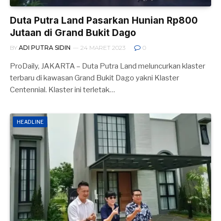
Duta Putra Land Pasarkan Hunian Rp800
Jutaan di Grand Bukit Dago
BY
ADI PUTRA SIDIN
24 MARET 2023
0
ProDaily, JAKARTA – Duta Putra Land meluncurkan klaster
terbaru di kawasan Grand Bukit Dago yakni Klaster
Centennial. Klaster ini terletak…
HEADLINE