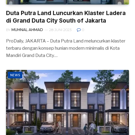
Duta Putra Land Luncurkan Klaster Ladera
di Grand Duta City South of Jakarta
BY
MUHNAL AHMAD
28 JUNI 2023
0
ProDaily, JAKARTA – Duta Putra Land meluncurkan klaster
terbaru dengan konsep hunian modern minimalis di Kota
Mandiri Grand Duta City…
NEWS