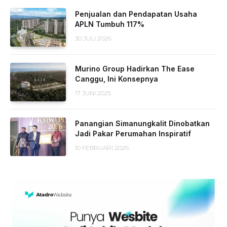
Penjualan dan Pendapatan Usaha
APLN Tumbuh 117%
30 JULI 2026
Murino Group Hadirkan The Ease
Canggu, Ini Konsepnya
17 JUNI 2025
Panangian Simanungkalit Dinobatkan
Jadi Pakar Perumahan Inspiratif
10 FEBRUARI 2026