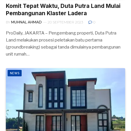
Komit Tepat Waktu, Duta Putra Land Mulai
Pembangunan Klaster Ladera
BY
MUHNAL AHMAD
20 SEPTEMBER 2023
0
ProDaily, JAKARTA – Pengembang properti, Duta Putra
Land melakukan prosesi peletakan batu pertama
(groundbreaking) sebagai tanda dimulainya pembangunan
unit rumah…
NEWS