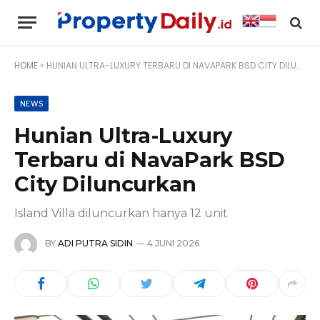
HOME
»
HUNIAN ULTRA-LUXURY TERBARU DI NAVAPARK BSD CITY DILUNCURKAN
NEWS
Hunian Ultra-Luxury
Terbaru di NavaPark BSD
City Diluncurkan
Island Villa diluncurkan hanya 12 unit
BY
ADI PUTRA SIDIN
4 JUNI 2026