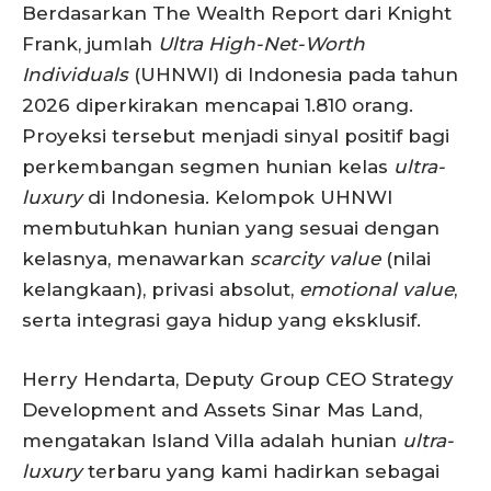
Berdasarkan The Wealth Report dari Knight
Frank, jumlah
Ultra High-Net-Worth
Individuals
(UHNWI) di Indonesia pada tahun
2026 diperkirakan mencapai 1.810 orang.
Proyeksi tersebut menjadi sinyal positif bagi
perkembangan segmen hunian kelas
ultra-
luxury
di Indonesia. Kelompok UHNWI
membutuhkan hunian yang sesuai dengan
kelasnya, menawarkan
scarcity value
(nilai
kelangkaan), privasi absolut,
emotional value
,
serta integrasi gaya hidup yang eksklusif.
Herry Hendarta, Deputy Group CEO Strategy
Development and Assets Sinar Mas Land,
mengatakan Island Villa adalah hunian
ultra-
luxury
terbaru yang kami hadirkan sebagai