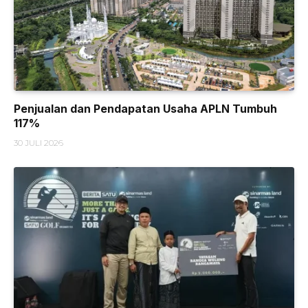
Penjualan dan Pendapatan Usaha APLN Tumbuh
117%
30 JULI 2026