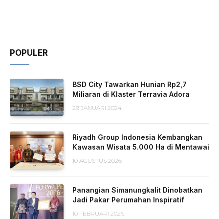
POPULER
BSD City Tawarkan Hunian Rp2,7
Miliaran di Klaster Terravia Adora
29 JANUARI 2024
Riyadh Group Indonesia Kembangkan
Kawasan Wisata 5.000 Ha di Mentawai
10 AGUSTUS 2026
Panangian Simanungkalit Dinobatkan
Jadi Pakar Perumahan Inspiratif
10 FEBRUARI 2026