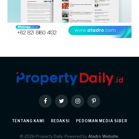
Facebook
Twitter
Instagram
Pinterest
TENTANG KAMI
REDAKSI
PEDOMAN MEDIA SIBER
© 2026 Property Daily. Powered by
Atadro Website
.