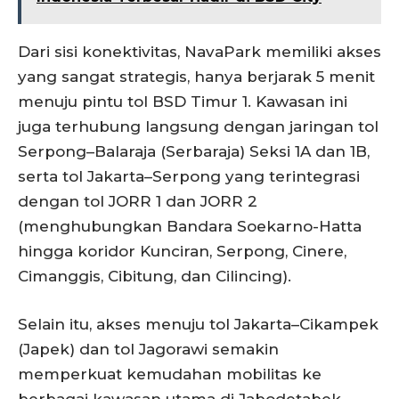
Dari sisi konektivitas, NavaPark memiliki akses
yang sangat strategis, hanya berjarak 5 menit
menuju pintu tol BSD Timur 1. Kawasan ini
juga terhubung langsung dengan jaringan tol
Serpong–Balaraja (Serbaraja) Seksi 1A dan 1B,
serta tol Jakarta–Serpong yang terintegrasi
dengan tol JORR 1 dan JORR 2
(menghubungkan Bandara Soekarno-Hatta
hingga koridor Kunciran, Serpong, Cinere,
Cimanggis, Cibitung, dan Cilincing).
Selain itu, akses menuju tol Jakarta–Cikampek
(Japek) dan tol Jagorawi semakin
memperkuat kemudahan mobilitas ke
berbagai kawasan utama di Jabodetabek.