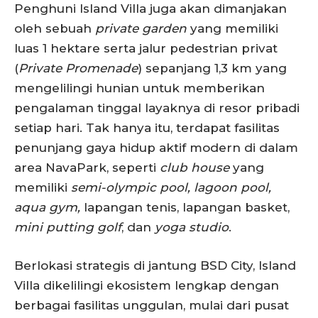
Penghuni Island Villa juga akan dimanjakan
oleh sebuah
private garden
yang memiliki
luas 1 hektare serta jalur pedestrian privat
(
Private Promenade
) sepanjang 1,3 km yang
mengelilingi hunian untuk memberikan
pengalaman tinggal layaknya di resor pribadi
setiap hari. Tak hanya itu, terdapat fasilitas
penunjang gaya hidup aktif modern di dalam
area NavaPark, seperti
club house
yang
memiliki
semi-olympic pool, lagoon pool,
aqua gym,
lapangan tenis, lapangan basket,
mini putting golf
, dan
yoga studio
.
Berlokasi strategis di jantung BSD City, Island
Villa dikelilingi ekosistem lengkap dengan
berbagai fasilitas unggulan, mulai dari pusat