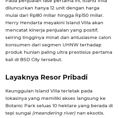
Pada penjualan fase pertama ini, Island Villa
diluncurkan hanya 12 unit dengan harga
mulai dari Rp80 miliar hingga Rp150 miliar.
Herry Hendarta meyakini Island Villa akan
mencatat kinerja penjualan yang positif,
seiring tingginya minat dan antusiasme calon
konsumen dari segmen UHNW terhadap
produk hunian paling ultra prestisius pertama
kali di BSD City tersebut.
Layaknya Resor Pribadi
Keunggulan Island Villa terletak pada
lokasinya yang memiliki akses langsung ke
Botanic Park seluas 10 hektare yang berada di
tepi sungai
(meandering river)
nan eksotis.