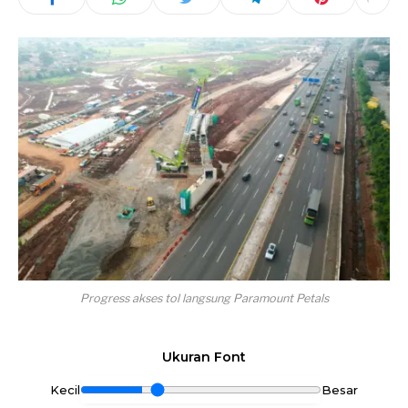
Progress akses tol langsung Paramount Petals
Ukuran Font
Kecil
Besar