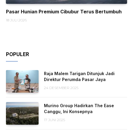
Pasar Hunian Premium Cibubur Terus Bertumbuh
18 JULI 2026
POPULER
Raja Malem Tarigan Ditunjuk Jadi
Direktur Perumda Pasar Jaya
24 DESEMBER 2025
Murino Group Hadirkan The Ease
Canggu, Ini Konsepnya
17 JUNI 2025