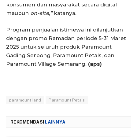
konsumen dan masyarakat secara digital
maupun
on-site,”
katanya.
Program penjualan istimewa ini dilanjutkan
dengan promo Ramadan periode 5-31 Maret
2025 untuk seluruh produk Paramount
Gading Serpong, Paramount Petals, dan
Paramount Village Semarang.
(aps)
paramount land
Paramount Petals
REKOMENDASI
LAINNYA