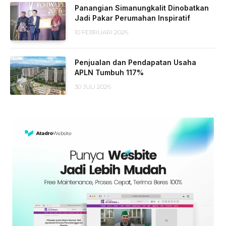
Panangian Simanungkalit Dinobatkan
Jadi Pakar Perumahan Inspiratif
10 FEBRUARI 2026
Penjualan dan Pendapatan Usaha
APLN Tumbuh 117%
30 JULI 2026