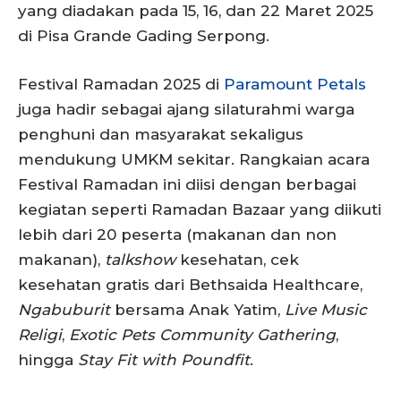
yang diadakan pada 15, 16, dan 22 Maret 2025
di Pisa Grande Gading Serpong.
Festival Ramadan 2025 di
Paramount Petals
juga hadir sebagai ajang silaturahmi warga
penghuni dan masyarakat sekaligus
mendukung UMKM sekitar. Rangkaian acara
Festival Ramadan ini diisi dengan berbagai
kegiatan seperti Ramadan Bazaar yang diikuti
lebih dari 20 peserta (makanan dan non
makanan),
talkshow
kesehatan, cek
kesehatan gratis dari Bethsaida Healthcare,
Ngabuburit
bersama Anak Yatim,
Live Music
Religi
,
Exotic Pets Community Gathering
,
hingga
Stay Fit with Poundfit
.