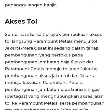
penanggulangan banjir.
Akses Tol
Sementara terkait proyek pembukaan akses
tol langsung Paramount Petals menuju tol
Jakarta-Merak, saat ini sedang dalam tahap
pembangunan, yang berfokus pada
pembangunan jembatan baja
flyover
dari
Paramount Petals menuju tol arah Jakarta;
pembangunan akses jalan tol dari Jakarta
menuju kawasan Paramount Petals;
pembangunan jembatan pipa transmisi gas
(pertagas) yang menghubungkan akses jalan
tol ke Paramount Petals; serta pembangunan
struktur slab/pelat beton (
slab on pile
)