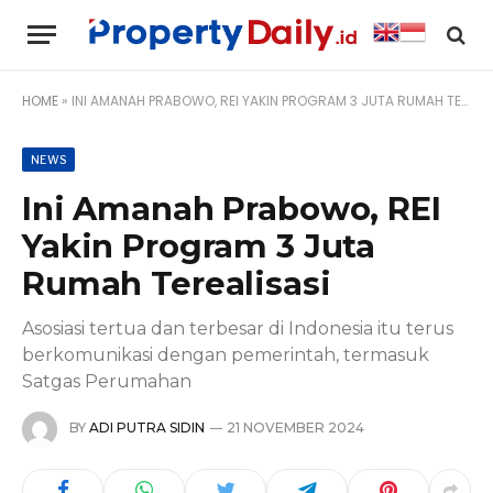
HOME
»
INI AMANAH PRABOWO, REI YAKIN PROGRAM 3 JUTA RUMAH TEREALISASI
NEWS
Ini Amanah Prabowo, REI
Yakin Program 3 Juta
Rumah Terealisasi
Asosiasi tertua dan terbesar di Indonesia itu terus
berkomunikasi dengan pemerintah, termasuk
Satgas Perumahan
BY
ADI PUTRA SIDIN
21 NOVEMBER 2024