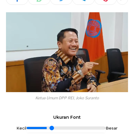
Ketua Umum DPP REI, Joko Suranto
Ukuran Font
Kecil
Besar