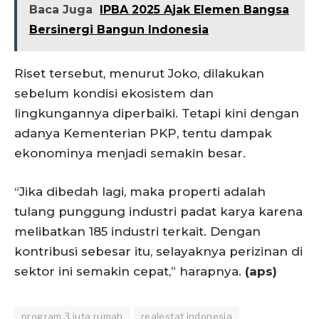
Baca Juga
IPBA 2025 Ajak Elemen Bangsa
Bersinergi Bangun Indonesia
Riset tersebut, menurut Joko, dilakukan
sebelum kondisi ekosistem dan
lingkungannya diperbaiki. Tetapi kini dengan
adanya Kementerian PKP, tentu dampak
ekonominya menjadi semakin besar.
“Jika dibedah lagi, maka properti adalah
tulang punggung industri padat karya karena
melibatkan 185 industri terkait. Dengan
kontribusi sebesar itu, selayaknya perizinan di
sektor ini semakin cepat,” harapnya.
(aps)
program 3 juta rumah
realestat indonesia