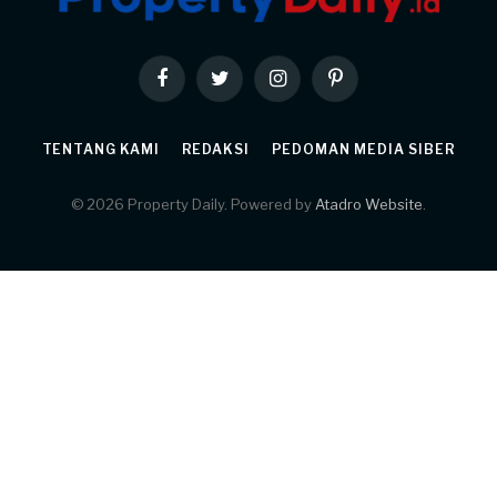
Facebook
Twitter
Instagram
Pinterest
TENTANG KAMI
REDAKSI
PEDOMAN MEDIA SIBER
© 2026 Property Daily. Powered by
Atadro Website
.