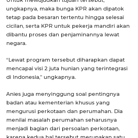
Untuk mewujudkan tujuan tersebut,
ungkapnya, maka bunga KPR akan dipatok
tetap pada besaran tertentu hingga selesai
cicilan, serta KPR untuk pekerja mandiri akan
dibantu proses dan penjaminannya lewat
negara.
“Lewat program tersebut diharapkan dapat
mencapai visi 2 juta hunian yang terintegrasi
di Indonesia,” ungkapnya.
Anies juga menyinggung soal pentingnya
badan atau kementerian khusus yang
mengurusi perkotaan dan perumahan. Dia
menilai masalah perumahan seharusnya
menjadi bagian dari persoalan perkotaan,
karena kedua hal tersebut merupakan satu