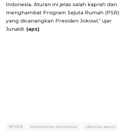
Indonesia. Aturan ini jelas salah kaprah dan
menghambat Program Sejuta Rumah (PSR)
yang dicanangkan Presiden Jokowi,” ujar
Junaidi.
(aps)
APERSI
kementerian perumahan
rakernas apersi