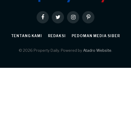
Facebook
Twitter
Instagram
Pinterest
TENTANG KAMI
REDAKSI
PEDOMAN MEDIA SIBER
© 2026 Property Daily. Powered by
Atadro Website
.