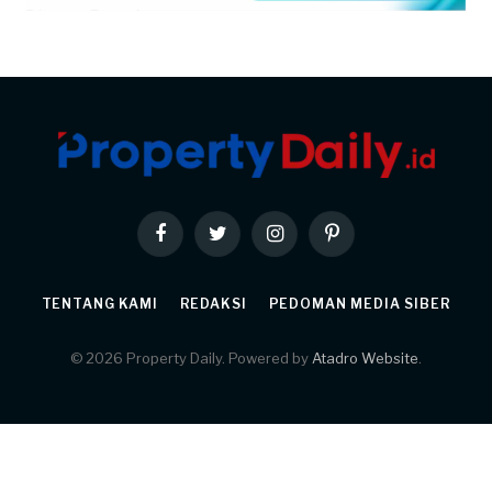
Facebook
Twitter
Instagram
Pinterest
TENTANG KAMI
REDAKSI
PEDOMAN MEDIA SIBER
© 2026 Property Daily. Powered by
Atadro Website
.