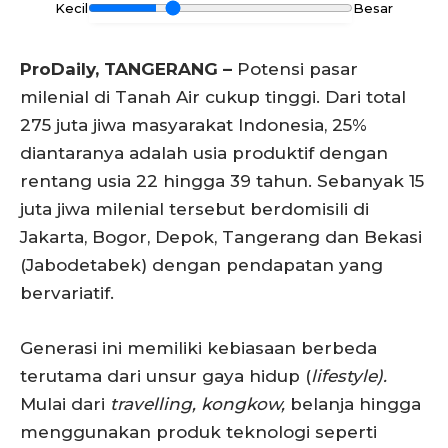
Kecil
Besar
ProDaily, TANGERANG –
Potensi pasar
milenial di Tanah Air cukup tinggi. Dari total
275 juta jiwa masyarakat Indonesia, 25%
diantaranya adalah usia produktif dengan
rentang usia 22 hingga 39 tahun. Sebanyak 15
juta jiwa milenial tersebut berdomisili di
Jakarta, Bogor, Depok, Tangerang dan Bekasi
(Jabodetabek) dengan pendapatan yang
bervariatif.
Generasi ini memiliki kebiasaan berbeda
terutama dari unsur gaya hidup (
lifestyle).
Mulai dari
travelling, kongkow,
belanja hingga
menggunakan produk teknologi seperti