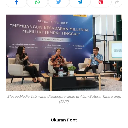
Elevee Media Talk yang diselenggarakan di Alam Sutera, Tangerang,
(17/7).
Ukuran Font