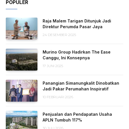
POPULER
Raja Malem Tarigan Ditunjuk Jadi
Direktur Perumda Pasar Jaya
24 DESEMBER 2025
Murino Group Hadirkan The Ease
Canggu, Ini Konsepnya
17 JUNI 2025
Panangian Simanungkalit Dinobatkan
Jadi Pakar Perumahan Inspiratif
10 FEBRUARI 2026
Penjualan dan Pendapatan Usaha
APLN Tumbuh 117%
30 JULI 2026