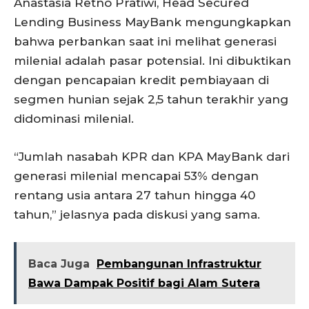
Anastasia Retno Pratiwi, Head Secured
Lending Business MayBank mengungkapkan
bahwa perbankan saat ini melihat generasi
milenial adalah pasar potensial. Ini dibuktikan
dengan pencapaian kredit pembiayaan di
segmen hunian sejak 2,5 tahun terakhir yang
didominasi milenial.
“Jumlah nasabah KPR dan KPA MayBank dari
generasi milenial mencapai 53% dengan
rentang usia antara 27 tahun hingga 40
tahun,” jelasnya pada diskusi yang sama.
Baca Juga
Pembangunan Infrastruktur
Bawa Dampak Positif bagi Alam Sutera