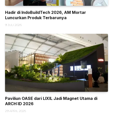
Hadir di IndoBuildTech 2026, AM Mortar
Luncurkan Produk Terbarunya
9 JULI 2026
Paviliun OASE dari LIXIL Jadi Magnet Utama di
ARCH:ID 2026
29 APRIL 2026