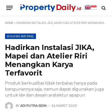
HOME
»
HADIRKAN INSTALASI JIKA, MAPEI DAN ATELIER RIRI MENANGKAN KARYA TERFAVORIT
BUILDING MATERIAL
Hadirkan Instalasi JIKA,
Mapei dan Atelier Riri
Menangkan Karya
Terfavorit
Produk berkualitas tidak terbatas hanya pada
bangunannya saja, namun dapat digunakan juga
untuk ide dan desain arsitektur apapun
BY
ADI PUTRA SIDIN
24 MARET 2023