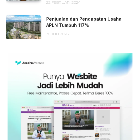
22 FEBRUARI 2024
Penjualan dan Pendapatan Usaha
APLN Tumbuh 117%
30 JULI 2026