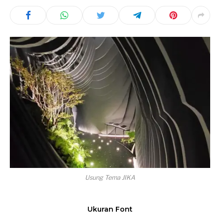
Usung Tema JIKA
Ukuran Font