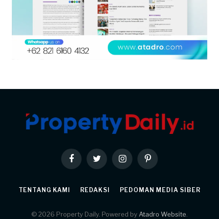
Facebook
Twitter
Instagram
Pinterest
TENTANG KAMI
REDAKSI
PEDOMAN MEDIA SIBER
© 2026 Property Daily. Powered by
Atadro Website
.