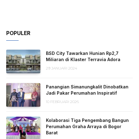
POPULER
BSD City Tawarkan Hunian Rp2,7
Miliaran di Klaster Terravia Adora
29 JANUARI 2024
Panangian Simanungkalit Dinobatkan
Jadi Pakar Perumahan Inspiratif
10 FEBRUARI 2026
Kolaborasi Tiga Pengembang Bangun
Perumahan Graha Arraya di Bogor
Barat