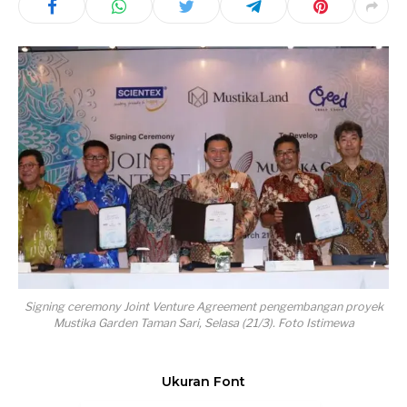
Signing ceremony Joint Venture Agreement pengembangan proyek
Mustika Garden Taman Sari, Selasa (21/3). Foto Istimewa
Ukuran Font