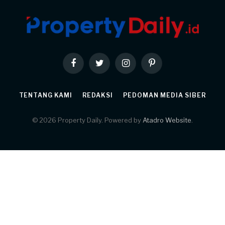
Facebook
Twitter
Instagram
Pinterest
TENTANG KAMI
REDAKSI
PEDOMAN MEDIA SIBER
© 2026 Property Daily. Powered by
Atadro Website
.