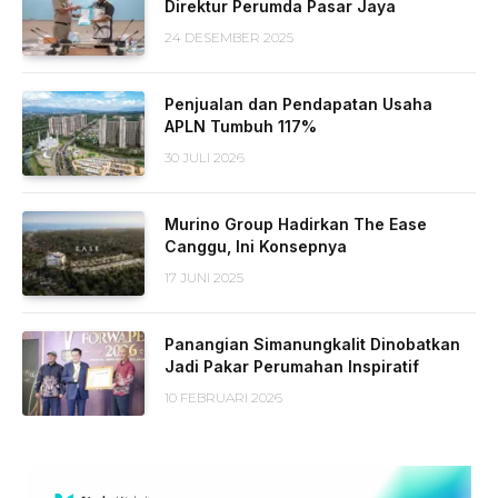
Direktur Perumda Pasar Jaya
24 DESEMBER 2025
Penjualan dan Pendapatan Usaha
APLN Tumbuh 117%
30 JULI 2026
Murino Group Hadirkan The Ease
Canggu, Ini Konsepnya
17 JUNI 2025
Panangian Simanungkalit Dinobatkan
Jadi Pakar Perumahan Inspiratif
10 FEBRUARI 2026