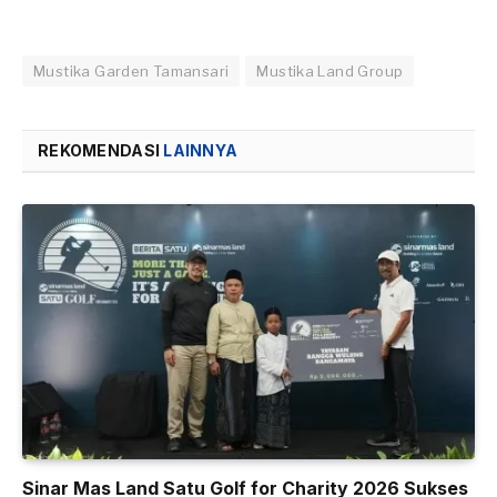
Mustika Garden Tamansari
Mustika Land Group
REKOMENDASI
LAINNYA
Sinar Mas Land Satu Golf for Charity 2026 Sukses