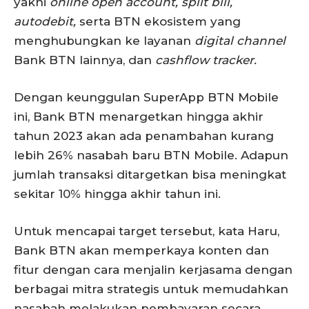
yakni
online open account, split bill,
autodebit,
serta BTN ekosistem yang
menghubungkan ke layanan
digital channel
Bank BTN lainnya, dan
cashflow tracker.
Dengan keunggulan SuperApp BTN Mobile
ini, Bank BTN menargetkan hingga akhir
tahun 2023 akan ada penambahan kurang
lebih 26% nasabah baru BTN Mobile. Adapun
jumlah transaksi ditargetkan bisa meningkat
sekitar 10% hingga akhir tahun ini.
Untuk mencapai target tersebut, kata Haru,
Bank BTN akan memperkaya konten dan
fitur dengan cara menjalin kerjasama dengan
berbagai mitra strategis untuk memudahkan
nasabah melakukan pembayaran secara