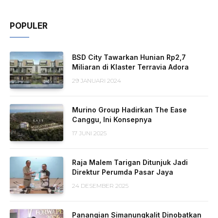
POPULER
BSD City Tawarkan Hunian Rp2,7
Miliaran di Klaster Terravia Adora
29 JANUARI 2024
Murino Group Hadirkan The Ease
Canggu, Ini Konsepnya
17 JUNI 2025
Raja Malem Tarigan Ditunjuk Jadi
Direktur Perumda Pasar Jaya
24 DESEMBER 2025
Panangian Simanungkalit Dinobatkan