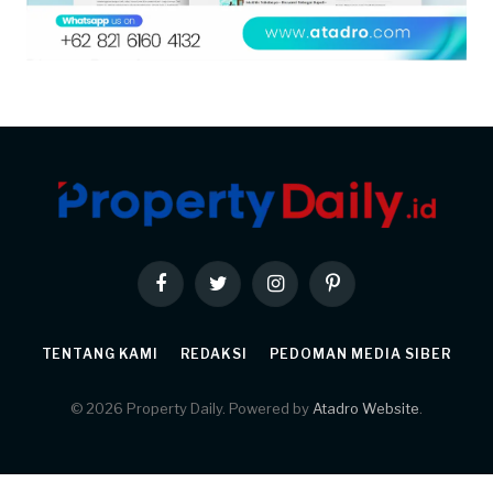
Facebook
Twitter
Instagram
Pinterest
TENTANG KAMI
REDAKSI
PEDOMAN MEDIA SIBER
© 2026 Property Daily. Powered by
Atadro Website
.