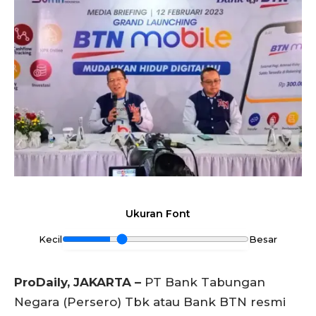
Ukuran Font
Kecil
Besar
ProDaily, JAKARTA –
PT Bank Tabungan
Negara (Persero) Tbk atau Bank BTN resmi