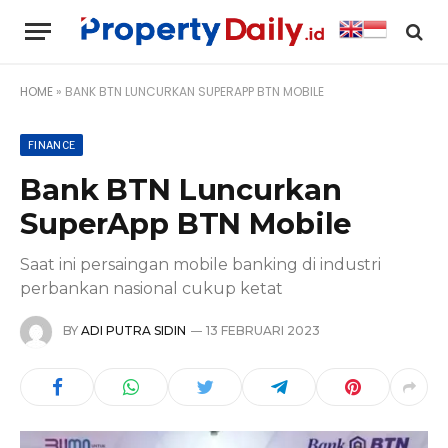
HOME
»
BANK BTN LUNCURKAN SUPERAPP BTN MOBILE
FINANCE
Bank BTN Luncurkan
SuperApp BTN Mobile
Saat ini persaingan mobile banking di industri
perbankan nasional cukup ketat
BY
ADI PUTRA SIDIN
13 FEBRUARI 2023