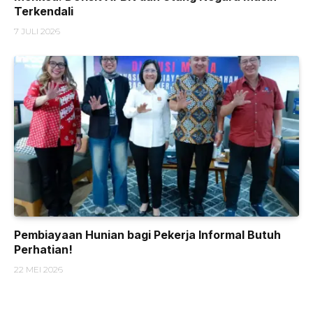
Terkendali
7 JULI 2026
Pembiayaan Hunian bagi Pekerja Informal Butuh
Perhatian!
22 MEI 2026