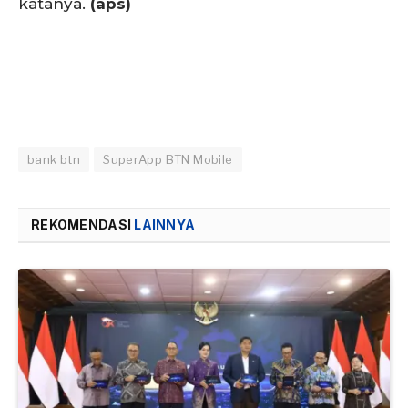
katanya.
(aps)
bank btn
SuperApp BTN Mobile
REKOMENDASI
LAINNYA