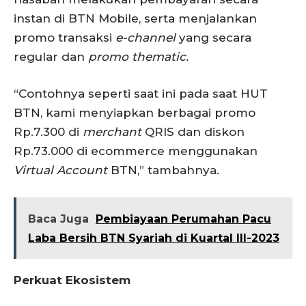
instan di BTN Mobile, serta menjalankan
promo transaksi
e-channel
yang secara
regular dan
promo thematic.
“Contohnya seperti saat ini pada saat HUT
BTN, kami menyiapkan berbagai promo
Rp.7.300 di
merchant
QRIS dan diskon
Rp.73.000 di ecommerce menggunakan
Virtual Account
BTN,” tambahnya.
Baca Juga
Pembiayaan Perumahan Pacu
Laba Bersih BTN Syariah di Kuartal III-2023
Perkuat Ekosistem