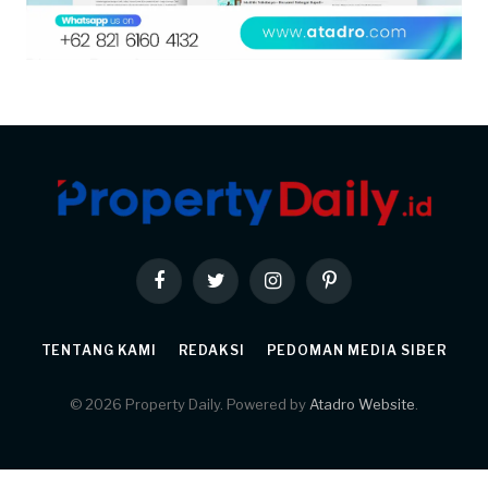
Facebook
Twitter
Instagram
Pinterest
TENTANG KAMI
REDAKSI
PEDOMAN MEDIA SIBER
© 2026 Property Daily. Powered by
Atadro Website
.