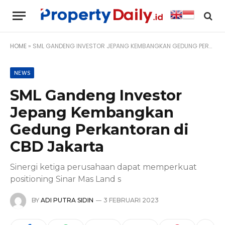
HOME
»
SML GANDENG INVESTOR JEPANG KEMBANGKAN GEDUNG PERKANTORAN DI CBD JAKARTA
NEWS
SML Gandeng Investor
Jepang Kembangkan
Gedung Perkantoran di
CBD Jakarta
Sinergi ketiga perusahaan dapat memperkuat
positioning Sinar Mas Land s
BY
ADI PUTRA SIDIN
3 FEBRUARI 2023