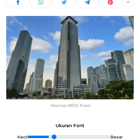
Sinarmas MSIG Tower
Ukuran Font
Kecil
Besar