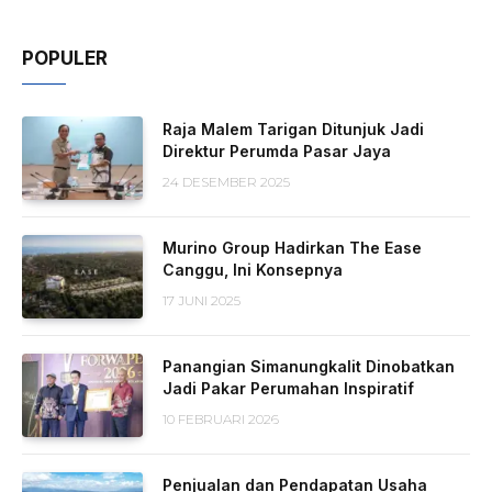
POPULER
Raja Malem Tarigan Ditunjuk Jadi
Direktur Perumda Pasar Jaya
24 DESEMBER 2025
Murino Group Hadirkan The Ease
Canggu, Ini Konsepnya
17 JUNI 2025
Panangian Simanungkalit Dinobatkan
Jadi Pakar Perumahan Inspiratif
10 FEBRUARI 2026
Penjualan dan Pendapatan Usaha