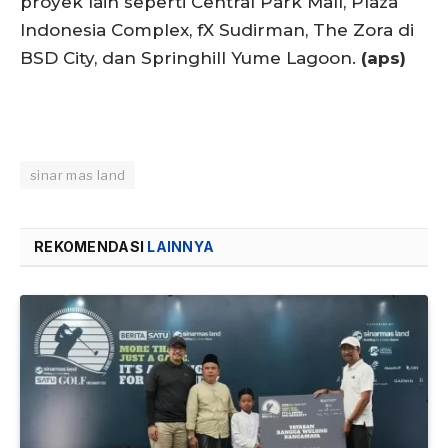
proyek lain seperti Central Park Mall, Plaza
Indonesia Complex, fX Sudirman, The Zora di
BSD City, dan Springhill Yume Lagoon.
(aps)
sinar mas land
REKOMENDASI
LAINNYA