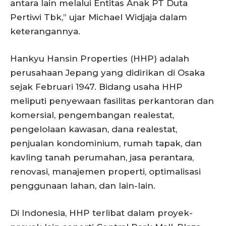
antara lain melalui Entitas Anak PT Duta
Pertiwi Tbk,” ujar Michael Widjaja dalam
keterangannya.
Hankyu Hansin Properties (HHP) adalah
perusahaan Jepang yang didirikan di Osaka
sejak Februari 1947. Bidang usaha HHP
meliputi penyewaan fasilitas perkantoran dan
komersial, pengembangan realestat,
pengelolaan kawasan, dana realestat,
penjualan kondominium, rumah tapak, dan
kavling tanah perumahan, jasa perantara,
renovasi, manajemen properti, optimalisasi
penggunaan lahan, dan lain-lain.
Di Indonesia, HHP terlibat dalam proyek-