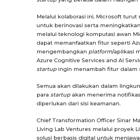
Melalui kolaborasi ini, Microsoft tur
untuk berinovasi serta meningkatkan 
melalui teknologi komputasi awan Mi
dapat memanfaatkan fitur seperti Az
mengembangkan
platform
/aplikasi
Azure Cognitive Services and AI Serv
startup
ingin menambah fitur dalam s
Semua akan dilakukan dalam lingk
para
startup
akan menerima notifikas
diperlukan dari sisi keamanan.
Chief Transformation Officer Sinar
Living Lab Ventures melalui proyek 
solusi berbasis digital untuk menjaw