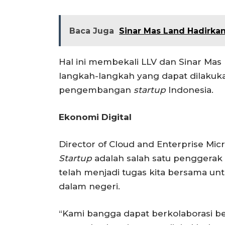
Baca Juga
Sinar Mas Land Hadirka
Hal ini membekali LLV dan Sinar Ma
langkah-langkah yang dapat dilakuka
pengembangan
startup
Indonesia.
Ekonomi Digital
Director of Cloud and Enterprise Mic
Startup
adalah salah satu penggerak 
telah menjadi tugas kita bersama
dalam negeri.
“Kami bangga dapat berkolaborasi b