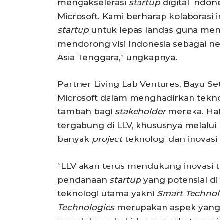
mengakselerasi
startup
digital Indo
Microsoft. Kami berharap kolaborasi
startup
untuk lepas landas guna men
mendorong visi Indonesia sebagai ne
Asia Tenggara,” ungkapnya.
Partner Living Lab Ventures, Bayu
Microsoft dalam menghadirkan teknol
tambah bagi
stakeholder
mereka. Hal
tergabung di LLV, khususnya melalui
banyak
project
teknologi dan inovas
“LLV akan terus mendukung inovasi t
pendanaan
startup
yang potensial di
teknologi utama yakni
Smart Technol
Technologies
merupakan aspek yang b