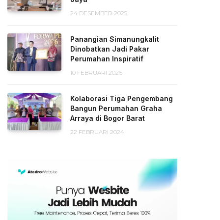
24 DESEMBER 2025
Panangian Simanungkalit
Dinobatkan Jadi Pakar
Perumahan Inspiratif
10 FEBRUARI 2026
Kolaborasi Tiga Pengembang
Bangun Perumahan Graha
Arraya di Bogor Barat
22 FEBRUARI 2024