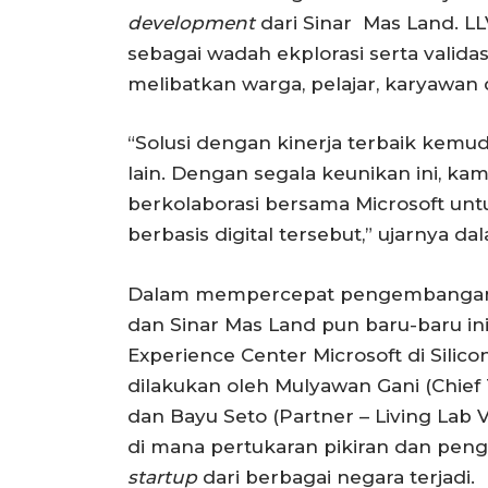
development
dari Sinar Mas Land. LLV
sebagai wadah ekplorasi serta validas
melibatkan warga, pelajar, karyawan
“Solusi dengan kinerja terbaik kemu
lain. Dengan segala keunikan ini, ka
berkolaborasi bersama Microsoft u
berbasis digital tersebut,” ujarnya d
Dalam mempercepat pengembang
dan Sinar Mas Land pun baru-baru in
Experience Center Microsoft di Silicon
dilakukan oleh Mulyawan Gani (Chief 
dan Bayu Seto (Partner – Living Lab V
di mana pertukaran pikiran dan penga
startup
dari berbagai negara terjadi.