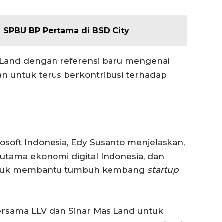
n SPBU BP Pertama di BSD City
s Land dengan referensi baru mengenai
n untuk terus berkontribusi terhadap
rosoft Indonesia, Edy Susanto menjelaskan,
utama ekonomi digital Indonesia, dan
 untuk membantu tumbuh kembang
startup
ersama LLV dan Sinar Mas Land untuk