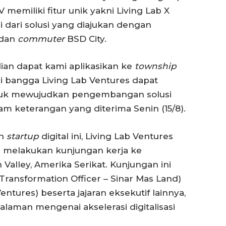
 memiliki fitur unik yakni Living Lab X
i dari solusi yang diajukan dengan
 dan
commuter
BSD City.
dian dapat kami aplikasikan ke
township
mi bangga Living Lab Ventures dapat
ntuk mewujudkan pengembangan solusi
alam keterangan yang diterima Senin (15/8).
an
startup
digital ini, Living Lab Ventures
i melakukan kunjungan kerja ke
 Valley, Amerika Serikat. Kunjungan ini
Transformation Officer – Sinar Mas Land)
entures) beserta jajaran eksekutif lainnya,
laman mengenai akselerasi digitalisasi