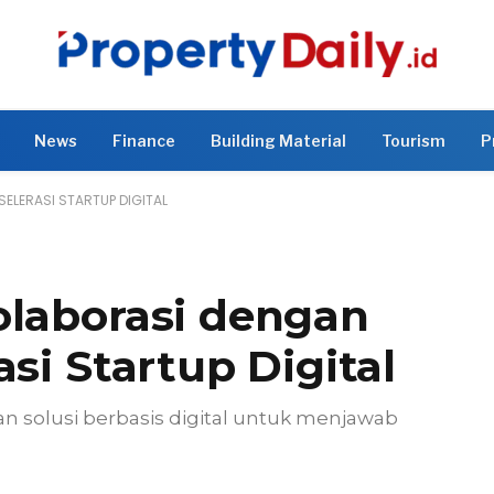
News
Finance
Building Material
Tourism
P
ELERASI STARTUP DIGITAL
olaborasi dengan
si Startup Digital
n solusi berbasis digital untuk menjawab