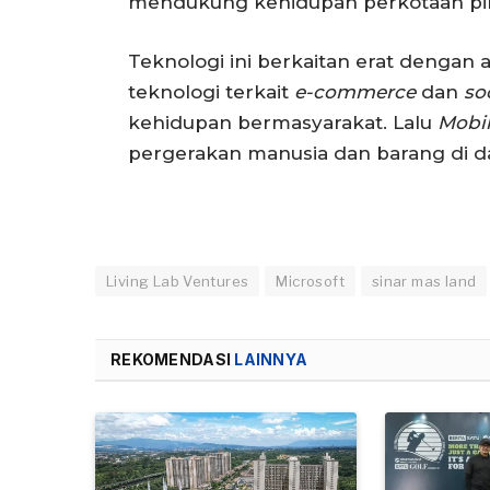
mendukung kehidupan perkotaan pinta
Teknologi ini berkaitan erat dengan
teknologi terkait
e-commerce
dan
so
kehidupan bermasyarakat. Lalu
Mobil
pergerakan manusia dan barang di da
Living Lab Ventures
Microsoft
sinar mas land
REKOMENDASI
LAINNYA