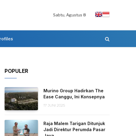
Sabtu, Agustus 8
rofiles
POPULER
Murino Group Hadirkan The
Ease Canggu, Ini Konsepnya
17 JUNI 2025
Raja Malem Tarigan Ditunjuk
Jadi Direktur Perumda Pasar
Jaya