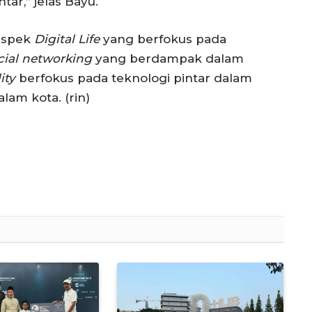
r,” jelas Bayu.
 aspek
Digital Life
yang berfokus pada
cial networking
yang berdampak dalam
ity
berfokus pada teknologi pintar dalam
lam kota. (rin)