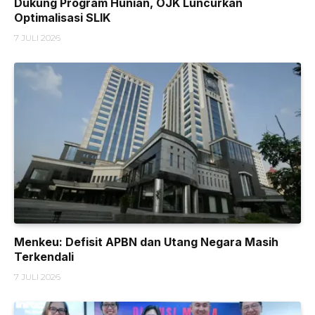
Dukung Program Hunian, OJK Luncurkan
Optimalisasi SLIK
7 JULI 2026
Menkeu: Defisit APBN dan Utang Negara Masih
Terkendali
7 JULI 2026