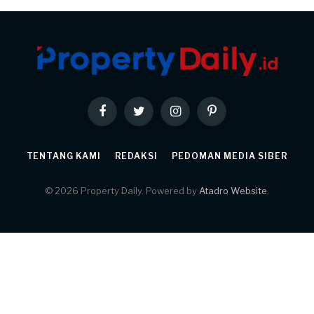
Facebook
Twitter
Instagram
Pinterest
TENTANG KAMI
REDAKSI
PEDOMAN MEDIA SIBER
© 2026 Property Daily. Powered by
Atadro Website
.