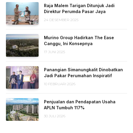
Raja Malem Tarigan Ditunjuk Jadi
Direktur Perumda Pasar Jaya
24 DESEMBER 2025
Murino Group Hadirkan The Ease
Canggu, Ini Konsepnya
17 JUNI 2025
Panangian Simanungkalit Dinobatkan
Jadi Pakar Perumahan Inspiratif
10 FEBRUARI 2026
Penjualan dan Pendapatan Usaha
APLN Tumbuh 117%
30 JULI 2026