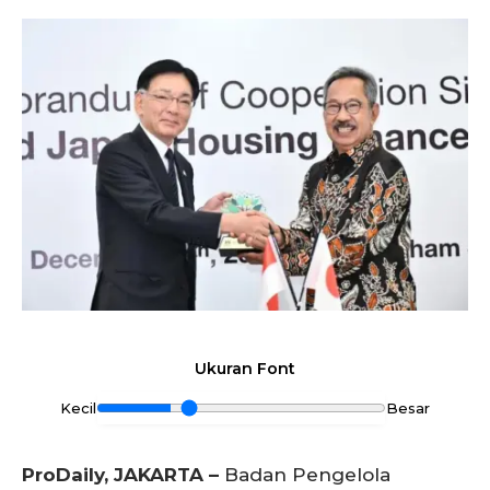
Ukuran Font
Kecil
Besar
ProDaily, JAKARTA –
Badan Pengelola