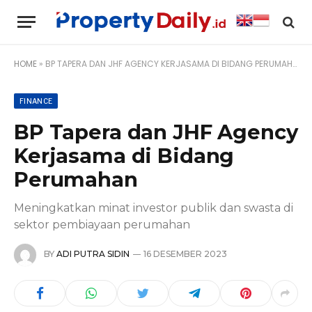
HOME
»
BP TAPERA DAN JHF AGENCY KERJASAMA DI BIDANG PERUMAHAN
FINANCE
BP Tapera dan JHF Agency
Kerjasama di Bidang
Perumahan
Meningkatkan minat investor publik dan swasta di
sektor pembiayaan perumahan
BY
ADI PUTRA SIDIN
16 DESEMBER 2023