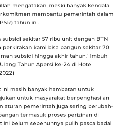
illah mengatakan, meski banyak kendala
 berkomitmen membantu pemerintah dalam
SR) tahun ini.
subsidi sekitar 57 ribu unit dengan BTN
 perkirakan kami bisa bangun sekitar 70
umah subsidi hingga akhir tahun,” imbuh
Ulang Tahun Apersi ke-24 di Hotel
/2022)
at ini masih banyak hambatan untuk
jukan untuk masyarakat berpenghasilan
n aturan pemerintah juga sering berubah-
pangan termasuk proses perizinan di
t ini belum sepenuhnya pulih pasca badai