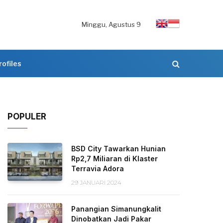
Minggu, Agustus 9
rofiles
POPULER
BSD City Tawarkan Hunian
Rp2,7 Miliaran di Klaster
Terravia Adora
29 JANUARI 2024
Panangian Simanungkalit
Dinobatkan Jadi Pakar