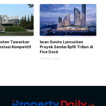
anten Tawarkan
Iwan Sunito Luncurkan
estasi Kompetitif
Proyek Senilai Rp19 Triliun di
Five Dock
3 MARET 2026