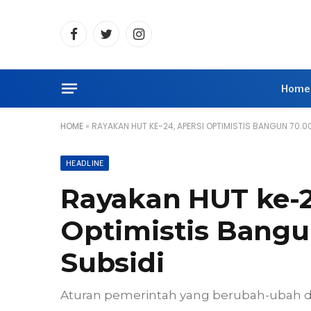
Facebook
Twitter
Instagram
Home
HOME
»
RAYAKAN HUT KE-24, APERSI OPTIMISTIS BANGUN 70.0
HEADLINE
Rayakan HUT ke-2
Optimistis Bang
Subsidi
Aturan pemerintah yang berubah-ubah d