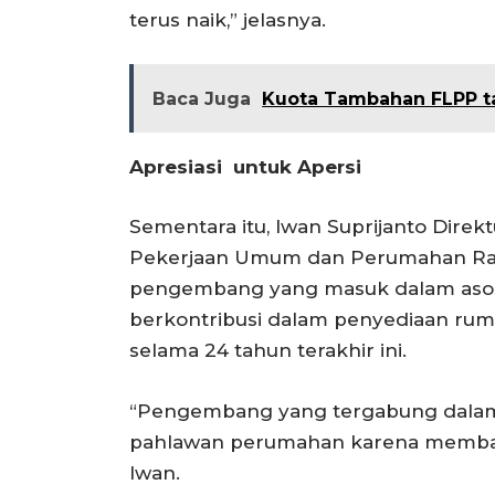
terus naik,” jelasnya.
Baca Juga
Kuota Tambahan FLPP ta
Apresiasi untuk Apersi
Sementara itu, Iwan Suprijanto Dire
Pekerjaan Umum dan Perumahan Raky
pengembang yang masuk dalam asosia
berkontribusi dalam penyediaan ruma
selama 24 tahun terakhir ini.
“Pengembang yang tergabung dalam A
pahlawan perumahan karena memba
Iwan.