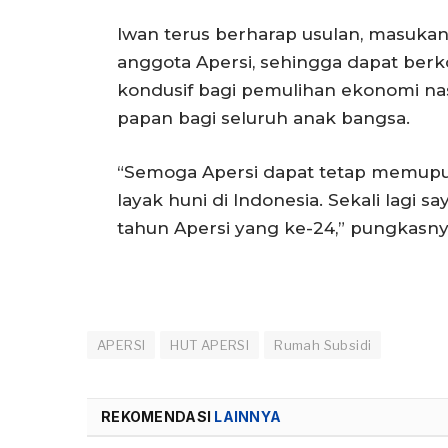
Iwan terus berharap usulan, masukan,
anggota Apersi, sehingga dapat berk
kondusif bagi pemulihan ekonomi n
papan bagi seluruh anak bangsa.
“Semoga Apersi dapat tetap memup
layak huni di Indonesia. Sekali lagi 
tahun Apersi yang ke-24,” pungkasn
APERSI
HUT APERSI
Rumah Subsidi
REKOMENDASI
LAINNYA