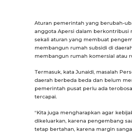
Aturan pemerintah yang berubah-ub
anggota Apersi dalam berkontribus
sekali aturan yang membuat pengem
membangun rumah subsidi di daerah
membangun rumah komersial atau ru
Termasuk, kata Junaidi, masalah Per
daerah berbeda beda dan belum memili
pemerintah pusat perlu ada terobosa
tercapai.
“Kita juga mengharapkan agar kebija
dikeluarkan, karena pengembang saa
tetap bertahan, karena margin sangat