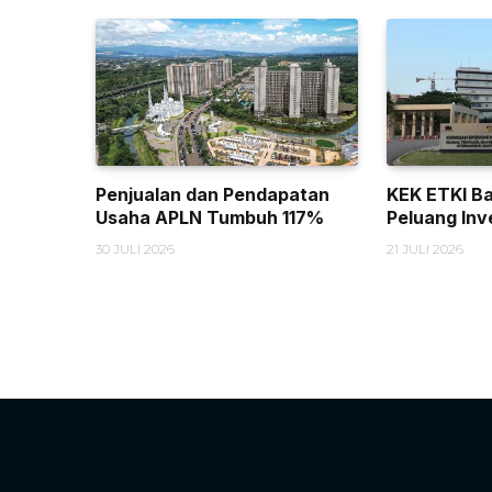
Penjualan dan Pendapatan
KEK ETKI B
Usaha APLN Tumbuh 117%
Peluang Inv
30 JULI 2026
21 JULI 2026