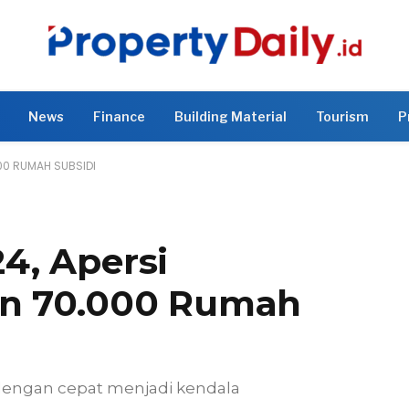
News
Finance
Building Material
Tourism
P
00 RUMAH SUBSIDI
4, Apersi
un 70.000 Rumah
engan cepat menjadi kendala