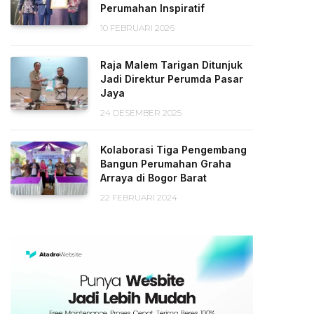
Perumahan Inspiratif
10 FEBRUARI 2026
Raja Malem Tarigan Ditunjuk
Jadi Direktur Perumda Pasar
Jaya
24 DESEMBER 2025
Kolaborasi Tiga Pengembang
Bangun Perumahan Graha
Arraya di Bogor Barat
22 FEBRUARI 2024