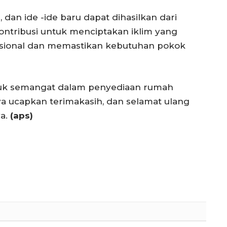
 dan ide -ide baru dapat dihasilkan dari
ontribusi untuk menciptakan iklim yang
asional dan memastikan kebutuhan pokok
uk semangat dalam penyediaan rumah
saya ucapkan terimakasih, dan selamat ulang
ya.
(aps)