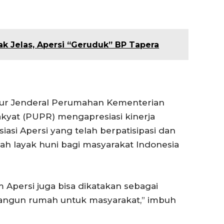
k Jelas, Apersi “Geruduk” BP Tapera
ktur Jenderal Perumahan Kementerian
at (PUPR) mengapresiasi kinerja
si Apersi yang telah berpatisipasi dan
h layak huni bagi masyarakat Indonesia
persi juga bisa dikatakan sebagai
ngun rumah untuk masyarakat,” imbuh