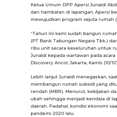
Ketua Umum DPP Apersi Junaidi Abd
dan hambatan di lapangan, Apersi
mewujudkan program sejuta rumah (P
“Tahun ini kami sudah bangun rumah 
(PT Bank Tabungan Negara Tbk.) dan
ribu unit secara keseluruhan untuk r
Junaidi kepada wartawan pada acara 
Discovery Ancol, Jakarta, Kamis (10/11
Lebih lanjut Junaidi menegaskan, sa
membangun rumah subsidi yang ditu
rendah (MBR). Menurut, kebijakan da
ubah sehingga menjadi kendala di la
daerah. Padahal, kondisi ekonomi saa
pandemi 2020 lalu.